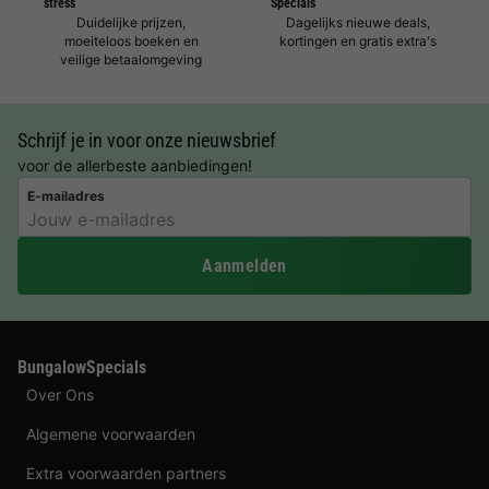
stress
Specials
Duidelijke prijzen,
Dagelijks nieuwe deals,
moeiteloos boeken en
kortingen en gratis extra's
veilige betaalomgeving
Schrijf je in voor onze nieuwsbrief
voor de allerbeste aanbiedingen!
E-mailadres
Aanmelden
BungalowSpecials
Over Ons
Algemene voorwaarden
Extra voorwaarden partners