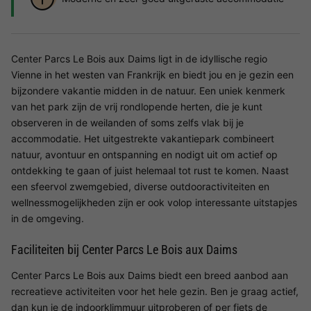
Center Parcs Le Bois aux Daims ligt in de idyllische regio
Vienne in het westen van Frankrijk en biedt jou en je gezin een
bijzondere vakantie midden in de natuur. Een uniek kenmerk
van het park zijn de vrij rondlopende herten, die je kunt
observeren in de weilanden of soms zelfs vlak bij je
accommodatie. Het uitgestrekte vakantiepark combineert
natuur, avontuur en ontspanning en nodigt uit om actief op
ontdekking te gaan of juist helemaal tot rust te komen. Naast
een sfeervol zwemgebied, diverse outdooractiviteiten en
wellnessmogelijkheden zijn er ook volop interessante uitstapjes
in de omgeving.
Faciliteiten bij Center Parcs Le Bois aux Daims
Center Parcs Le Bois aux Daims biedt een breed aanbod aan
recreatieve activiteiten voor het hele gezin. Ben je graag actief,
dan kun je de indoorklimmuur uitproberen of per fiets de