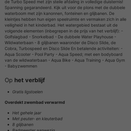
de Turbo Speed met zijn steile afdaling in volledige duisternis!
Spanning gegarandeerd. Kijk uit voor de plons met de dubbele
waterboom met zijn kanonnen, fonteinen en glijbanen. De
kleintjes hebben hun eigen speelruimte en vermaken zich in alle
veiligheid in het kinderbad. Het watergebied bestaat uit de
volgende elementen (inbegrepen in de prijs van het verblijf): -
Golfslagbad - Snorkelbad - De dubbele Water Playhouse -
Wildwaterbaan - 8 glijbanen waaronder de Disco Slide, de
Cobra, Turbospeed en Disco Slide En betalende activiteiten: -
Aqua Scooter - Pool Party - Aqua Speed; met een bodyboard
van de wildwaterbaan - Aqua Bike - Aqua Training - Aqua Gym
- Babyzwemmen
Op
het verblijf
Gratis ligstoelen
Overdekt zwembad verwarmd
Het gehele jaar
Met peuter- en kleuterbad
8 glijbanen
Badmeester aanwezig