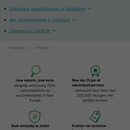
Goedkope vakantieparken in Nederland
Alle vakantieparken in Duitsland
Campings in Frankrijk
Frankrijk
Morton
Jouw vakantie, jouw keuze
Meer dan 20 jaar dé
Vergelijk eenvoudig 1500
vakantieparkspecialist
vakantieparken en
Vertrouwd door meer dan
accommodaties in heel
200.000 reizigers met
Europa
eerlijke reviews
Boek eenvoudig en zonder
Profiteer van exclusieve