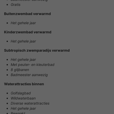
Gratis
Buitenzwembad verwarmd
Het gehele jaar
Kinderzwembad verwarmd
Het gehele jaar
Subtropisch zwemparadijs verwarmd
Het gehele jaar
Met peuter- en kleuterbad
8 glijbanen
Badmeester aanwezig
Waterattracties binnen
Golfslagbad
Wildwaterbaan
Diverse waterattracties
Het gehele jaar
Bewaakt