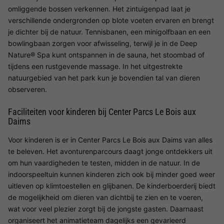
omliggende bossen verkennen. Het zintuigenpad laat je
verschillende ondergronden op blote voeten ervaren en brengt
je dichter bij de natuur. Tennisbanen, een minigolfbaan en een
bowlingbaan zorgen voor afwisseling, terwijl je in de Deep
Nature® Spa kunt ontspannen in de sauna, het stoombad of
tijdens een rustgevende massage. In het uitgestrekte
natuurgebied van het park kun je bovendien tal van dieren
observeren.
Faciliteiten voor kinderen bij Center Parcs Le Bois aux
Daims
Voor kinderen is er in Center Parcs Le Bois aux Daims van alles
te beleven. Het avonturenparcours daagt jonge ontdekkers uit
om hun vaardigheden te testen, midden in de natuur. In de
indoorspeeltuin kunnen kinderen zich ook bij minder goed weer
uitleven op klimtoestellen en glijbanen. De kinderboerderij biedt
de mogelijkheid om dieren van dichtbij te zien en te voeren,
wat voor veel plezier zorgt bij de jongste gasten. Daarnaast
organiseert het animatieteam dagelijks een gevarieerd