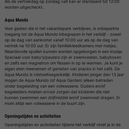
Als de vertrekdag op zondag valt kan er standaard tot 12:00
worden uitgecheckt.
Aqua Mundo
Voor gasten die in het vakantiepark verblijven, is onbeperkte
toegang tot de Aqua Mundo inbegrepen in het verblijf - zowel
op de dag van aankomst vanaf 10:00 uur als op de dag van
vertrek na 10:00 uur. Er zijn familiekleedkamers met matjes.
Waardevolle spullen kunnen worden opgeborgen in een kluisje.
Speciaal voor baby's/peuters zijn er zwemvesten, babyboxen
en zelfs een magnetron om flessen in op te warmen. Je kunt je
eigen eten meenemen of genieten van snacks in het café. De
Aqua Mundo is rolstoeltoegankelijk. Kinderen jonger dan 13 jaar
mogen de Aqua Mundo (of Aqua Garden) alleen betreden
onder begeleiding van een volwassene. Ouders en/of
begeleiders moeten ervoor zorgen dat kinderen die niet
kunnen zwemmen een drijfmiddel en/of zwemvest dragen. Er
moet altijd een volwassene in de buurt zijn.
Openingstijden en activiteiten
Openingstijden en activiteiten tijdens het verblijf vindt je in de