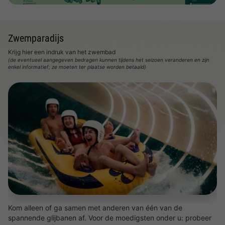
Zwemparadijs
Krijg hier een indruk van het zwembad
(de eventueel aangegeven bedragen kunnen tijdens het seizoen veranderen en zijn
enkel informatief; ze moeten ter plaatse worden betaald)
Kom alleen of ga samen met anderen van één van de
spannende glijbanen af. Voor de moedigsten onder u: probeer