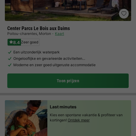
Center Parcs Le Bois aux Daims
Poitou-charentes
,
Morton
Kaart
8.4
Zeer goed
Een uitzonderlijk waterpark
Ongelooflijke en gevarieerde activiteiten…
Moderne en zeer goed uitgeruste accommodatie
Toon prijzen
Last minutes
Kies een spontane vakantie & profiteer van
kortingen!
Ontdek meer