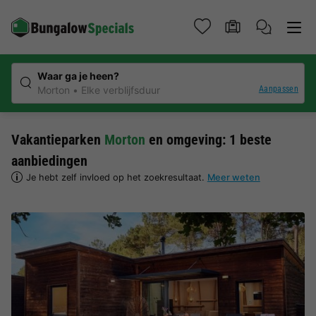
Waar ga je heen?
Aanpassen
Morton
Elke verblijfsduur
Vakantieparken
Morton
en omgeving: 1 beste
aanbiedingen
Je hebt zelf invloed op het zoekresultaat.
Meer weten