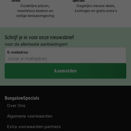
stress
Specials
Duidelijke prijzen,
Dagelijks nieuwe deals,
moeiteloos boeken en
kortingen en gratis extra's
veilige betaalomgeving
Schrijf je in voor onze nieuwsbrief
voor de allerbeste aanbiedingen!
E-mailadres
Aanmelden
BungalowSpecials
Over Ons
Algemene voorwaarden
Extra voorwaarden partners