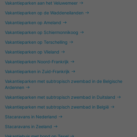
Vakantieparken aan het Veluwemeer
Vakantieparken op de Waddeneilanden
Vakantieparken op Ameland
Vakantieparken op Schiermonnikoog
Vakantieparken op Terschelling
Vakantieparken op Vlieland
Vakantieparken Noord-Frankrijk
Vakantieparken in Zuid-Frankrijk
Vakantieparken met subtropisch zwembad in de Belgische
Ardennen
Vakantieparken met subtropisch zwembad in Duitsland
Vakantieparken met subtropisch zwembad in België
Stacaravans in Nederland
Stacaravans in Zeeland
Vakantiehuis met hond op Texel