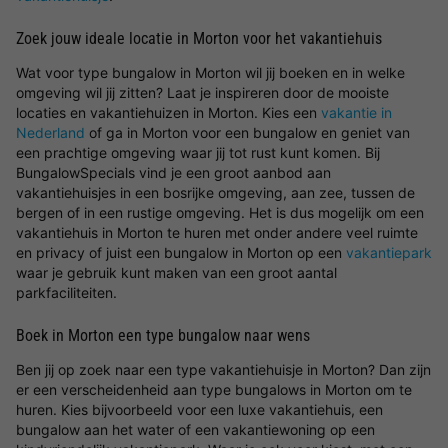
Zoek jouw ideale locatie in Morton voor het vakantiehuis
Wat voor type bungalow in Morton wil jij boeken en in welke
omgeving wil jij zitten? Laat je inspireren door de mooiste
locaties en vakantiehuizen in Morton. Kies een
vakantie in
Nederland
of ga in Morton voor een bungalow en geniet van
een prachtige omgeving waar jij tot rust kunt komen. Bij
BungalowSpecials vind je een groot aanbod aan
vakantiehuisjes in een bosrijke omgeving, aan zee, tussen de
bergen of in een rustige omgeving. Het is dus mogelijk om een
vakantiehuis in Morton te huren met onder andere veel ruimte
en privacy of juist een bungalow in Morton op een
vakantiepark
waar je gebruik kunt maken van een groot aantal
parkfaciliteiten.
Boek in Morton een type bungalow naar wens
Ben jij op zoek naar een type vakantiehuisje in Morton? Dan zijn
er een verscheidenheid aan type bungalows in Morton om te
huren. Kies bijvoorbeeld voor een luxe vakantiehuis, een
bungalow aan het water of een vakantiewoning op een