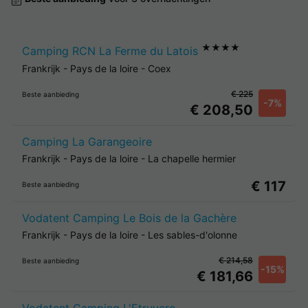
★★★★
Camping RCN La Ferme du Latois
Frankrijk
-
Pays de la loire
-
Coex
€ 225
Beste aanbieding
-7%
€ 208,50
Camping La Garangeoire
Frankrijk
-
Pays de la loire
-
La chapelle hermier
€ 117
Beste aanbieding
Vodatent Camping Le Bois de la Gachère
Frankrijk
-
Pays de la loire
-
Les sables-d'olonne
€ 214,58
Beste aanbieding
-15%
€ 181,66
Vodatent Camping L'Etruyere