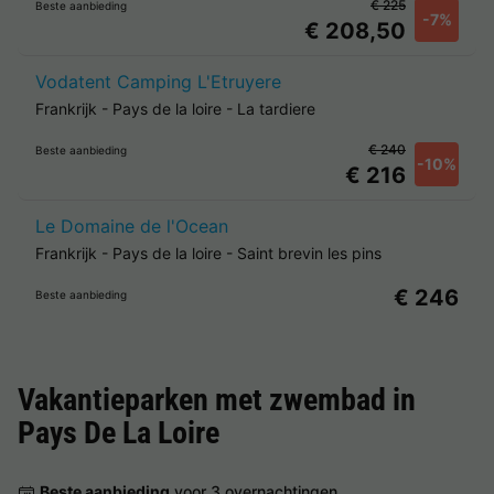
€ 225
Beste aanbieding
-7%
€ 208,50
Vodatent Camping L'Etruyere
Frankrijk
-
Pays de la loire
-
La tardiere
€ 240
Beste aanbieding
-10%
€ 216
Le Domaine de l'Ocean
Frankrijk
-
Pays de la loire
-
Saint brevin les pins
€ 246
Beste aanbieding
Vakantieparken met zwembad in
Pays De La Loire
Beste aanbieding
voor 3 overnachtingen