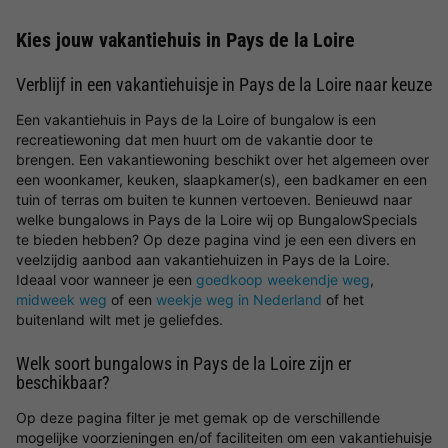
Kies jouw vakantiehuis in Pays de la Loire
Verblijf in een vakantiehuisje in Pays de la Loire naar keuze
Een vakantiehuis in Pays de la Loire of bungalow is een
recreatiewoning dat men huurt om de vakantie door te
brengen. Een vakantiewoning beschikt over het algemeen over
een woonkamer, keuken, slaapkamer(s), een badkamer en een
tuin of terras om buiten te kunnen vertoeven. Benieuwd naar
welke bungalows in Pays de la Loire wij op BungalowSpecials
te bieden hebben? Op deze pagina vind je een een divers en
veelzijdig aanbod aan vakantiehuizen in Pays de la Loire.
Ideaal voor wanneer je een
goedkoop weekendje weg
,
midweek weg
of een
weekje weg in Nederland
of het
buitenland wilt met je geliefdes.
Welk soort bungalows in Pays de la Loire zijn er
beschikbaar?
Op deze pagina filter je met gemak op de verschillende
mogelijke voorzieningen en/of faciliteiten om een vakantiehuisje