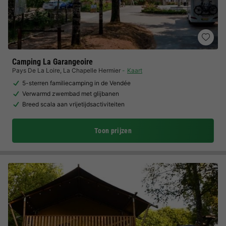
Camping La Garangeoire
Pays De La Loire
,
La Chapelle Hermier
Kaart
5-sterren familiecamping in de Vendée
Verwarmd zwembad met glijbanen
Breed scala aan vrijetijdsactiviteiten
Toon prijzen