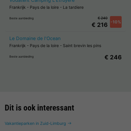
Frankrijk
-
Pays de la loire
-
La tardiere
€ 240
Beste aanbieding
-10%
€ 216
Le Domaine de l'Ocean
Frankrijk
-
Pays de la loire
-
Saint brevin les pins
€ 246
Beste aanbieding
Dit is ook interessant
Vakantieparken in Zuid-Limburg