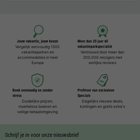
Jouw vakantie, jouw keuze
Meer dan 20 jaar dé
Vergelijk eenvoudig 1500
vakantieparkspecialist
vakantieparken en
Vertrouwd door meer dan
accommodaties in heel
200.000 reizigers met
Europa
eerlijke reviews
Boek eenvoudig en zonder
Profiteer van exclusieve
stress
Specials
Duidelijke prijzen,
Dagelijks nieuwe deals,
moeiteloos boeken en
kortingen en gratis extra's
veilige betaalomgeving
Schrijf je in voor onze nieuwsbrief