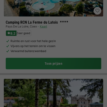
Camping RCN La Ferme du Latois
★★★★
Pays De La Loire
,
Coex
Kaart
8.2
Zeer goed
Ruimte en rust voor het hele gezin
Vijvers op het terrein om te vissen
Verwarmd buitenzwembad
Toon prijzen