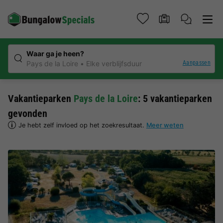
Waar ga je heen?
Aanpassen
Pays de la Loire
Elke verblijfsduur
Vakantieparken
Pays de la Loire
: 5 vakantieparken
gevonden
Je hebt zelf invloed op het zoekresultaat.
Meer weten