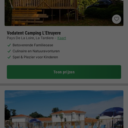
Vodatent Camping L'Etruyere
Pays De La Loire
,
La Tardiere
Kaart
Betoverende Familieoase
Culinaire en Natuuravonturen
Spel & Plezier voor Kinderen
Toon prijzen