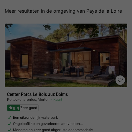
Meer resultaten in de omgeving van Pays de la Loire
Center Parcs Le Bois aux Daims
Poitou-charentes
,
Morton
Kaart
8.4
Zeer goed
Een uitzonderlijk waterpark
Ongelooflijke en gevarieerde activiteiten…
Moderne en zeer goed uitgeruste accommodatie