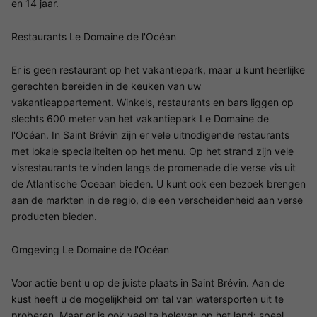
en 14 jaar.
Restaurants Le Domaine de l'Océan
Er is geen restaurant op het vakantiepark, maar u kunt heerlijke
gerechten bereiden in de keuken van uw
vakantieappartement. Winkels, restaurants en bars liggen op
slechts 600 meter van het vakantiepark Le Domaine de
l'Océan. In Saint Brévin zijn er vele uitnodigende restaurants
met lokale specialiteiten op het menu. Op het strand zijn vele
visrestaurants te vinden langs de promenade die verse vis uit
de Atlantische Oceaan bieden. U kunt ook een bezoek brengen
aan de markten in de regio, die een verscheidenheid aan verse
producten bieden.
Omgeving Le Domaine de l'Océan
Voor actie bent u op de juiste plaats in Saint Brévin. Aan de
kust heeft u de mogelijkheid om tal van watersporten uit te
proberen. Maar er is ook veel te beleven op het land: speel