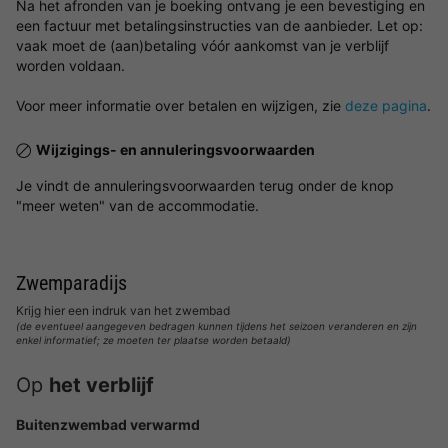
Na het afronden van je boeking ontvang je een bevestiging en
een factuur met betalingsinstructies van de aanbieder. Let op:
vaak moet de (aan)betaling vóór aankomst van je verblijf
worden voldaan.
Voor meer informatie over betalen en wijzigen, zie
deze pagina
.
Wijzigings- en annuleringsvoorwaarden
Je vindt de annuleringsvoorwaarden terug onder de knop
"meer weten" van de accommodatie.
Zwemparadijs
Krijg hier een indruk van het zwembad
(de eventueel aangegeven bedragen kunnen tijdens het seizoen veranderen en zijn
enkel informatief; ze moeten ter plaatse worden betaald)
Op
het verblijf
Buitenzwembad verwarmd