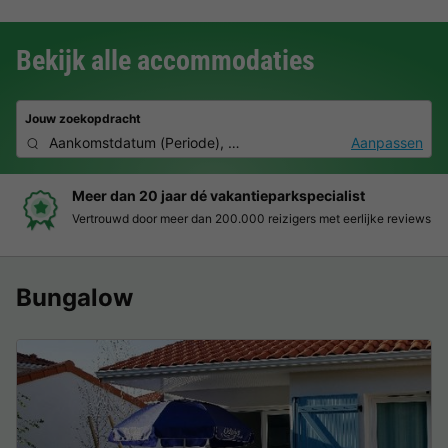
Bekijk alle accommodaties
Jouw zoekopdracht
Aankomstdatum
(
Periode
),
2 personen, 0 huisdier
Aanpassen
Meer dan 20 jaar dé vakantieparkspecialist
Vertrouwd door meer dan 200.000 reizigers met eerlijke reviews
Bungalow