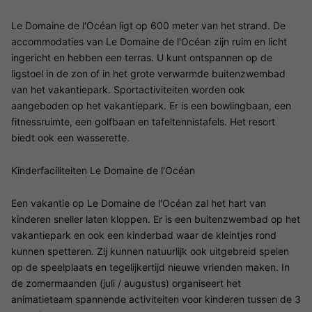
Le Domaine de l'Océan ligt op 600 meter van het strand. De
accommodaties van Le Domaine de l'Océan zijn ruim en licht
ingericht en hebben een terras. U kunt ontspannen op de
ligstoel in de zon of in het grote verwarmde buitenzwembad
van het vakantiepark. Sportactiviteiten worden ook
aangeboden op het vakantiepark. Er is een bowlingbaan, een
fitnessruimte, een golfbaan en tafeltennistafels. Het resort
biedt ook een wasserette.
Kinderfaciliteiten Le Domaine de l'Océan
Een vakantie op Le Domaine de l'Océan zal het hart van
kinderen sneller laten kloppen. Er is een buitenzwembad op het
vakantiepark en ook een kinderbad waar de kleintjes rond
kunnen spetteren. Zij kunnen natuurlijk ook uitgebreid spelen
op de speelplaats en tegelijkertijd nieuwe vrienden maken. In
de zomermaanden (juli / augustus) organiseert het
animatieteam spannende activiteiten voor kinderen tussen de 3