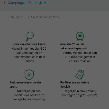
Campings in Frankrijk
Frankrijk
Saint Brevin les Pins
Jouw vakantie, jouw keuze
Meer dan 20 jaar dé
Vergelijk eenvoudig 1500
vakantieparkspecialist
vakantieparken en
Vertrouwd door meer dan
accommodaties in heel
200.000 reizigers met
Europa
eerlijke reviews
Boek eenvoudig en zonder
Profiteer van exclusieve
stress
Specials
Duidelijke prijzen,
Dagelijks nieuwe deals,
moeiteloos boeken en
kortingen en gratis extra's
veilige betaalomgeving