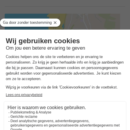
Adres
Chemin de la Bridelais - 44250 Saint Brevin les Pins, Frankrijk
ALGEMENE INFORMATIE
Openingstijden en seizoensduur