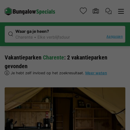
Waar ga je heen?
Aanpassen
Charente
Elke verblijfsduur
Vakantieparken
Charente
: 2 vakantieparken
gevonden
Je hebt zelf invloed op het zoekresultaat.
Meer weten