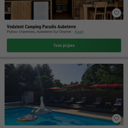
Vodatent Camping Paradis Aubeterre
Poitou-charentes
,
Aubeterre Sur Dronne
Kaart
Toon prijzen