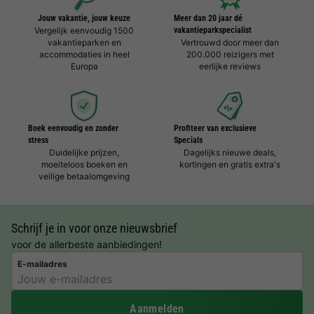
Jouw vakantie, jouw keuze
Meer dan 20 jaar dé
Vergelijk eenvoudig 1500
vakantieparkspecialist
vakantieparken en
Vertrouwd door meer dan
accommodaties in heel
200.000 reizigers met
Europa
eerlijke reviews
Boek eenvoudig en zonder
Profiteer van exclusieve
stress
Specials
Duidelijke prijzen,
Dagelijks nieuwe deals,
moeiteloos boeken en
kortingen en gratis extra's
veilige betaalomgeving
Schrijf je in voor onze nieuwsbrief
voor de allerbeste aanbiedingen!
E-mailadres
Aanmelden