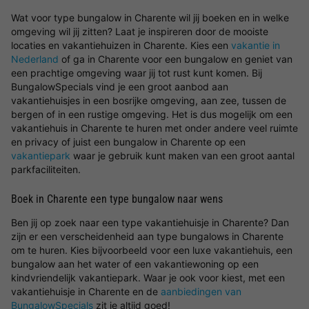
Wat voor type bungalow in Charente wil jij boeken en in welke
omgeving wil jij zitten? Laat je inspireren door de mooiste
locaties en vakantiehuizen in Charente. Kies een
vakantie in
Nederland
of ga in Charente voor een bungalow en geniet van
een prachtige omgeving waar jij tot rust kunt komen. Bij
BungalowSpecials vind je een groot aanbod aan
vakantiehuisjes in een bosrijke omgeving, aan zee, tussen de
bergen of in een rustige omgeving. Het is dus mogelijk om een
vakantiehuis in Charente te huren met onder andere veel ruimte
en privacy of juist een bungalow in Charente op een
vakantiepark
waar je gebruik kunt maken van een groot aantal
parkfaciliteiten.
Boek in Charente een type bungalow naar wens
Ben jij op zoek naar een type vakantiehuisje in Charente? Dan
zijn er een verscheidenheid aan type bungalows in Charente
om te huren. Kies bijvoorbeeld voor een luxe vakantiehuis, een
bungalow aan het water of een vakantiewoning op een
kindvriendelijk vakantiepark. Waar je ook voor kiest, met een
vakantiehuisje in Charente en de
aanbiedingen van
BungalowSpecials
zit je altijd goed!