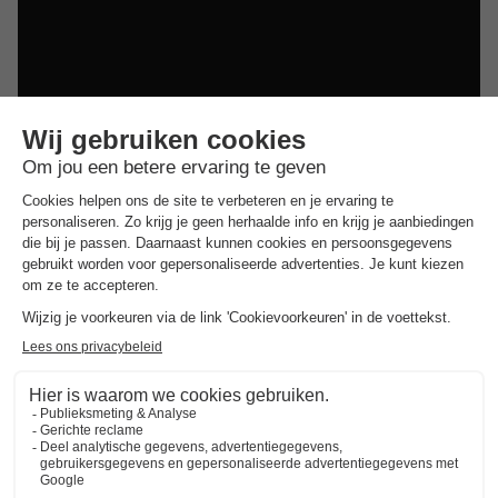
Dit is ook interessant
Vakantieparken in Zuid-Limburg
Vakantieparken in de Achterhoek