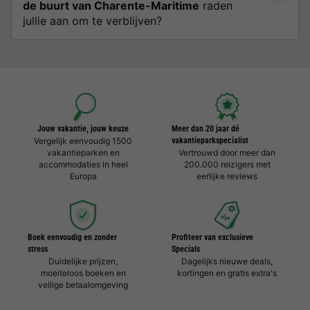
de buurt van Charente-Maritime
raden
jullie aan om te verblijven?
Jouw vakantie, jouw keuze
Meer dan 20 jaar dé
Vergelijk eenvoudig 1500
vakantieparkspecialist
vakantieparken en
Vertrouwd door meer dan
accommodaties in heel
200.000 reizigers met
Europa
eerlijke reviews
Boek eenvoudig en zonder
Profiteer van exclusieve
stress
Specials
Duidelijke prijzen,
Dagelijks nieuwe deals,
moeiteloos boeken en
kortingen en gratis extra's
veilige betaalomgeving