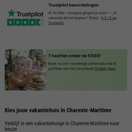
Trustpilot beoordelingen
Al 10.064+ reizigers gingen je voor! —
„Al
vakantie bij het boeken“
(Emy) ·
4.5 / 5 op
Trustpilot
7 nachten onder de €500!
Boek nu een voordelige zomervakantie &
profiteer aan het zwembad!
Ontdek meer
Kies jouw vakantiehuis in Charente-Maritime
Verblijf in een vakantiehuisje in Charente-Maritime naar
keuze