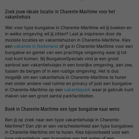
Zoek jouw ideale locatie in Charente-Maritime voor het
vakantiehuis
Wat voor type bungalow in Charente-Maritime wil jij boeken en
in welke omgeving wil jij zitten? Laat je inspireren door de
mooiste locaties en vakantiehuizen in Charente-Maritime. Kies
een
vakantie in Nederland
of ga in Charente-Maritime voor een
bungalow en geniet van een prachtige omgeving waar jij tot
rust kunt komen. Bij BungalowSpecials vind je een groot
aanbod aan vakantiehuisjes in een bosrijke omgeving, aan zee,
tussen de bergen of in een rustige omgeving. Het is dus
mogelijk om een vakantiehuis in Charente-Maritime te huren
met onder andere veel ruimte en privacy of juist een bungalow
in Charente-Maritime op een
vakantiepark
waar je gebruik kunt
maken van een groot aantal parkfaciliteiten.
Boek in Charente-Maritime een type bungalow naar wens
Ben jij op zoek naar een type vakantiehuisje in Charente-
Maritime? Dan zijn er een verscheidenheid aan type bungalows
in Charente-Maritime om te huren. Kies bijvoorbeeld voor een
luxe vakantiehuis, een bungalow aan het water of een