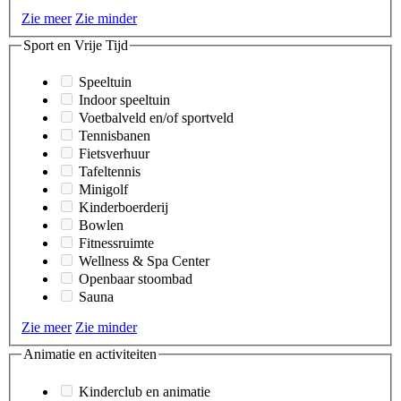
Zie meer
Zie minder
Sport en Vrije Tijd
Speeltuin
Indoor speeltuin
Voetbalveld en/of sportveld
Tennisbanen
Fietsverhuur
Tafeltennis
Minigolf
Kinderboerderij
Bowlen
Fitnessruimte
Wellness & Spa Center
Openbaar stoombad
Sauna
Zie meer
Zie minder
Animatie en activiteiten
Kinderclub en animatie