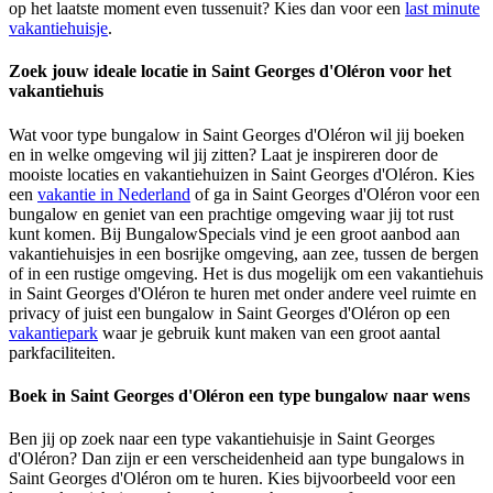
op het laatste moment even tussenuit? Kies dan voor een
last minute
vakantiehuisje
.
Zoek jouw ideale locatie in Saint Georges d'Oléron voor het
vakantiehuis
Wat voor type bungalow in Saint Georges d'Oléron wil jij boeken
en in welke omgeving wil jij zitten? Laat je inspireren door de
mooiste locaties en vakantiehuizen in Saint Georges d'Oléron. Kies
een
vakantie in Nederland
of ga in Saint Georges d'Oléron voor een
bungalow en geniet van een prachtige omgeving waar jij tot rust
kunt komen. Bij BungalowSpecials vind je een groot aanbod aan
vakantiehuisjes in een bosrijke omgeving, aan zee, tussen de bergen
of in een rustige omgeving. Het is dus mogelijk om een vakantiehuis
in Saint Georges d'Oléron te huren met onder andere veel ruimte en
privacy of juist een bungalow in Saint Georges d'Oléron op een
vakantiepark
waar je gebruik kunt maken van een groot aantal
parkfaciliteiten.
Boek in Saint Georges d'Oléron een type bungalow naar wens
Ben jij op zoek naar een type vakantiehuisje in Saint Georges
d'Oléron? Dan zijn er een verscheidenheid aan type bungalows in
Saint Georges d'Oléron om te huren. Kies bijvoorbeeld voor een