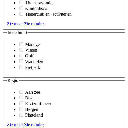
Thema-avonden
Kinderdisco
Tienerclub en -activiteiten
Zie meer
Zie minder
In de buurt
Manege
Vissen
Golf
Wandelen
Pretpark
Regio
Aan zee
Bos
Rivier of meer
Bergen
Platteland
Zie meer
Zie minder