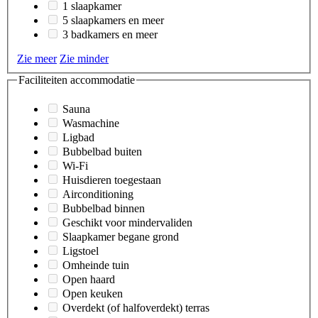
1 slaapkamer
5 slaapkamers en meer
3 badkamers en meer
Zie meer
Zie minder
Faciliteiten accommodatie
Sauna
Wasmachine
Ligbad
Bubbelbad buiten
Wi-Fi
Huisdieren toegestaan
Airconditioning
Bubbelbad binnen
Geschikt voor mindervaliden
Slaapkamer begane grond
Ligstoel
Omheinde tuin
Open haard
Open keuken
Overdekt (of halfoverdekt) terras