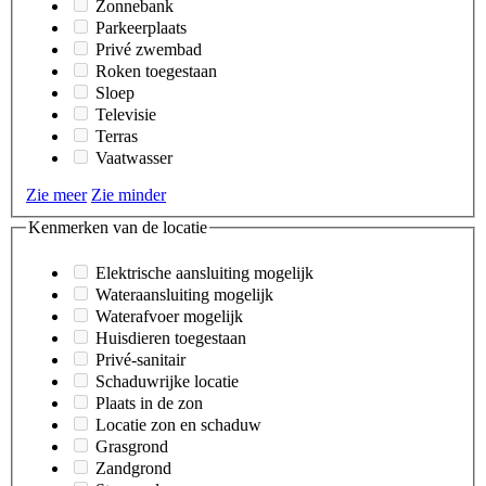
Zonnebank
Parkeerplaats
Privé zwembad
Roken toegestaan
Sloep
Televisie
Terras
Vaatwasser
Zie meer
Zie minder
Kenmerken van de locatie
Elektrische aansluiting mogelijk
Wateraansluiting mogelijk
Waterafvoer mogelijk
Huisdieren toegestaan
Privé-sanitair
Schaduwrijke locatie
Plaats in de zon
Locatie zon en schaduw
Grasgrond
Zandgrond