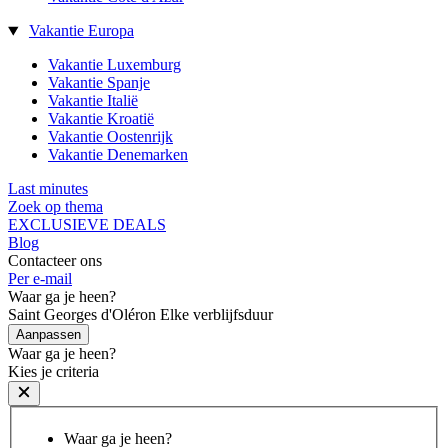
Vakantie Europa
Vakantie Luxemburg
Vakantie Spanje
Vakantie Italië
Vakantie Kroatië
Vakantie Oostenrijk
Vakantie Denemarken
Last minutes
Zoek op thema
EXCLUSIEVE DEALS
Blog
Contacteer ons
Per e-mail
Waar ga je heen?
Saint Georges d'Oléron
Elke verblijfsduur
Aanpassen
Waar ga je heen?
Kies je criteria
Waar ga je heen?