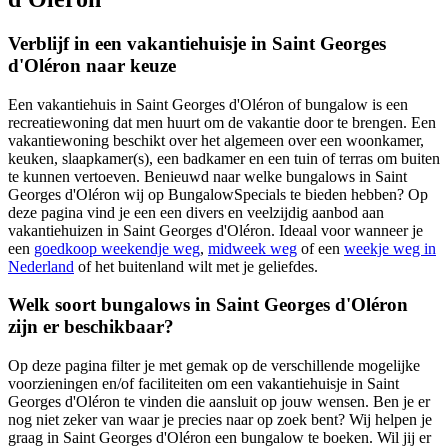
Verblijf in een vakantiehuisje in Saint Georges
d'Oléron naar keuze
Een vakantiehuis in Saint Georges d'Oléron of bungalow is een
recreatiewoning dat men huurt om de vakantie door te brengen. Een
vakantiewoning beschikt over het algemeen over een woonkamer,
keuken, slaapkamer(s), een badkamer en een tuin of terras om buiten
te kunnen vertoeven. Benieuwd naar welke bungalows in Saint
Georges d'Oléron wij op BungalowSpecials te bieden hebben? Op
deze pagina vind je een een divers en veelzijdig aanbod aan
vakantiehuizen in Saint Georges d'Oléron. Ideaal voor wanneer je
een
goedkoop weekendje weg
,
midweek weg
of een
weekje weg in
Nederland
of het buitenland wilt met je geliefdes.
Welk soort bungalows in Saint Georges d'Oléron
zijn er beschikbaar?
Op deze pagina filter je met gemak op de verschillende mogelijke
voorzieningen en/of faciliteiten om een vakantiehuisje in Saint
Georges d'Oléron te vinden die aansluit op jouw wensen. Ben je er
nog niet zeker van waar je precies naar op zoek bent? Wij helpen je
graag in Saint Georges d'Oléron een bungalow te boeken. Wil jij er