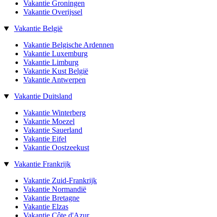
Vakantie Groningen
Vakantie Overijssel
Vakantie België
Vakantie Belgische Ardennen
Vakantie Luxemburg
Vakantie Limburg
Vakantie Kust België
Vakantie Antwerpen
Vakantie Duitsland
Vakantie Winterberg
Vakantie Moezel
Vakantie Sauerland
Vakantie Eifel
Vakantie Oostzeekust
Vakantie Frankrijk
Vakantie Zuid-Frankrijk
Vakantie Normandië
Vakantie Bretagne
Vakantie Elzas
Vakantie Côte d'Azur