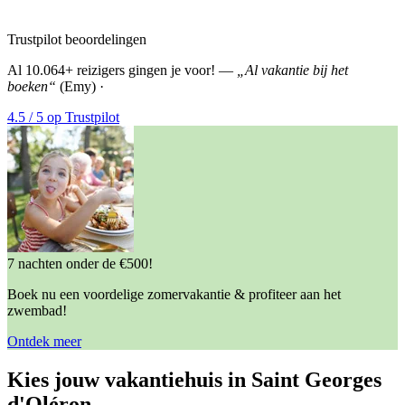
Trustpilot beoordelingen
Al 10.064+ reizigers gingen je voor! —
„Al vakantie bij het
boeken“
(Emy) ·
4.5 / 5 op Trustpilot
7 nachten onder de €500!
Boek nu een voordelige zomervakantie & profiteer aan het
zwembad!
Ontdek meer
Kies jouw vakantiehuis in Saint Georges
d'Oléron