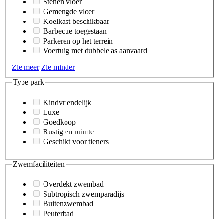
Stenen vloer
Gemengde vloer
Koelkast beschikbaar
Barbecue toegestaan
Parkeren op het terrein
Voertuig met dubbele as aanvaard
Zie meer
Zie minder
Type park
Kindvriendelijk
Luxe
Goedkoop
Rustig en ruimte
Geschikt voor tieners
Zwemfaciliteiten
Overdekt zwembad
Subtropisch zwemparadijs
Buitenzwembad
Peuterbad