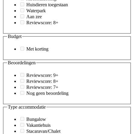
Huisdieren toegestaan
Waterpark
Aan zee
Reviewscore: 8+
Budget
Met korting
Beoordelingen
Reviewscore: 9+
Reviewscore: 8+
Reviewscore: 7+
Nog geen beoordeling
Type accommodatie
Bungalow
Vakantiehuis
Stacaravan/Chalet