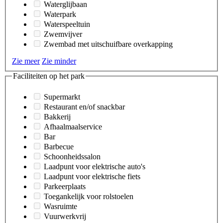
Waterglijbaan
Waterpark
Waterspeeltuin
Zwemvijver
Zwembad met uitschuifbare overkapping
Zie meer
Zie minder
Faciliteiten op het park
Supermarkt
Restaurant en/of snackbar
Bakkerij
Afhaalmaalservice
Bar
Barbecue
Schoonheidssalon
Laadpunt voor elektrische auto's
Laadpunt voor elektrische fiets
Parkeerplaats
Toegankelijk voor rolstoelen
Wasruimte
Vuurwerkvrij