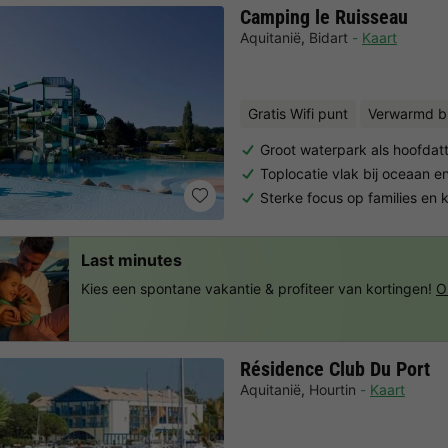
Camping le Ruisseau
Aquitanië
,
Bidart
Kaart
Gratis Wifi punt
Verwarmd 
Groot waterpark als hoofdatt
Toplocatie vlak bij oceaan 
Sterke focus op families en 
Last minutes
Kies een spontane vakantie & profiteer van kortingen!
O
Résidence Club Du Port
Aquitanië
,
Hourtin
Kaart