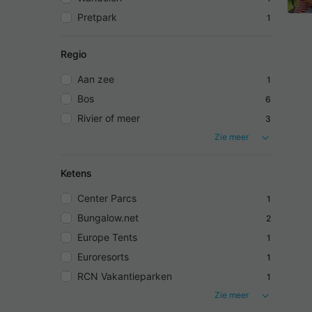
Pretpark
1
Regio
Aan zee
1
Bos
6
Rivier of meer
3
Zie meer
Ketens
Center Parcs
1
Bungalow.net
2
Europe Tents
1
Euroresorts
1
RCN Vakantieparken
1
Zie meer