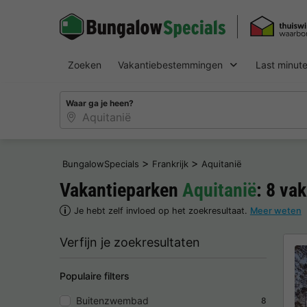
Zoeken
Vakantiebestemmingen
Last minut
Waar ga je heen?
>
>
BungalowSpecials
Frankrijk
Aquitanië
Vakantieparken
Aquitanië
: 8 va
Je hebt zelf invloed op het zoekresultaat.
Meer weten
Verfijn je zoekresultaten
Populaire filters
Buitenzwembad
8