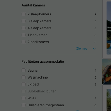
Aantal kamers
2 slaapkamers
7
3 slaapkamers
5
4 slaapkamers
3
1 badkamer
6
2 badkamers
3
Zie meer
Faciliteiten accommodatie
Sauna
1
Wasmachine
2
Ligbad
2
Bubbelbad buiten
Wi-Fi
3
Huisdieren toegestaan
6