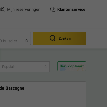
Mijn reserveringen
Klantenservice
Zoeken
Bekijk op kaart
Populair
 de Gascogne