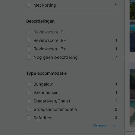
Met korting
5
Beoordelingen
Reviewscore: 9+
Reviewscore: 8+
1
Reviewscore: 7+
1
Nog geen beoordeling
7
Type accommodatie
Bungalow
1
Vakantiehuis
1
Stacaravan/Chalet
2
Groepsaccommodatie
2
Safaritent
3
Zie meer