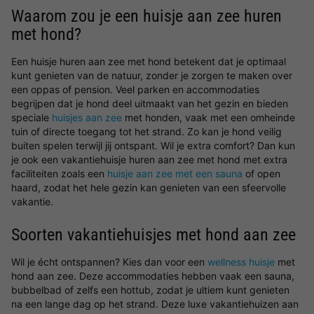
Waarom zou je een huisje aan zee huren
met hond?
Een huisje huren aan zee met hond betekent dat je optimaal
kunt genieten van de natuur, zonder je zorgen te maken over
een oppas of pension. Veel parken en accommodaties
begrijpen dat je hond deel uitmaakt van het gezin en bieden
speciale
huisjes aan zee
met honden, vaak met een omheinde
tuin of directe toegang tot het strand. Zo kan je hond veilig
buiten spelen terwijl jij ontspant. Wil je extra comfort? Dan kun
je ook een vakantiehuisje huren aan zee met hond met extra
faciliteiten zoals een
huisje aan zee met een sauna
of open
haard, zodat het hele gezin kan genieten van een sfeervolle
vakantie.
Soorten vakantiehuisjes met hond aan zee
Wil je écht ontspannen? Kies dan voor een
wellness huisje
met
hond aan zee. Deze accommodaties hebben vaak een sauna,
bubbelbad of zelfs een hottub, zodat je ultiem kunt genieten
na een lange dag op het strand. Deze luxe vakantiehuizen aan