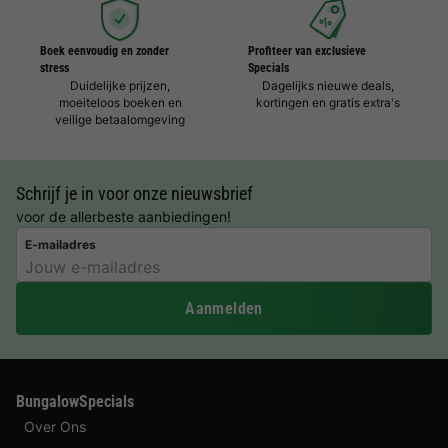
Boek eenvoudig en zonder
Profiteer van exclusieve
stress
Specials
Duidelijke prijzen,
Dagelijks nieuwe deals,
moeiteloos boeken en
kortingen en gratis extra's
veilige betaalomgeving
Schrijf je in voor onze nieuwsbrief
voor de allerbeste aanbiedingen!
E-mailadres
Aanmelden
BungalowSpecials
Over Ons