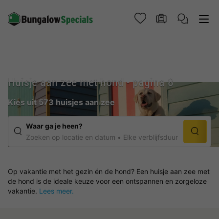
Huisje aan zee met hond - pagina 8
Kies uit 573 huisjes aan zee
Waar ga je heen?
Zoeken op locatie en datum
Elke verblijfsduur
Op vakantie met het gezin én de hond? Een huisje aan zee met
de hond is de ideale keuze voor een ontspannen en zorgeloze
vakantie.
Lees meer.