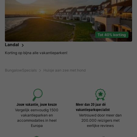
Tot 40% korting
Landal
Korting op bijna alle vakantieparken!
BungalowSpecials
Huisje aan zee met hond
Jouw vakantie, jouw keuze
Meer dan 20 jaar dé
Vergelijk eenvoudig 1500
vakantieparkspecialist
vakantieparken en
Vertrouwd door meer dan
accommodaties in heel
200.000 reizigers met
Europa
eerlijke reviews