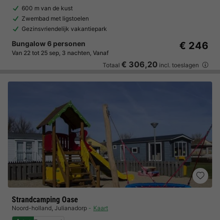
600 m van de kust
Zwembad met ligstoelen
Gezinsvriendelijk vakantiepark
Bungalow 6 personen
€ 246
Van 22 tot 25 sep, 3 nachten, Vanaf
€ 306,20
Totaal
incl. toeslagen
Strandcamping Oase
Noord-holland
,
Julianadorp
Kaart