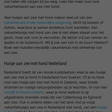
zee halen alle zorgen bij jou weg. Lees hier meer over luxe
vakantiehuizen aan zee met hond.
Veel huisjes aan zee met hond maken deel uit van een
vakantiepark in een natuurlijke omgeving
, dicht bij bossen of
duinen, waardoor je samen eindeloos kunt wandelen. Een
vakantiehuisje met hond aan zee is niet alleen ideaal voor het
gezin, maar ook voor je viervoeter, die lekker vrij kan rennen en
spelen in de buitenlucht. Wil jij ook een tuin in de buurt hebben?
Boek een huisdiervriendelijk vakantiehuis met omheinde tuin
aan zee.
Huisje aan zee met hond Nederland
Nederland biedt tal van mooie kustplaatsen waar je een huisje
aan zee met je hond in Nederland kunt boeken. Of je nu kiest
voor een huisje aan zee met hond in Zeeland, waar brede
stranden en rustige natuurgebieden op je wachten, of voor een
verblijf in Noord-Holland
, waar je hond welkom is op
uitgestrekte stranden zoals die van Callantsoog en Egmond
aan Zee. Ook in andere delen van het land vind je volop
vakantiehuisjes aan zee in Nederland met hond, van een
huisje