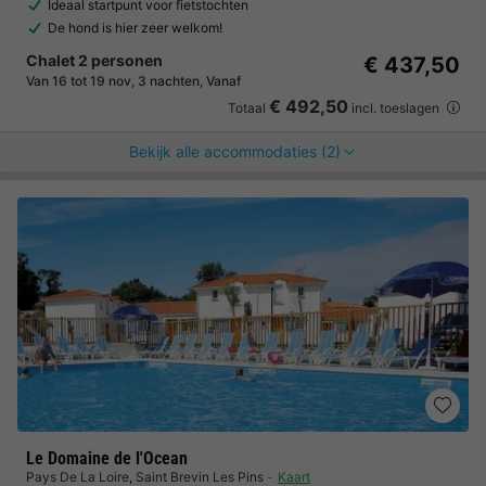
Ideaal startpunt voor fietstochten
De hond is hier zeer welkom!
Chalet 2 personen
€ 437,50
Van 16 tot 19 nov, 3 nachten, Vanaf
€ 492,50
Totaal
incl. toeslagen
Bekijk alle accommodaties (2)
Le Domaine de l'Ocean
Pays De La Loire
,
Saint Brevin Les Pins
Kaart