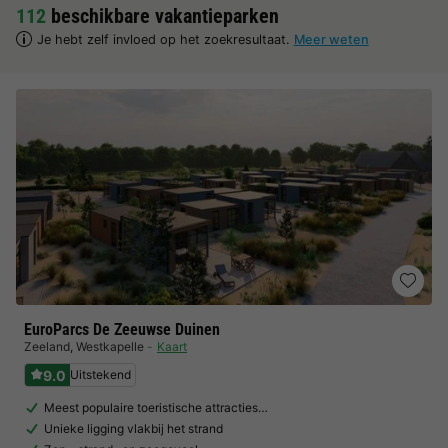
112
beschikbare vakantieparken
Je hebt zelf invloed op het zoekresultaat.
Meer weten
EuroParcs De Zeeuwse Duinen
Zeeland
,
Westkapelle
Kaart
9.0
Uitstekend
Meest populaire toeristische attracties…
Unieke ligging vlakbij het strand