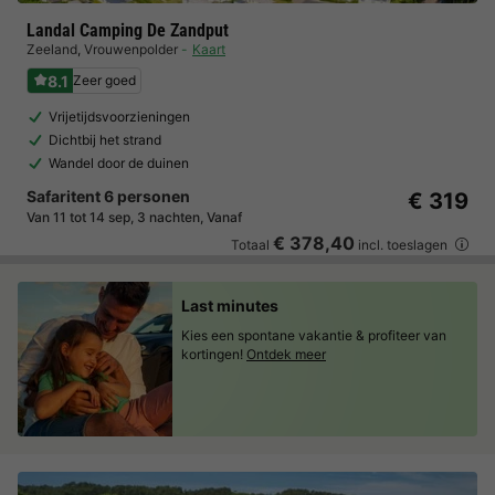
Landal Camping De Zandput
Zeeland
,
Vrouwenpolder
Kaart
8.1
Zeer goed
Vrijetijdsvoorzieningen
Dichtbij het strand
Wandel door de duinen
Safaritent 6 personen
€ 319
Van 11 tot 14 sep, 3 nachten, Vanaf
€ 378,40
Totaal
incl. toeslagen
Last minutes
Kies een spontane vakantie & profiteer van
kortingen!
Ontdek meer