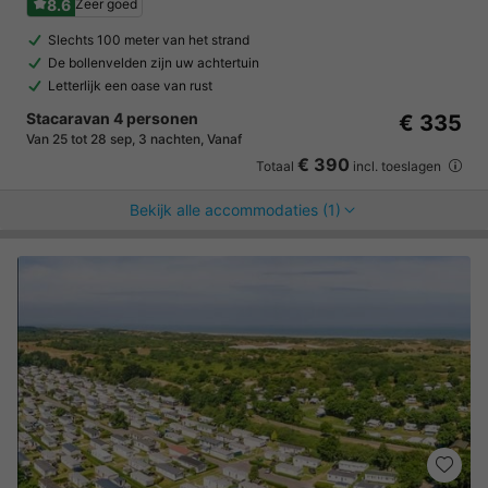
8.6
Zeer goed
Slechts 100 meter van het strand
De bollenvelden zijn uw achtertuin
Letterlijk een oase van rust
Stacaravan 4 personen
€ 335
Van 25 tot 28 sep, 3 nachten, Vanaf
€ 390
Totaal
incl. toeslagen
Bekijk alle accommodaties (1)