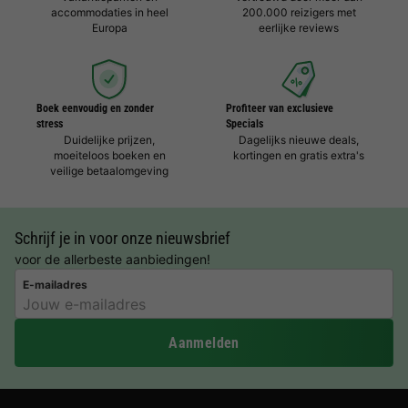
accommodaties in heel
200.000 reizigers met
Europa
eerlijke reviews
Boek eenvoudig en zonder
Profiteer van exclusieve
stress
Specials
Duidelijke prijzen,
Dagelijks nieuwe deals,
moeiteloos boeken en
kortingen en gratis extra's
veilige betaalomgeving
Schrijf je in voor onze nieuwsbrief
voor de allerbeste aanbiedingen!
E-mailadres
Aanmelden