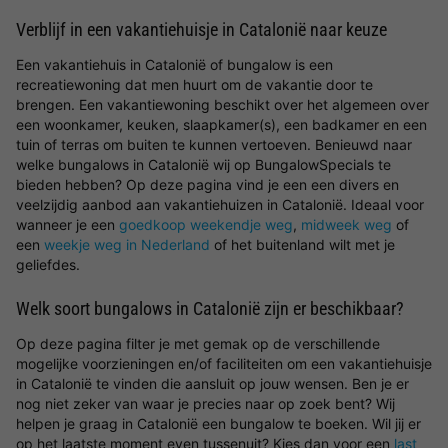
Verblijf in een vakantiehuisje in Catalonië naar keuze
Een vakantiehuis in Catalonië of bungalow is een
recreatiewoning dat men huurt om de vakantie door te
brengen. Een vakantiewoning beschikt over het algemeen over
een woonkamer, keuken, slaapkamer(s), een badkamer en een
tuin of terras om buiten te kunnen vertoeven. Benieuwd naar
welke bungalows in Catalonië wij op BungalowSpecials te
bieden hebben? Op deze pagina vind je een een divers en
veelzijdig aanbod aan vakantiehuizen in Catalonië. Ideaal voor
wanneer je een
goedkoop weekendje weg
,
midweek weg
of
een
weekje weg in Nederland
of het buitenland wilt met je
geliefdes.
Welk soort bungalows in Catalonië zijn er beschikbaar?
Op deze pagina filter je met gemak op de verschillende
mogelijke voorzieningen en/of faciliteiten om een vakantiehuisje
in Catalonië te vinden die aansluit op jouw wensen. Ben je er
nog niet zeker van waar je precies naar op zoek bent? Wij
helpen je graag in Catalonië een bungalow te boeken. Wil jij er
op het laatste moment even tussenuit? Kies dan voor een
last