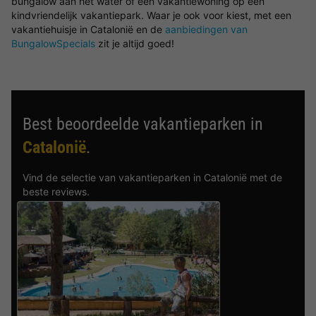
bungalow aan het water of een vakantiewoning op een
kindvriendelijk vakantiepark. Waar je ook voor kiest, met een
vakantiehuisje in Catalonië en de
aanbiedingen van
BungalowSpecials
zit je altijd goed!
Best beoordeelde vakantieparken in
Catalonië
.
Vind de selectie van vakantieparken in Catalonië met de
beste reviews.