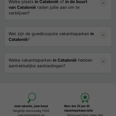
Welke plaats
in Catalonië
of
in de buurt
van Catalonië
raden jullie aan om te
verblijven?
Wat zijn de goedkoopste vakantieparken
in
Catalonië
?
Welke vakantieparken
in Catalonië
hebben
aantrekkelijke aanbiedingen?
Jouw vakantie, jouw keuze
Meer dan 20 jaar dé
Vergelijk eenvoudig 1500
vakantieparkspecialist
vakantieparken en
Vertrouwd door meer dan