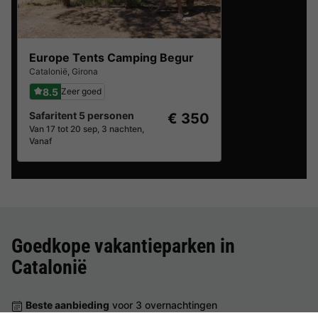
Europe Tents Camping Begur
Catalonië
,
Girona
8.5
Zeer goed
Safaritent 5 personen
€ 350
Van 17 tot 20 sep, 3 nachten,
Vanaf
Goedkope vakantieparken in
Catalonië
Beste aanbieding
voor 3 overnachtingen