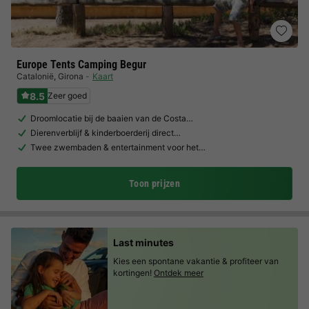
Europe Tents Camping Begur
Catalonië
,
Girona
Kaart
8.5
Zeer goed
Droomlocatie bij de baaien van de Costa…
Dierenverblijf & kinderboerderij direct…
Twee zwembaden & entertainment voor het…
Toon prijzen
Last minutes
Kies een spontane vakantie & profiteer van
kortingen!
Ontdek meer