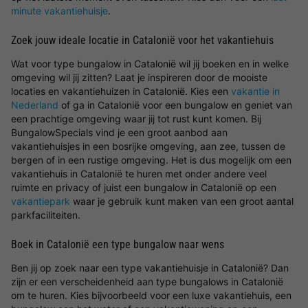
minute vakantiehuisje
.
Zoek jouw ideale locatie in Catalonië voor het vakantiehuis
Wat voor type bungalow in Catalonië wil jij boeken en in welke
omgeving wil jij zitten? Laat je inspireren door de mooiste
locaties en vakantiehuizen in Catalonië. Kies een
vakantie in
Nederland
of ga in Catalonië voor een bungalow en geniet van
een prachtige omgeving waar jij tot rust kunt komen. Bij
BungalowSpecials vind je een groot aanbod aan
vakantiehuisjes in een bosrijke omgeving, aan zee, tussen de
bergen of in een rustige omgeving. Het is dus mogelijk om een
vakantiehuis in Catalonië te huren met onder andere veel
ruimte en privacy of juist een bungalow in Catalonië op een
vakantiepark
waar je gebruik kunt maken van een groot aantal
parkfaciliteiten.
Boek in Catalonië een type bungalow naar wens
Ben jij op zoek naar een type vakantiehuisje in Catalonië? Dan
zijn er een verscheidenheid aan type bungalows in Catalonië
om te huren. Kies bijvoorbeeld voor een luxe vakantiehuis, een