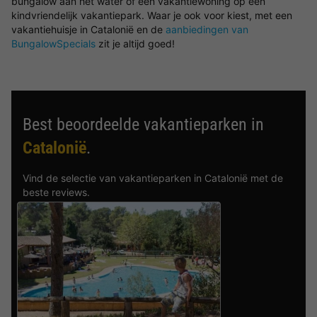
bungalow aan het water of een vakantiewoning op een
kindvriendelijk vakantiepark. Waar je ook voor kiest, met een
vakantiehuisje in Catalonië en de
aanbiedingen van
BungalowSpecials
zit je altijd goed!
Best beoordeelde vakantieparken in
Catalonië
.
Vind de selectie van vakantieparken in Catalonië met de
beste reviews.