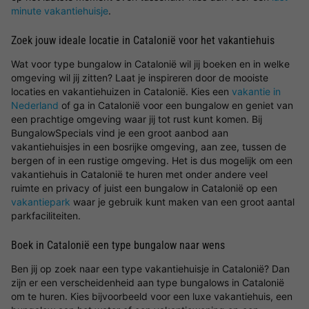
minute vakantiehuisje
.
Zoek jouw ideale locatie in Catalonië voor het vakantiehuis
Wat voor type bungalow in Catalonië wil jij boeken en in welke
omgeving wil jij zitten? Laat je inspireren door de mooiste
locaties en vakantiehuizen in Catalonië. Kies een
vakantie in
Nederland
of ga in Catalonië voor een bungalow en geniet van
een prachtige omgeving waar jij tot rust kunt komen. Bij
BungalowSpecials vind je een groot aanbod aan
vakantiehuisjes in een bosrijke omgeving, aan zee, tussen de
bergen of in een rustige omgeving. Het is dus mogelijk om een
vakantiehuis in Catalonië te huren met onder andere veel
ruimte en privacy of juist een bungalow in Catalonië op een
vakantiepark
waar je gebruik kunt maken van een groot aantal
parkfaciliteiten.
Boek in Catalonië een type bungalow naar wens
Ben jij op zoek naar een type vakantiehuisje in Catalonië? Dan
zijn er een verscheidenheid aan type bungalows in Catalonië
om te huren. Kies bijvoorbeeld voor een luxe vakantiehuis, een