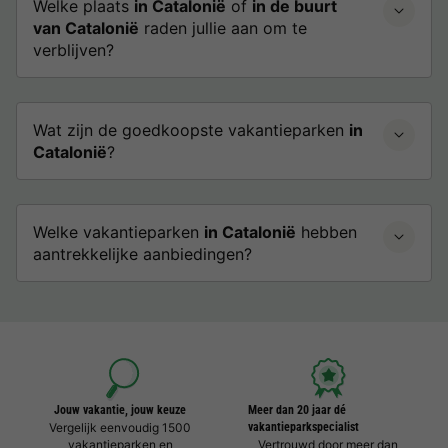
Welke plaats
in Catalonië
of
in de buurt
van Catalonië
raden jullie aan om te
verblijven?
Wat zijn de goedkoopste vakantieparken
in
Catalonië
?
Welke vakantieparken
in Catalonië
hebben
aantrekkelijke aanbiedingen?
Jouw vakantie, jouw keuze
Meer dan 20 jaar dé
Vergelijk eenvoudig 1500
vakantieparkspecialist
vakantieparken en
Vertrouwd door meer dan