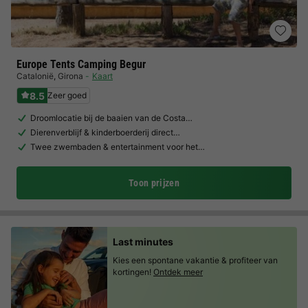
Europe Tents Camping Begur
Catalonië
,
Girona
Kaart
8.5
Zeer goed
Droomlocatie bij de baaien van de Costa…
Dierenverblijf & kinderboerderij direct…
Twee zwembaden & entertainment voor het…
Toon prijzen
Last minutes
Kies een spontane vakantie & profiteer van
kortingen!
Ontdek meer