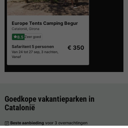
Europe Tents Camping Begur
Catalonië
,
Girona
8.5
Zeer goed
Safaritent 5 personen
€ 350
Van 24 tot 27 sep, 3 nachten,
Vanaf
Goedkope vakantieparken in
Catalonië
Beste aanbieding
voor 3 overnachtingen