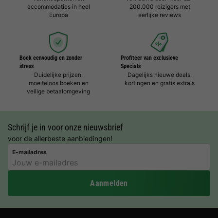
accommodaties in heel
200.000 reizigers met
Europa
eerlijke reviews
Boek eenvoudig en zonder
Profiteer van exclusieve
stress
Specials
Duidelijke prijzen,
Dagelijks nieuwe deals,
moeiteloos boeken en
kortingen en gratis extra's
veilige betaalomgeving
Schrijf je in voor onze nieuwsbrief
voor de allerbeste aanbiedingen!
E-mailadres
Aanmelden