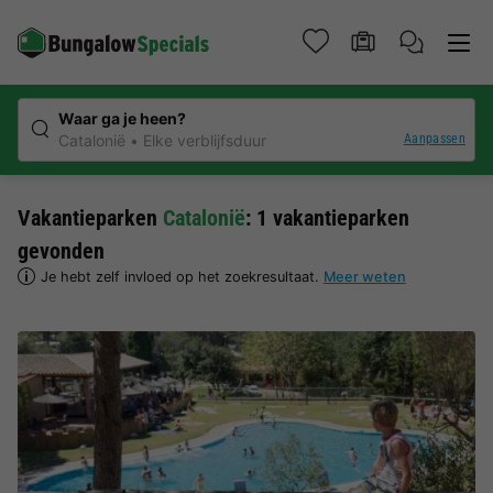
Waar ga je heen?
Aanpassen
Catalonië
Elke verblijfsduur
Vakantieparken
Catalonië
: 1 vakantieparken
gevonden
Je hebt zelf invloed op het zoekresultaat.
Meer weten