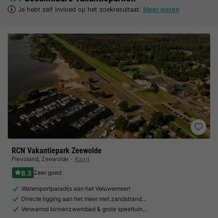
Je hebt zelf invloed op het zoekresultaat.
Meer weten
RCN Vakantiepark Zeewolde
Flevoland
,
Zeewolde
Kaart
8.3
Zeer goed
Watersportparadijs aan het Veluwemeer!
Directe ligging aan het meer met zandstrand…
Verwarmd binnenzwembad & grote speeltuin…