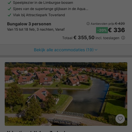
Speelplezier in de Limburgse bossen
Sjees van de superlange glijbaan in de Aqua…
Vlak bij Attractiepark Toverland
Bungalow 3 personen
€ 420
Aanbevolen prijs:
€ 336
Van 15 tot 18 feb, 3 nachten, Vanaf
-20%
€ 355,50
Totaal
incl. toeslagen
Bekijk alle accommodaties (19)