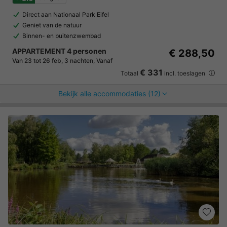
Direct aan Nationaal Park Eifel
Geniet van de natuur
Binnen- en buitenzwembad
APPARTEMENT 4 personen
€ 288,50
Van 23 tot 26 feb, 3 nachten, Vanaf
€ 331
Totaal
incl. toeslagen
Bekijk alle accommodaties (12)