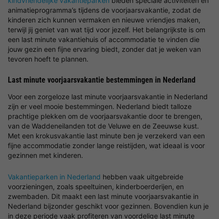
kindvriendelijke vakantieparken
bieden speciale activiteiten en
animatieprogramma’s tijdens de voorjaarsvakantie, zodat de
kinderen zich kunnen vermaken en nieuwe vriendjes maken,
terwijl jij geniet van wat tijd voor jezelf. Het belangrijkste is om
een last minute vakantiehuis of accommodatie te vinden die
jouw gezin een fijne ervaring biedt, zonder dat je weken van
tevoren hoeft te plannen.
Last minute voorjaarsvakantie bestemmingen in Nederland
Voor een zorgeloze last minute voorjaarsvakantie in Nederland
zijn er veel mooie bestemmingen. Nederland biedt talloze
prachtige plekken om de voorjaarsvakantie door te brengen,
van de Waddeneilanden tot de Veluwe en de Zeeuwse kust.
Met een krokusvakantie last minute ben je verzekerd van een
fijne accommodatie zonder lange reistijden, wat ideaal is voor
gezinnen met kinderen.
Vakantieparken in Nederland
hebben vaak uitgebreide
voorzieningen, zoals speeltuinen, kinderboerderijen, en
zwembaden. Dit maakt een last minute voorjaarsvakantie in
Nederland bijzonder geschikt voor gezinnen. Bovendien kun je
in deze periode vaak profiteren van voordelige last minute