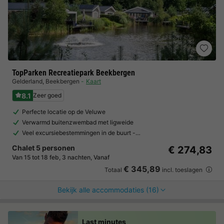
TopParken Recreatiepark Beekbergen
Gelderland
,
Beekbergen
Kaart
8.1
Zeer goed
Perfecte locatie op de Veluwe
Verwarmd buitenzwembad met ligweide
Veel excursiebestemmingen in de buurt -…
Chalet 5 personen
€ 274,83
Van 15 tot 18 feb, 3 nachten, Vanaf
€ 345,89
Totaal
incl. toeslagen
Bekijk alle accommodaties (16)
Last minutes