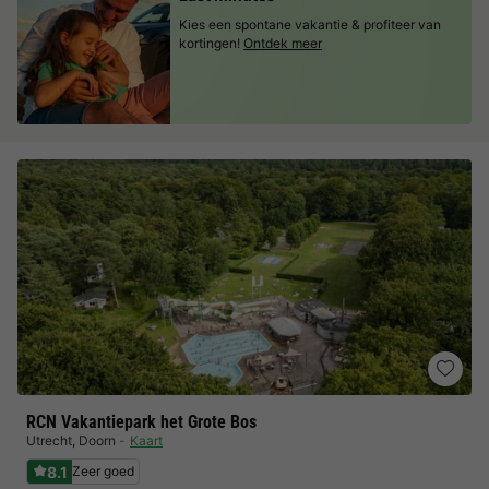
Kies een spontane vakantie & profiteer van
kortingen!
Ontdek meer
RCN Vakantiepark het Grote Bos
Utrecht
,
Doorn
Kaart
8.1
Zeer goed