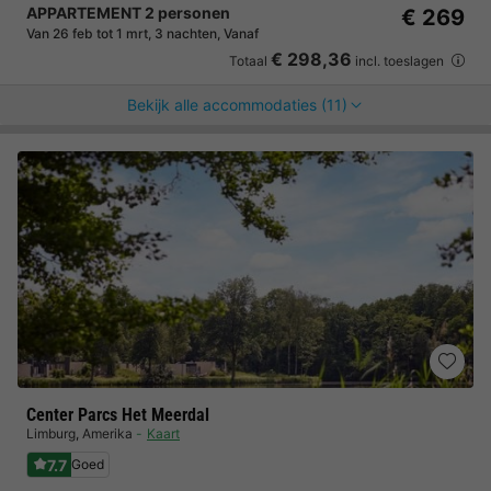
APPARTEMENT 2 personen
€ 269
Van 26 feb tot 1 mrt, 3 nachten, Vanaf
€ 298,36
Totaal
incl. toeslagen
Bekijk alle accommodaties (11)
Center Parcs Het Meerdal
Limburg
,
Amerika
Kaart
7.7
Goed