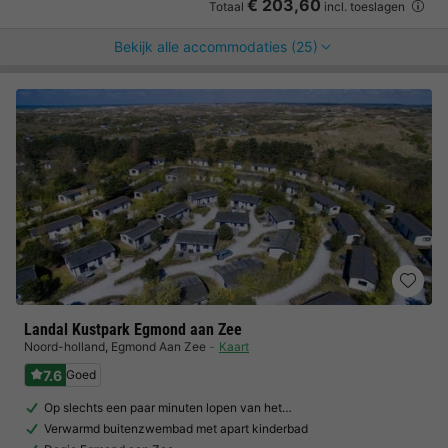
€ 203,60
Totaal
incl. toeslagen
Bekijk alle accommodaties (25)
Landal Kustpark Egmond aan Zee
Noord-holland
,
Egmond Aan Zee
Kaart
7.6
Goed
Op slechts een paar minuten lopen van het…
Verwarmd buitenzwembad met apart kinderbad