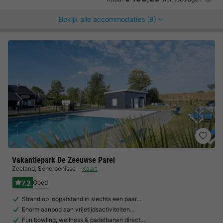
Bekijk alle accommodaties (9)
Vakantiepark De Zeeuwse Parel
Zeeland
,
Scherpenisse
Kaart
7.2
Goed
Strand op loopafstand in slechts een paar…
Enorm aanbod aan vrijetijdsactiviteiten…
Fun bowling, wellness & padelbanen direct…