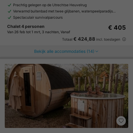
Prachtig gelegen op de Utrechtse Heuvelrug
Verwarmd buitenbad met twee glijbanen, waterspeelparadijs…
Spectaculair survivalparcours
Chalet 4 personen
€ 405
Van 26 feb tot 1 mrt, 3 nachten, Vanaf
€ 424,88
Totaal
incl. toeslagen
Bekijk alle accommodaties (14)