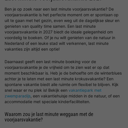
Ben je op zoek naar een last minute voorjaarsvakantie? De
voorjaarsvakantie is het perfecte moment om er spontaan op
uit te gaan met het gezin, even weg uit de dagelijkse sleur en
genieten van quality time samen. Een last minute
voorjaarsvakantie in 2027 biedt de ideale gelegenheid om
voordelig te boeken. Of je nu wilt genieten van de natuur in
Nederland of een leuke stad wilt verkennen, last minute
vakanties zijn altijd een optie!
Daarnaast geeft een last minute boeking voor de
voorjaarsvakantie je de vrijheid om te zien wat er op dat
moment beschikbaar is. Heb je de behoefte om de winterblues
achter je te laten met een last minute krokusvakantie? Een
spontane vakantie biedt alle ruimte om flexibel te blijven. Kijk
snel waar er nu plek is! Bekijk een
vakantiepark met
zwemparadijs
, een vakantiehuisje midden in de natuur, of een
accommodatie met speciale kinderfaciliteiten.
Waarom zou je last minute weggaan met de
voorjaarsvakantie?