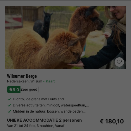
Wilsumer Berge
Nedersaksen
,
Wilsum
Kaart
8.0
Zeer goed
Dichtbij de grens met Duitsland
Diverse activiteiten: minigolf, waterspeeltuin,…
Midden in de natuur: bossen, wandelpaden…
UNIEKE ACCOMMODATIE 2 personen
€ 180,10
Van 21 tot 24 feb, 3 nachten, Vanaf