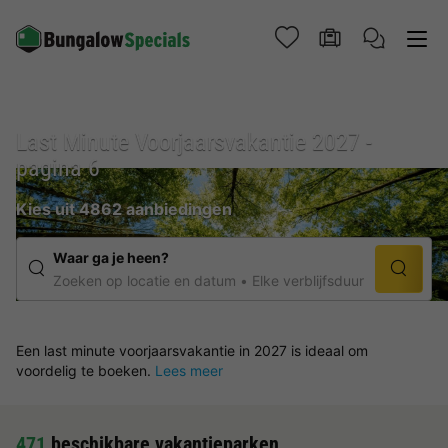
Last Minute Voorjaarsvakantie 2027 -
pagina 6
Kies uit 4862 aanbiedingen
Waar ga je heen?
Zoeken op locatie en datum
Elke verblijfsduur
Een last minute voorjaarsvakantie in 2027 is ideaal om
voordelig te boeken.
Lees meer
471
beschikbare vakantieparken