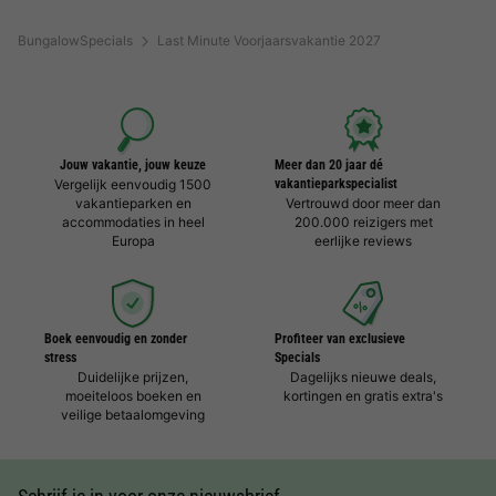
BungalowSpecials
Last Minute Voorjaarsvakantie 2027
Jouw vakantie, jouw keuze
Meer dan 20 jaar dé
Vergelijk eenvoudig 1500
vakantieparkspecialist
vakantieparken en
Vertrouwd door meer dan
accommodaties in heel
200.000 reizigers met
Europa
eerlijke reviews
Boek eenvoudig en zonder
Profiteer van exclusieve
stress
Specials
Duidelijke prijzen,
Dagelijks nieuwe deals,
moeiteloos boeken en
kortingen en gratis extra's
veilige betaalomgeving