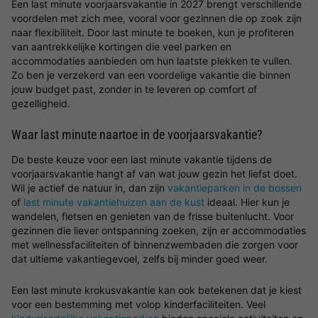
Een last minute voorjaarsvakantie in 2027 brengt verschillende
voordelen met zich mee, vooral voor gezinnen die op zoek zijn
naar flexibiliteit. Door last minute te boeken, kun je profiteren
van aantrekkelijke kortingen die veel parken en
accommodaties aanbieden om hun laatste plekken te vullen.
Zo ben je verzekerd van een voordelige vakantie die binnen
jouw budget past, zonder in te leveren op comfort of
gezelligheid.
Waar last minute naartoe in de voorjaarsvakantie?
De beste keuze voor een last minute vakantie tijdens de
voorjaarsvakantie hangt af van wat jouw gezin het liefst doet.
Wil je actief de natuur in, dan zijn
vakantieparken in de bossen
of
last minute vakantiehuizen aan de kust
ideaal. Hier kun je
wandelen, fietsen en genieten van de frisse buitenlucht. Voor
gezinnen die liever ontspanning zoeken, zijn er accommodaties
met wellnessfaciliteiten of binnenzwembaden die zorgen voor
dat ultieme vakantiegevoel, zelfs bij minder goed weer.
Een last minute krokusvakantie kan ook betekenen dat je kiest
voor een bestemming met volop kinderfaciliteiten. Veel