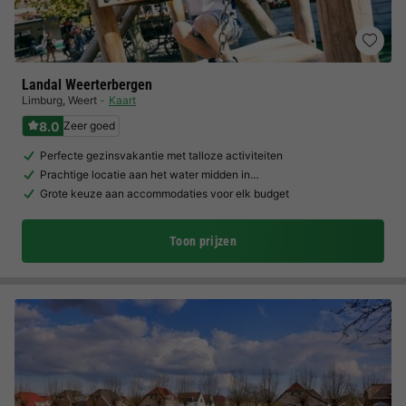
Landal Weerterbergen
Limburg
,
Weert
Kaart
8.0
Zeer goed
Perfecte gezinsvakantie met talloze activiteiten
Prachtige locatie aan het water midden in…
Grote keuze aan accommodaties voor elk budget
Toon prijzen