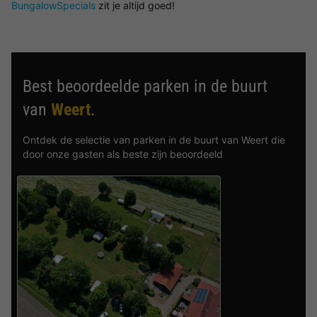
BungalowSpecials
zit je altijd goed!
Best beoordeelde parken in de buurt
van
Weert
.
Ontdek de selectie van parken in de buurt van Weert die
door onze gasten als beste zijn beoordeeld