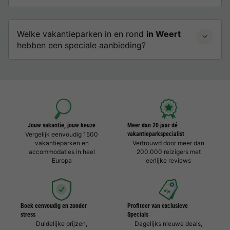
Welke vakantieparken in en rond
in Weert
hebben een speciale aanbieding?
Jouw vakantie, jouw keuze
Meer dan 20 jaar dé
Vergelijk eenvoudig 1500
vakantieparkspecialist
vakantieparken en
Vertrouwd door meer dan
accommodaties in heel
200.000 reizigers met
Europa
eerlijke reviews
Boek eenvoudig en zonder
Profiteer van exclusieve
stress
Specials
Duidelijke prijzen,
Dagelijks nieuwe deals,