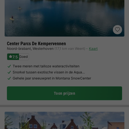
Center Parcs De Kempervennen
Noord-brabant
,
Westerhoven
(17,1 km van Weert)
Kaart
7.5
Goed
Twee meren met talloze wateractiviteiten
Snorkel tussen exotische vissen in de Aqua…
Gehele jaar sneeuwpret in Montana SnowCenter
Toon prijzen