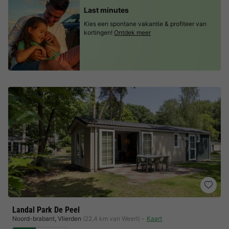
Last minutes
Kies een spontane vakantie & profiteer van
kortingen!
Ontdek meer
Landal Park De Peel
Noord-brabant
,
Vlierden
(22,4 km van Weert)
Kaart