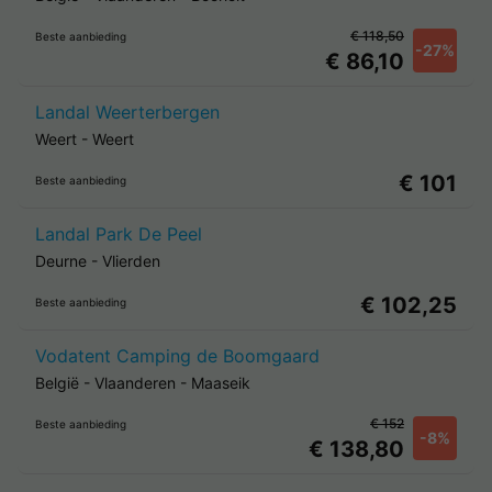
€ 118,50
Beste aanbieding
-27%
€ 86,10
Landal Weerterbergen
Weert
-
Weert
€ 101
Beste aanbieding
Landal Park De Peel
Deurne
-
Vlierden
€ 102,25
Beste aanbieding
Vodatent Camping de Boomgaard
België
-
Vlaanderen
-
Maaseik
€ 152
Beste aanbieding
-8%
€ 138,80