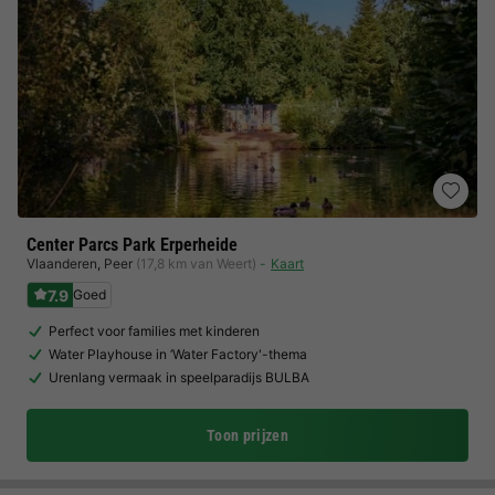
Center Parcs Park Erperheide
Vlaanderen
,
Peer
(17,8 km van Weert)
Kaart
7.9
Goed
Perfect voor families met kinderen
Water Playhouse in ‘Water Factory'-thema
Urenlang vermaak in speelparadijs BULBA
Toon prijzen