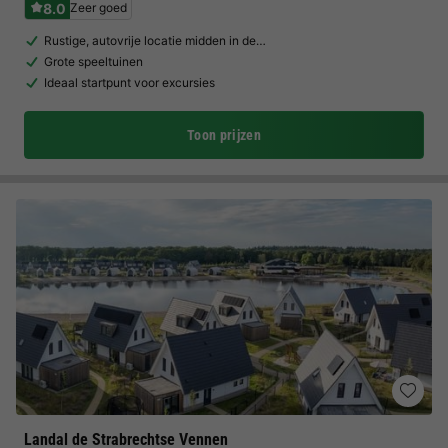
8.0
Zeer goed
Rustige, autovrije locatie midden in de…
Grote speeltuinen
Ideaal startpunt voor excursies
Toon prijzen
Landal de Strabrechtse Vennen