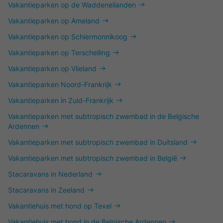
Vakantieparken op de Waddeneilanden
Vakantieparken op Ameland
Vakantieparken op Schiermonnikoog
Vakantieparken op Terschelling
Vakantieparken op Vlieland
Vakantieparken Noord-Frankrijk
Vakantieparken in Zuid-Frankrijk
Vakantieparken met subtropisch zwembad in de Belgische
Ardennen
Vakantieparken met subtropisch zwembad in Duitsland
Vakantieparken met subtropisch zwembad in België
Stacaravans in Nederland
Stacaravans in Zeeland
Vakantiehuis met hond op Texel
Vakantiehuis met hond in de Belgische Ardennen