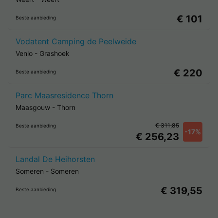
€ 101
Beste aanbieding
Vodatent Camping de Peelweide
Venlo
-
Grashoek
€ 220
Beste aanbieding
Parc Maasresidence Thorn
Maasgouw
-
Thorn
€ 311,85
Beste aanbieding
-17%
€ 256,23
Landal De Heihorsten
Someren
-
Someren
€ 319,55
Beste aanbieding