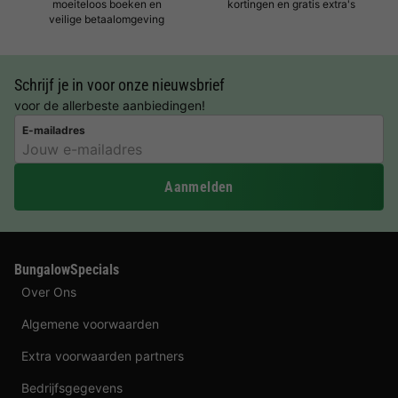
moeiteloos boeken en
kortingen en gratis extra's
veilige betaalomgeving
Schrijf je in voor onze nieuwsbrief
voor de allerbeste aanbiedingen!
E-mailadres
Aanmelden
BungalowSpecials
Over Ons
Algemene voorwaarden
Extra voorwaarden partners
Bedrijfsgegevens