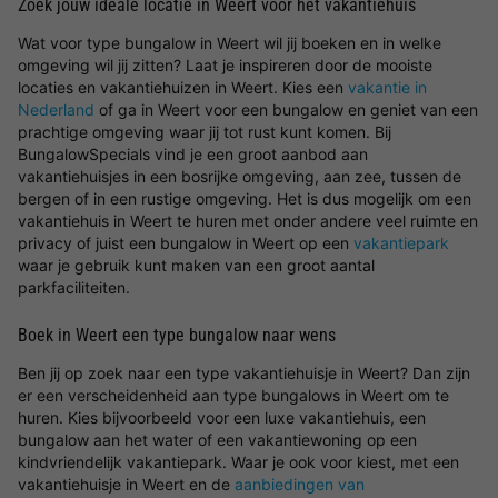
Zoek jouw ideale locatie in Weert voor het vakantiehuis
Wat voor type bungalow in Weert wil jij boeken en in welke
omgeving wil jij zitten? Laat je inspireren door de mooiste
locaties en vakantiehuizen in Weert. Kies een
vakantie in
Nederland
of ga in Weert voor een bungalow en geniet van een
prachtige omgeving waar jij tot rust kunt komen. Bij
BungalowSpecials vind je een groot aanbod aan
vakantiehuisjes in een bosrijke omgeving, aan zee, tussen de
bergen of in een rustige omgeving. Het is dus mogelijk om een
vakantiehuis in Weert te huren met onder andere veel ruimte en
privacy of juist een bungalow in Weert op een
vakantiepark
waar je gebruik kunt maken van een groot aantal
parkfaciliteiten.
Boek in Weert een type bungalow naar wens
Ben jij op zoek naar een type vakantiehuisje in Weert? Dan zijn
er een verscheidenheid aan type bungalows in Weert om te
huren. Kies bijvoorbeeld voor een luxe vakantiehuis, een
bungalow aan het water of een vakantiewoning op een
kindvriendelijk vakantiepark. Waar je ook voor kiest, met een
vakantiehuisje in Weert en de
aanbiedingen van