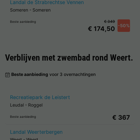
Landal de Strabrechtse Vennen
Someren
-
Someren
€ 349
Beste aanbieding
-50%
€ 174,50
Verblijven met zwembad rond
Weert
.
Beste aanbieding
voor 3 overnachtingen
Recreatiepark de Leistert
Leudal
-
Roggel
€ 367
Beste aanbieding
Landal Weerterbergen
Weert
-
Weert