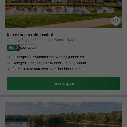
Recreatiepark de Leistert
Limburg
,
Roggel
(20,1 km van Weert)
Kaart
8.3
Zeer goed
Subtropisch zwembad met waterglijbanen en…
Gelegen in het hart van Middel-Limburg vlakbij…
Ruime keuze aan verblijven, het ideale park…
Toon prijzen