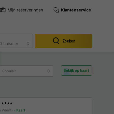
Mijn reserveringen
Klantenservice
Zoeken
Bekijk op kaart
Populair
★★★★
n Weert)
Kaart