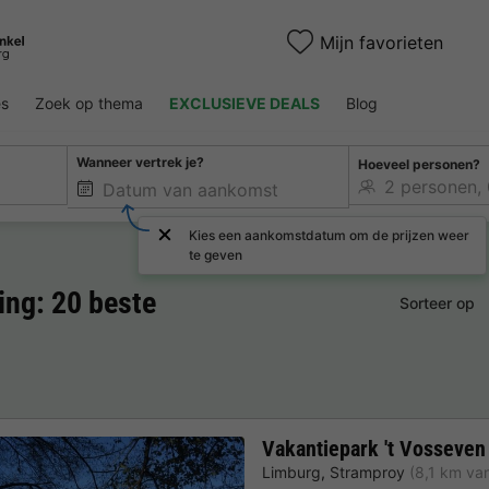
Mijn favorieten
es
Zoek op thema
EXCLUSIEVE DEALS
Blog
Wanneer vertrek je?
Hoeveel personen?
Kies een aankomstdatum om de prijzen weer
te geven
ng: 20 beste
Sorteer op
Vakantiepark 't Vosseven
Limburg
,
Stramproy
(8,1 km va