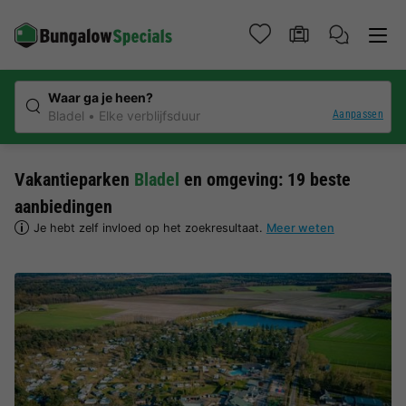
Waar ga je heen?
Aanpassen
Bladel
Elke verblijfsduur
Vakantieparken
Bladel
en omgeving: 19 beste
aanbiedingen
Je hebt zelf invloed op het zoekresultaat.
Meer weten