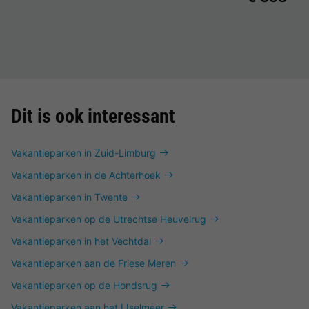
Dit is ook interessant
Vakantieparken in Zuid-Limburg
Vakantieparken in de Achterhoek
Vakantieparken in Twente
Vakantieparken op de Utrechtse Heuvelrug
Vakantieparken in het Vechtdal
Vakantieparken aan de Friese Meren
Vakantieparken op de Hondsrug
Vakantieparken aan het IJselmeer