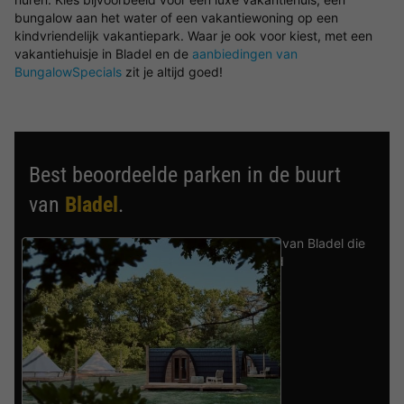
bungalow aan het water of een vakantiewoning op een
kindvriendelijk vakantiepark. Waar je ook voor kiest, met een
vakantiehuisje in Bladel en de
aanbiedingen van
BungalowSpecials
zit je altijd goed!
Best beoordeelde parken in de buurt
van
Bladel
.
Ontdek de selectie van parken in de buurt van Bladel die
door onze gasten als beste zijn beoordeeld