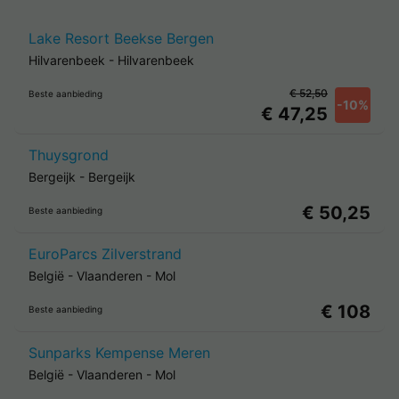
Lake Resort Beekse Bergen
Hilvarenbeek
-
Hilvarenbeek
€ 52,50
Beste aanbieding
-10%
€ 47,25
Thuysgrond
Bergeijk
-
Bergeijk
€ 50,25
Beste aanbieding
EuroParcs Zilverstrand
België
-
Vlaanderen
-
Mol
€ 108
Beste aanbieding
Sunparks Kempense Meren
België
-
Vlaanderen
-
Mol