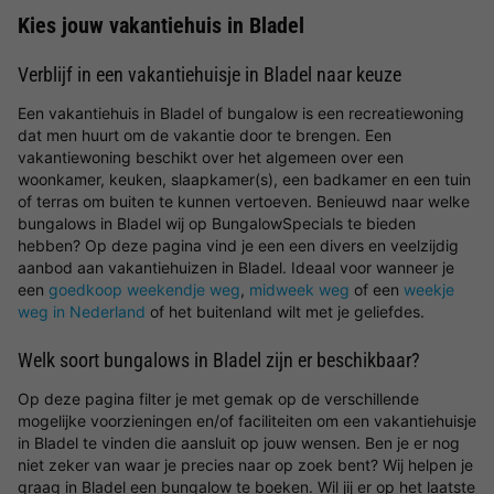
Kies jouw vakantiehuis in Bladel
Verblijf in een vakantiehuisje in Bladel naar keuze
Een vakantiehuis in Bladel of bungalow is een recreatiewoning
dat men huurt om de vakantie door te brengen. Een
vakantiewoning beschikt over het algemeen over een
woonkamer, keuken, slaapkamer(s), een badkamer en een tuin
of terras om buiten te kunnen vertoeven. Benieuwd naar welke
bungalows in Bladel wij op BungalowSpecials te bieden
hebben? Op deze pagina vind je een een divers en veelzijdig
aanbod aan vakantiehuizen in Bladel. Ideaal voor wanneer je
een
goedkoop weekendje weg
,
midweek weg
of een
weekje
weg in Nederland
of het buitenland wilt met je geliefdes.
Welk soort bungalows in Bladel zijn er beschikbaar?
Op deze pagina filter je met gemak op de verschillende
mogelijke voorzieningen en/of faciliteiten om een vakantiehuisje
in Bladel te vinden die aansluit op jouw wensen. Ben je er nog
niet zeker van waar je precies naar op zoek bent? Wij helpen je
graag in Bladel een bungalow te boeken. Wil jij er op het laatste