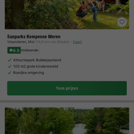
Sunparks Kempense Meren
Vlaanderen
,
Mol
(16,6 km van Bladel)
Kaart
6.5
Voldoende
Attractiepark Bobbejaanland
100 m2 grote kinderwereld
Bosrijke omgeving
Toon prijzen