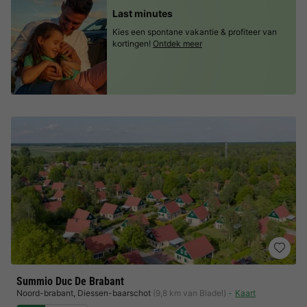
Last minutes
Kies een spontane vakantie & profiteer van
kortingen!
Ontdek meer
Summio Duc De Brabant
Noord-brabant
,
Diessen-baarschot
(9,8 km van Bladel)
Kaart