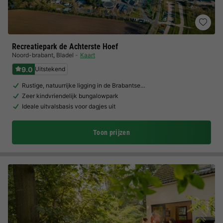
Recreatiepark de Achterste Hoef
Noord-brabant
,
Bladel
Kaart
9.0
Uitstekend
Rustige, natuurrijke ligging in de Brabantse…
Zeer kindvriendelijk bungalowpark
Ideale uitvalsbasis voor dagjes uit
Toon prijzen