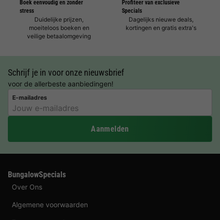
Boek eenvoudig en zonder
Profiteer van exclusieve
stress
Specials
Duidelijke prijzen,
Dagelijks nieuwe deals,
moeiteloos boeken en
kortingen en gratis extra's
veilige betaalomgeving
Schrijf je in voor onze nieuwsbrief
voor de allerbeste aanbiedingen!
E-mailadres
Aanmelden
BungalowSpecials
Over Ons
Algemene voorwaarden