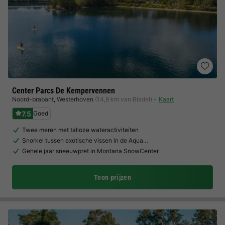
Center Parcs De Kempervennen
Noord-brabant
,
Westerhoven
(14,9 km van Bladel)
Kaart
7.5
Goed
Twee meren met talloze wateractiviteiten
Snorkel tussen exotische vissen in de Aqua…
Gehele jaar sneeuwpret in Montana SnowCenter
Toon prijzen