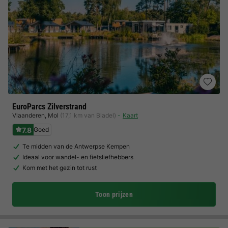
EuroParcs Zilverstrand
Vlaanderen
,
Mol
(17,1 km van Bladel)
Kaart
7.8
Goed
Te midden van de Antwerpse Kempen
Ideaal voor wandel- en fietsliefhebbers
Kom met het gezin tot rust
Toon prijzen