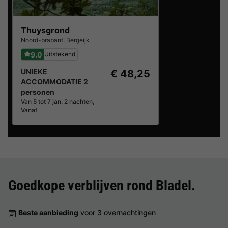
Thuysgrond
Noord-brabant
,
Bergeijk
9.0
Uitstekend
UNIEKE
€ 48,25
ACCOMMODATIE 2
personen
Van 5 tot 7 jan, 2 nachten,
Vanaf
Goedkope verblijven rond
Bladel
.
Beste aanbieding
voor 3 overnachtingen