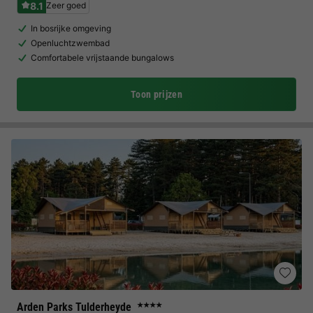
8.1
Zeer goed
In bosrijke omgeving
Openluchtzwembad
Comfortabele vrijstaande bungalows
Toon prijzen
Arden Parks Tulderheyde
★★★★