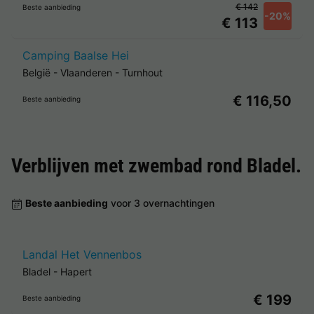
€ 142
Beste aanbieding
-20%
€ 113
Camping Baalse Hei
België
-
Vlaanderen
-
Turnhout
€ 116,50
Beste aanbieding
Verblijven met zwembad rond
Bladel
.
Beste aanbieding
voor 3 overnachtingen
Landal Het Vennenbos
Bladel
-
Hapert
€ 199
Beste aanbieding