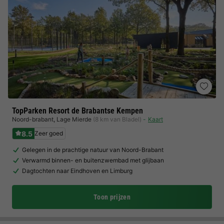
TopParken Resort de Brabantse Kempen
Noord-brabant
,
Lage Mierde
(8 km van Bladel)
Kaart
8.5
Zeer goed
Gelegen in de prachtige natuur van Noord-Brabant
Verwarmd binnen- en buitenzwembad met glijbaan
Dagtochten naar Eindhoven en Limburg
Toon prijzen