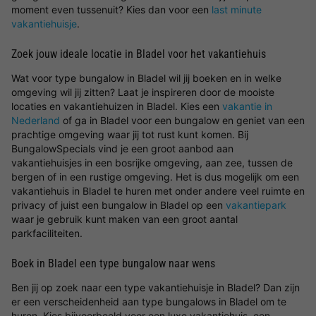
moment even tussenuit? Kies dan voor een
last minute
vakantiehuisje
.
Zoek jouw ideale locatie in Bladel voor het vakantiehuis
Wat voor type bungalow in Bladel wil jij boeken en in welke
omgeving wil jij zitten? Laat je inspireren door de mooiste
locaties en vakantiehuizen in Bladel. Kies een
vakantie in
Nederland
of ga in Bladel voor een bungalow en geniet van een
prachtige omgeving waar jij tot rust kunt komen. Bij
BungalowSpecials vind je een groot aanbod aan
vakantiehuisjes in een bosrijke omgeving, aan zee, tussen de
bergen of in een rustige omgeving. Het is dus mogelijk om een
vakantiehuis in Bladel te huren met onder andere veel ruimte en
privacy of juist een bungalow in Bladel op een
vakantiepark
waar je gebruik kunt maken van een groot aantal
parkfaciliteiten.
Boek in Bladel een type bungalow naar wens
Ben jij op zoek naar een type vakantiehuisje in Bladel? Dan zijn
er een verscheidenheid aan type bungalows in Bladel om te
huren. Kies bijvoorbeeld voor een luxe vakantiehuis, een