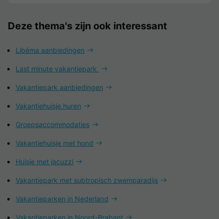
Deze thema's zijn ook interessant
Libéma aanbiedingen
Last minute vakantiepark
Vakantiepark aanbiedingen
Vakantiehuisje huren
Groepsaccommodaties
Vakantiehuisje met hond
Huisje met jacuzzi
Vakantiepark met subtropisch zwemparadijs
Vakantieparken in Nederland
Vakantieparken in Noord-Brabant