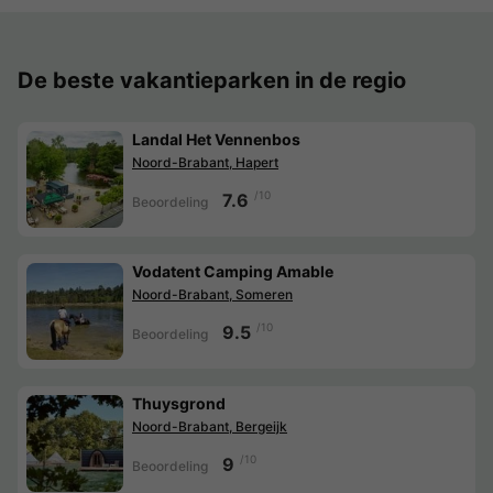
De beste vakantieparken in de regio
Landal Het Vennenbos
Noord-Brabant, Hapert
/10
7.6
Beoordeling
Vodatent Camping Amable
Noord-Brabant, Someren
/10
9.5
Beoordeling
Thuysgrond
Noord-Brabant, Bergeijk
/10
9
Beoordeling