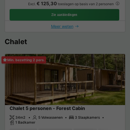
€ 125,30
Excl.
toeslagen op basis van 2 personen
Zie aanbiedingen
Meer weten
Chalet
Min. bezetting 2 pers.
Chalet 5 personen - Forest Cabin
34m2
5 Volwassenen
3 Slaapkamers
1 Badkamer