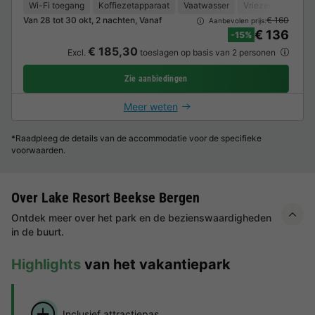
Wi-Fi toegang
Koffiezetapparaat
Vaatwasser
Vriezer
Koelka
Van 28 tot 30 okt, 2 nachten, Vanaf
€ 160
Aanbevolen prijs:
€ 136
-15%
€ 185,30
Excl.
toeslagen op basis van 2 personen
Zie aanbiedingen
Meer weten
*Raadpleeg de details van de accommodatie voor de specifieke
voorwaarden.
Over Lake Resort Beekse Bergen
Ontdek meer over het park en de bezienswaardigheden
in de buurt.
Highlights
van het vakantiepark
Inclusief attractiepas