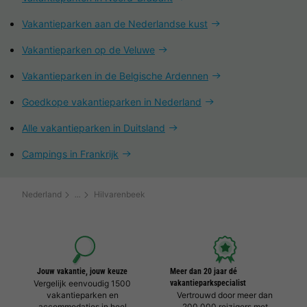
Vakantieparken aan de Nederlandse kust
Vakantieparken op de Veluwe
Vakantieparken in de Belgische Ardennen
Goedkope vakantieparken in Nederland
Alle vakantieparken in Duitsland
Campings in Frankrijk
Nederland
Hilvarenbeek
Jouw vakantie, jouw keuze
Meer dan 20 jaar dé
Vergelijk eenvoudig 1500
vakantieparkspecialist
vakantieparken en
Vertrouwd door meer dan
accommodaties in heel
200.000 reizigers met