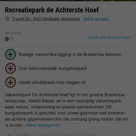
Recreatiepark de Achterste Hoef
Troprijt 10 - 5531 NA Bladel, Nederland
-
Bekijk op kaart
Beoordeling
Bekijk alle beoordelingen
9
/10
Rustige, natuurrijke ligging in de Brabantse Kempen
Zeer kindvriendelijk bungalowpark
Ideale uitvalsbasis voor dagjes uit
Vakantiepark De Achterste Hoef ligt in het groene Brabantse
landschap, vlakbij Bladel, en is een veelzijdig vakantiepark
waar natuur, ontspanning en plezier samenkomen. Dit
bungalowpark is geschikt voor zowel gezinnen met kinderen
als actieve gepensioneerden die overdag graag buiten zijn en
's avond...
Meer weergeven