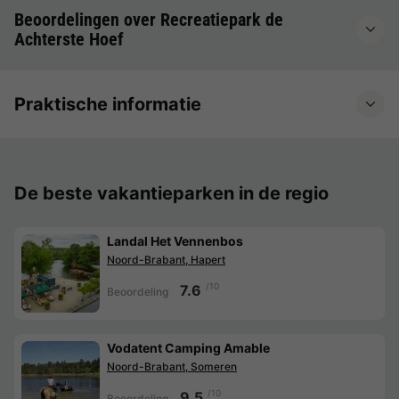
Beoordelingen over Recreatiepark de
Achterste Hoef
Praktische informatie
De beste vakantieparken in de regio
Landal Het Vennenbos
Noord-Brabant, Hapert
/10
7.6
Beoordeling
Vodatent Camping Amable
Noord-Brabant, Someren
/10
9.5
Beoordeling