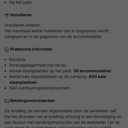
Op het park
Huisdieren
Huisdieren welkom.
Het maximaal aantal huisdieren dat is toegestaan wordt
aangegeven in de gegevens van de accommodatie.
Praktische informatie
Receptie
Horecagelegenheid met terras
Aantal staanplaatsen op het park:
30 accommodaties
Aantal kale staanplaatsen op de camping:
600 kale
staanplaatsen
NRA (verhuurregistratienummer):
Betalingsvoorwaarden
De betaling zal worden afgehandeld door de aanbieder zelf.
Na het afronden van je boeking ontvang je een bevestiging en
een factuur met betalingsinstructies van de aanbieder. Let op:
vaak moet de (aan)betaling vóór aankomst van je verblijf