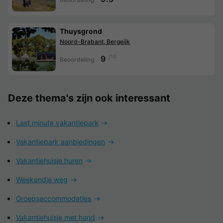
Thuysgrond
Noord-Brabant, Bergeijk
/10
9
Beoordeling
Deze thema's zijn ook interessant
Last minute vakantiepark
Vakantiepark aanbiedingen
Vakantiehuisje huren
Weekendje weg
Groepsaccommodaties
Vakantiehuisje met hond