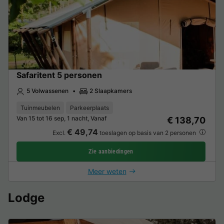
Safaritent 5 personen
5 Volwassenen
2 Slaapkamers
Tuinmeubelen
Parkeerplaats
Van 15 tot 16 sep, 1 nacht, Vanaf
€ 138,70
€ 49,74
Excl.
toeslagen op basis van 2 personen
Zie aanbiedingen
Meer weten
Lodge