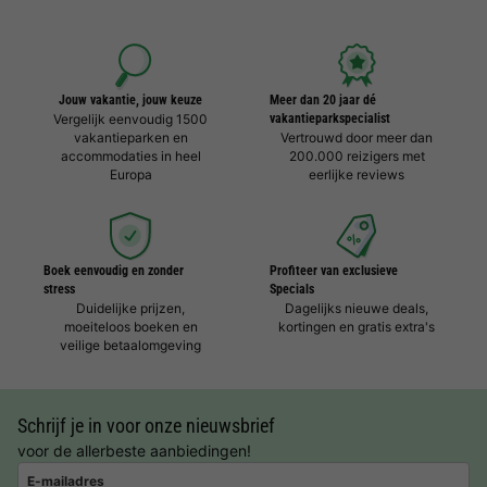
Jouw vakantie, jouw keuze
Meer dan 20 jaar dé
Vergelijk eenvoudig 1500
vakantieparkspecialist
vakantieparken en
Vertrouwd door meer dan
accommodaties in heel
200.000 reizigers met
Europa
eerlijke reviews
Boek eenvoudig en zonder
Profiteer van exclusieve
stress
Specials
Duidelijke prijzen,
Dagelijks nieuwe deals,
moeiteloos boeken en
kortingen en gratis extra's
veilige betaalomgeving
Schrijf je in voor onze nieuwsbrief
voor de allerbeste aanbiedingen!
E-mailadres