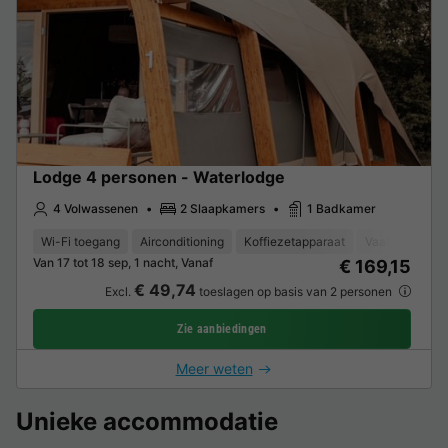
Lodge 4 personen - Waterlodge
4 Volwassenen
2 Slaapkamers
1 Badkamer
Wi-Fi toegang
Airconditioning
Koffiezetapparaat
Vaatwasser
Van 17 tot 18 sep, 1 nacht, Vanaf
€ 169,15
€ 49,74
Excl.
toeslagen op basis van 2 personen
Zie aanbiedingen
Meer weten
Unieke accommodatie