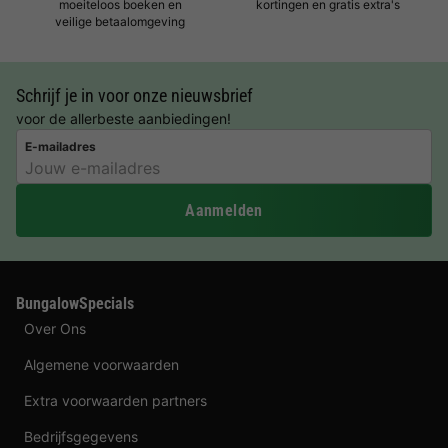
moeiteloos boeken en
kortingen en gratis extra's
veilige betaalomgeving
Schrijf je in voor onze nieuwsbrief
voor de allerbeste aanbiedingen!
E-mailadres
Aanmelden
BungalowSpecials
Over Ons
Algemene voorwaarden
Extra voorwaarden partners
Bedrijfsgegevens