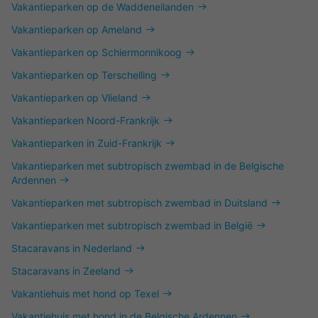
Vakantieparken op de Waddeneilanden
Vakantieparken op Ameland
Vakantieparken op Schiermonnikoog
Vakantieparken op Terschelling
Vakantieparken op Vlieland
Vakantieparken Noord-Frankrijk
Vakantieparken in Zuid-Frankrijk
Vakantieparken met subtropisch zwembad in de Belgische
Ardennen
Vakantieparken met subtropisch zwembad in Duitsland
Vakantieparken met subtropisch zwembad in België
Stacaravans in Nederland
Stacaravans in Zeeland
Vakantiehuis met hond op Texel
Vakantiehuis met hond in de Belgische Ardennen