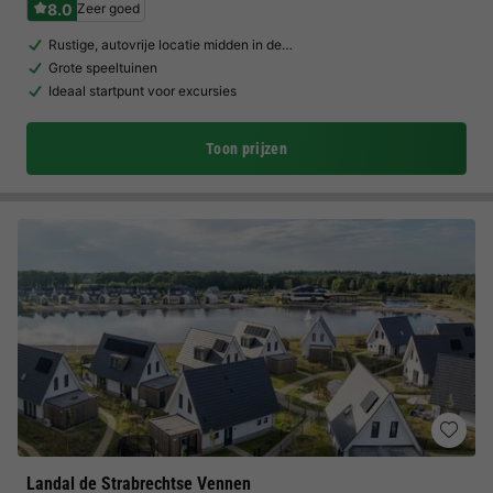
8.0
Zeer goed
Rustige, autovrije locatie midden in de…
Grote speeltuinen
Ideaal startpunt voor excursies
Toon prijzen
Landal de Strabrechtse Vennen