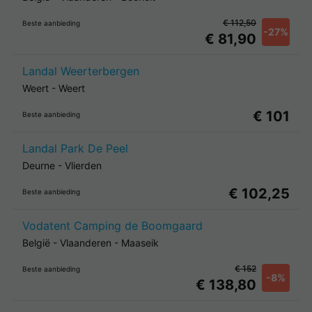
€ 112,50
Beste aanbieding
-27%
€ 81,90
Landal Weerterbergen
Weert
-
Weert
€ 101
Beste aanbieding
Landal Park De Peel
Deurne
-
Vlierden
€ 102,25
Beste aanbieding
Vodatent Camping de Boomgaard
België
-
Vlaanderen
-
Maaseik
€ 152
Beste aanbieding
-8%
€ 138,80