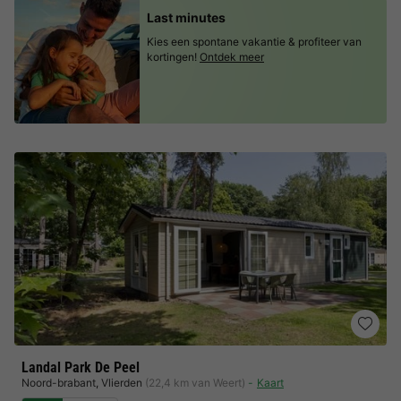
Last minutes
Kies een spontane vakantie & profiteer van
kortingen!
Ontdek meer
Landal Park De Peel
Noord-brabant
,
Vlierden
(22,4 km van Weert)
Kaart