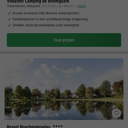
Vodatent Camping de Boomgaard
Vlaanderen
,
Maaseik
(20,3 km van Weert)
Kaart
Ervaar avontuur met diverse watersporten
Familieplezier in een schilderachtige omgeving
Ontdek onze recreatieplas voor waterpret
Toon prijzen
Resort Boschmolenplas
★★★★