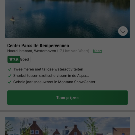
Center Parcs De Kempervennen
Noord-brabant
,
Westerhoven
(17,1 km van Weert)
Kaart
7.5
Goed
Twee meren met talloze wateractiviteiten
Snorkel tussen exotische vissen in de Aqua…
Gehele jaar sneeuwpret in Montana SnowCenter
Toon prijzen