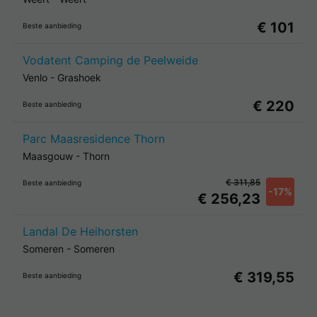
€ 101
Beste aanbieding
Vodatent Camping de Peelweide
Venlo
-
Grashoek
€ 220
Beste aanbieding
Parc Maasresidence Thorn
Maasgouw
-
Thorn
€ 311,85
Beste aanbieding
-17%
€ 256,23
Landal De Heihorsten
Someren
-
Someren
€ 319,55
Beste aanbieding