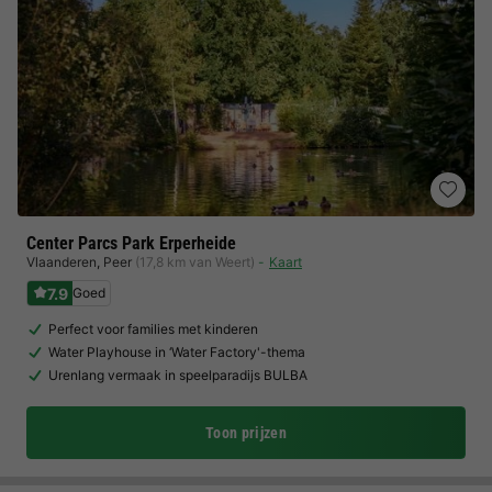
Center Parcs Park Erperheide
Vlaanderen
,
Peer
(17,8 km van Weert)
Kaart
7.9
Goed
Perfect voor families met kinderen
Water Playhouse in ‘Water Factory'-thema
Urenlang vermaak in speelparadijs BULBA
Toon prijzen