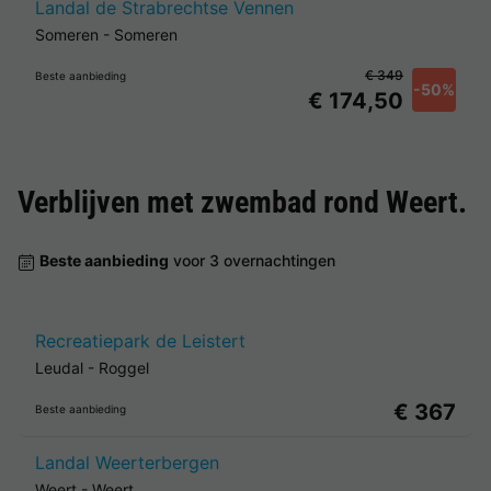
Landal de Strabrechtse Vennen
Someren
-
Someren
€ 349
Beste aanbieding
-50%
€ 174,50
Verblijven met zwembad rond
Weert
.
Beste aanbieding
voor 3 overnachtingen
Recreatiepark de Leistert
Leudal
-
Roggel
€ 367
Beste aanbieding
Landal Weerterbergen
Weert
-
Weert