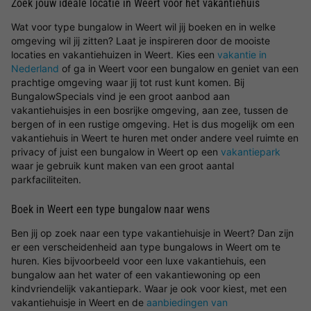
Zoek jouw ideale locatie in Weert voor het vakantiehuis
Wat voor type bungalow in Weert wil jij boeken en in welke
omgeving wil jij zitten? Laat je inspireren door de mooiste
locaties en vakantiehuizen in Weert. Kies een
vakantie in
Nederland
of ga in Weert voor een bungalow en geniet van een
prachtige omgeving waar jij tot rust kunt komen. Bij
BungalowSpecials vind je een groot aanbod aan
vakantiehuisjes in een bosrijke omgeving, aan zee, tussen de
bergen of in een rustige omgeving. Het is dus mogelijk om een
vakantiehuis in Weert te huren met onder andere veel ruimte en
privacy of juist een bungalow in Weert op een
vakantiepark
waar je gebruik kunt maken van een groot aantal
parkfaciliteiten.
Boek in Weert een type bungalow naar wens
Ben jij op zoek naar een type vakantiehuisje in Weert? Dan zijn
er een verscheidenheid aan type bungalows in Weert om te
huren. Kies bijvoorbeeld voor een luxe vakantiehuis, een
bungalow aan het water of een vakantiewoning op een
kindvriendelijk vakantiepark. Waar je ook voor kiest, met een
vakantiehuisje in Weert en de
aanbiedingen van