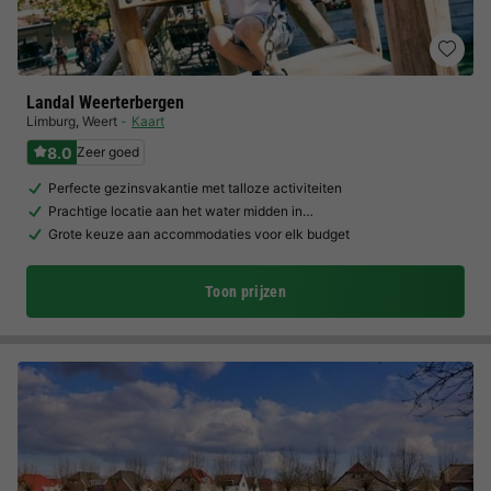
Landal Weerterbergen
Limburg
,
Weert
Kaart
8.0
Zeer goed
Perfecte gezinsvakantie met talloze activiteiten
Prachtige locatie aan het water midden in…
Grote keuze aan accommodaties voor elk budget
Toon prijzen