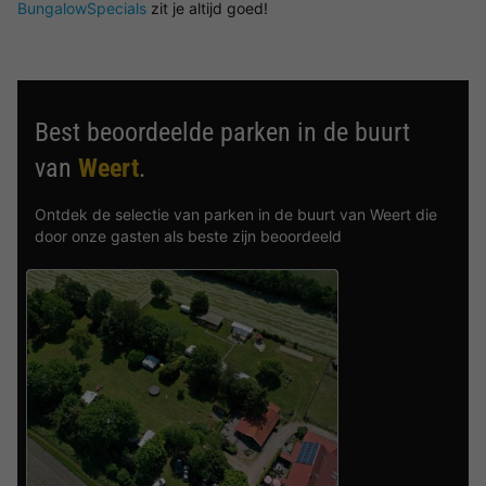
BungalowSpecials
zit je altijd goed!
Best beoordeelde parken in de buurt
van
Weert
.
Ontdek de selectie van parken in de buurt van Weert die
door onze gasten als beste zijn beoordeeld