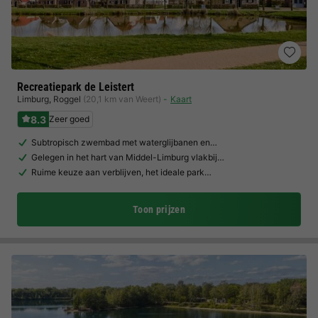
Recreatiepark de Leistert
Limburg
,
Roggel
(20,1 km van Weert)
Kaart
8.3
Zeer goed
Subtropisch zwembad met waterglijbanen en…
Gelegen in het hart van Middel-Limburg vlakbij…
Ruime keuze aan verblijven, het ideale park…
Toon prijzen