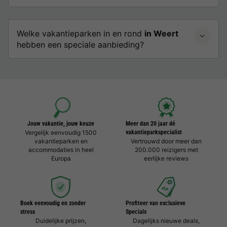
Welke vakantieparken in en rond
in Weert
hebben een speciale aanbieding?
Jouw vakantie, jouw keuze
Meer dan 20 jaar dé
Vergelijk eenvoudig 1500
vakantieparkspecialist
vakantieparken en
Vertrouwd door meer dan
accommodaties in heel
200.000 reizigers met
Europa
eerlijke reviews
Boek eenvoudig en zonder
Profiteer van exclusieve
stress
Specials
Duidelijke prijzen,
Dagelijks nieuwe deals,