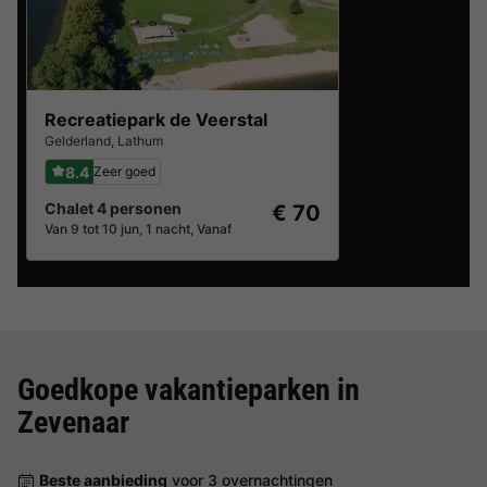
Recreatiepark de Veerstal
Gelderland
,
Lathum
8.4
Zeer goed
Chalet 4 personen
€ 70
Van 9 tot 10 jun, 1 nacht, Vanaf
Goedkope vakantieparken in
Zevenaar
Beste aanbieding
voor 3 overnachtingen