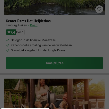
Center Parcs Het Heijderbos
Limburg
,
Heijen
Kaart
7.4
Goed
Gelegen in de bosrijke Maasvallei
Razendsnelle afdaling van de wildwaterbaan
Op ontdekkingstocht in de Jungle Dome
Toon prijzen