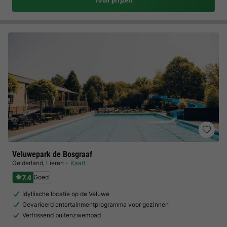
Toon prijzen
Veluwepark de Bosgraaf
Gelderland
,
Lieren
Kaart
7.4
Goed
Idyllische locatie op de Veluwe
Gevarieerd entertainmentprogramma voor gezinnen
Verfrissend buitenzwembad