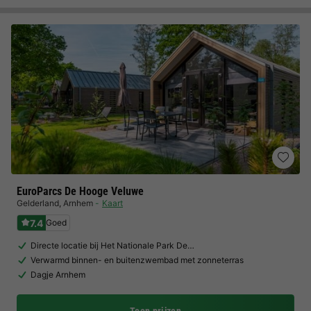
EuroParcs De Hooge Veluwe
Gelderland
,
Arnhem
Kaart
7.4
Goed
Directe locatie bij Het Nationale Park De…
Verwarmd binnen- en buitenzwembad met zonneterras
Dagje Arnhem