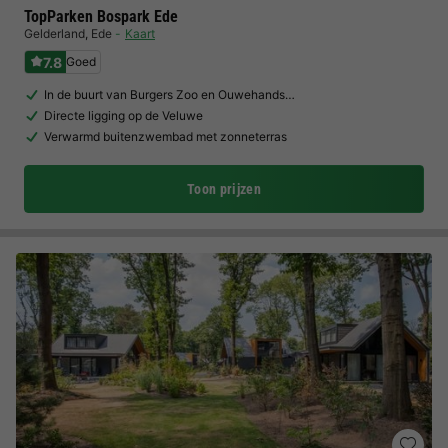
TopParken Bospark Ede
Gelderland
,
Ede
Kaart
7.8
Goed
In de buurt van Burgers Zoo en Ouwehands…
Directe ligging op de Veluwe
Verwarmd buitenzwembad met zonneterras
Toon prijzen