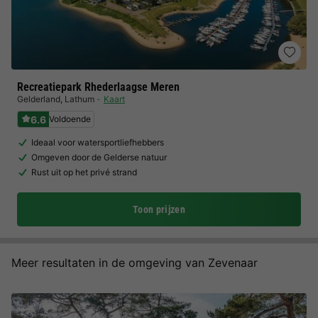
Recreatiepark Rhederlaagse Meren
Gelderland
,
Lathum
Kaart
6.6
Voldoende
Ideaal voor watersportliefhebbers
Omgeven door de Gelderse natuur
Rust uit op het privé strand
Toon prijzen
Meer resultaten in de omgeving van Zevenaar