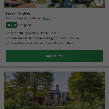
Landal De Vers
Noord-brabant
,
Overloon
Kaart
8.0
Zeer goed
Aan natuurgebied de Groote Peel
Verwarmd binnenzwembad & grote indoor speelhal…
Directe ligging in de natuur van Noord-Brabant
Toon prijzen