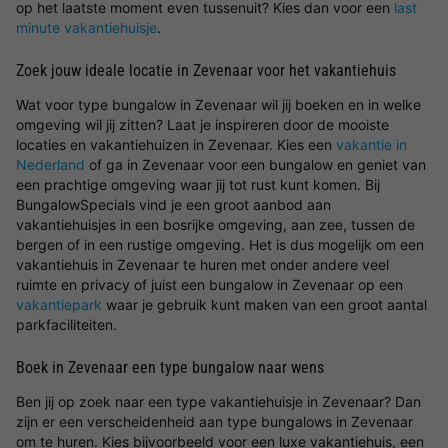
op het laatste moment even tussenuit? Kies dan voor een
last
minute vakantiehuisje
.
Zoek jouw ideale locatie in Zevenaar voor het vakantiehuis
Wat voor type bungalow in Zevenaar wil jij boeken en in welke
omgeving wil jij zitten? Laat je inspireren door de mooiste
locaties en vakantiehuizen in Zevenaar. Kies een
vakantie in
Nederland
of ga in Zevenaar voor een bungalow en geniet van
een prachtige omgeving waar jij tot rust kunt komen. Bij
BungalowSpecials vind je een groot aanbod aan
vakantiehuisjes in een bosrijke omgeving, aan zee, tussen de
bergen of in een rustige omgeving. Het is dus mogelijk om een
vakantiehuis in Zevenaar te huren met onder andere veel
ruimte en privacy of juist een bungalow in Zevenaar op een
vakantiepark
waar je gebruik kunt maken van een groot aantal
parkfaciliteiten.
Boek in Zevenaar een type bungalow naar wens
Ben jij op zoek naar een type vakantiehuisje in Zevenaar? Dan
zijn er een verscheidenheid aan type bungalows in Zevenaar
om te huren. Kies bijvoorbeeld voor een luxe vakantiehuis, een