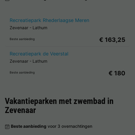
Recreatiepark Rhederlaagse Meren
Zevenaar
-
Lathum
€ 163,25
Beste aanbieding
Recreatiepark de Veerstal
Zevenaar
-
Lathum
€ 180
Beste aanbieding
Vakantieparken met zwembad in
Zevenaar
Beste aanbieding
voor 3 overnachtingen