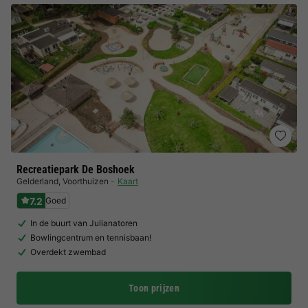
Recreatiepark De Boshoek
Gelderland
,
Voorthuizen
Kaart
7.2
Goed
In de buurt van Julianatoren
Bowlingcentrum en tennisbaan!
Overdekt zwembad
Toon prijzen