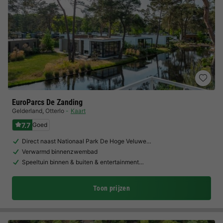
EuroParcs De Zanding
Gelderland
,
Otterlo
Kaart
7.7
Goed
Direct naast Nationaal Park De Hoge Veluwe…
Verwarmd binnenzwembad
Speeltuin binnen & buiten & entertainment…
Toon prijzen