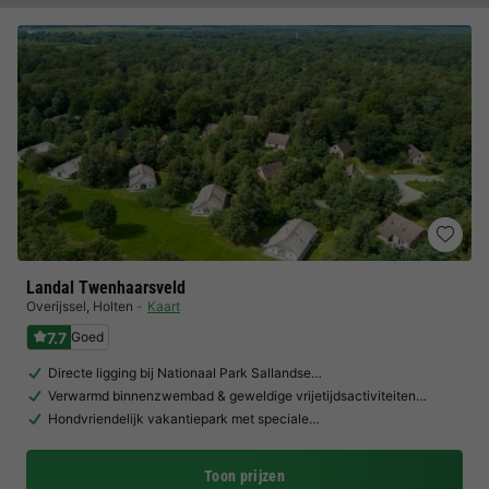
Landal Twenhaarsveld
Overijssel
,
Holten
Kaart
7.7
Goed
Directe ligging bij Nationaal Park Sallandse…
Verwarmd binnenzwembad & geweldige vrijetijdsactiviteiten…
Hondvriendelijk vakantiepark met speciale…
Toon prijzen