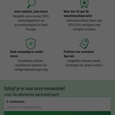
Jouw vakantie, jouw keuze
Meer dan 20 jaar dé
Vergelijk eenvoudig 1500
vakantieparkspecialist
vakantieparken en
Vertrouwd door meer dan
accommodaties in heel
200.000 reizigers met
Europa
eerlijke reviews
Boek eenvoudig en zonder
Profiteer van exclusieve
stress
Specials
Duidelijke prijzen,
Dagelijks nieuwe deals,
moeiteloos boeken en
kortingen en gratis extra's
veilige betaalomgeving
Schrijf je in voor onze nieuwsbrief
voor de allerbeste aanbiedingen!
E-mailadres