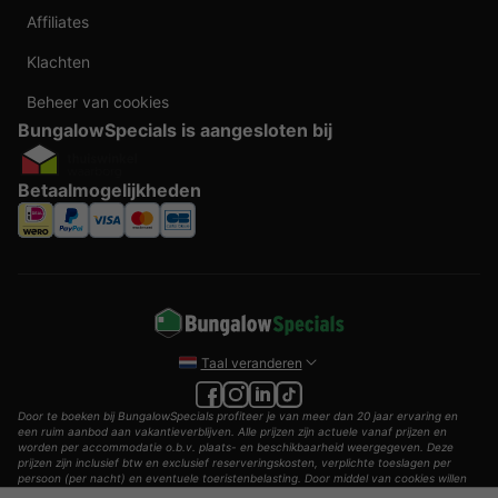
Affiliates
Klachten
Beheer van cookies
BungalowSpecials is aangesloten bij
Betaalmogelijkheden
Taal veranderen
Door te boeken bij BungalowSpecials profiteer je van meer dan 20 jaar ervaring en
een ruim aanbod aan vakantieverblijven. Alle prijzen zijn actuele vanaf prijzen en
worden per accommodatie o.b.v. plaats- en beschikbaarheid weergegeven. Deze
prijzen zijn inclusief btw en exclusief reserveringskosten, verplichte toeslagen per
persoon (per nacht) en eventuele toeristenbelasting. Door middel van cookies willen
wij je zo goed mogelijk van dienst zijn.