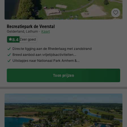
Recreatiepark de Veerstal
Gelderland
,
Lathum
Kaart
8.4
Zeer goed
Directe ligging aan de Rhederlaag met zandstrand
Breed aanbod aan vrijetijdsactiviteiten…
Uitstapjes naar Nationaal Park Arnhem &…
Toon prijzen