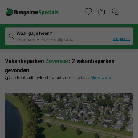
Waar ga je heen?
Aanpassen
Zevenaar
Elke verblijfsduur
Vakantieparken
Zevenaar
: 2 vakantieparken
gevonden
Je hebt zelf invloed op het zoekresultaat.
Meer weten