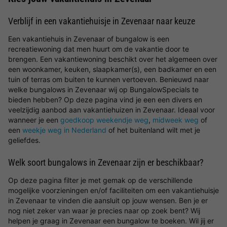
Verblijf in een vakantiehuisje in Zevenaar naar keuze
Een vakantiehuis in Zevenaar of bungalow is een
recreatiewoning dat men huurt om de vakantie door te
brengen. Een vakantiewoning beschikt over het algemeen over
een woonkamer, keuken, slaapkamer(s), een badkamer en een
tuin of terras om buiten te kunnen vertoeven. Benieuwd naar
welke bungalows in Zevenaar wij op BungalowSpecials te
bieden hebben? Op deze pagina vind je een een divers en
veelzijdig aanbod aan vakantiehuizen in Zevenaar. Ideaal voor
wanneer je een
goedkoop weekendje weg
,
midweek weg
of
een
weekje weg in Nederland
of het buitenland wilt met je
geliefdes.
Welk soort bungalows in Zevenaar zijn er beschikbaar?
Op deze pagina filter je met gemak op de verschillende
mogelijke voorzieningen en/of faciliteiten om een vakantiehuisje
in Zevenaar te vinden die aansluit op jouw wensen. Ben je er
nog niet zeker van waar je precies naar op zoek bent? Wij
helpen je graag in Zevenaar een bungalow te boeken. Wil jij er