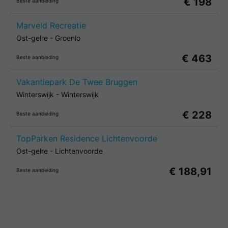
€ 198
Beste aanbieding
Marveld Recreatie
Ost-gelre
-
Groenlo
€ 463
Beste aanbieding
Vakantiepark De Twee Bruggen
Winterswijk
-
Winterswijk
€ 228
Beste aanbieding
TopParken Residence Lichtenvoorde
Ost-gelre
-
Lichtenvoorde
€ 188,91
Beste aanbieding