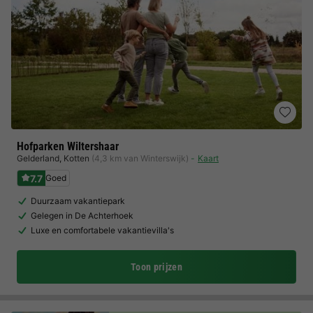
Hofparken Wiltershaar
Gelderland
,
Kotten
(4,3 km van Winterswijk)
Kaart
7.7
Goed
Duurzaam vakantiepark
Gelegen in De Achterhoek
Luxe en comfortabele vakantievilla's
Toon prijzen