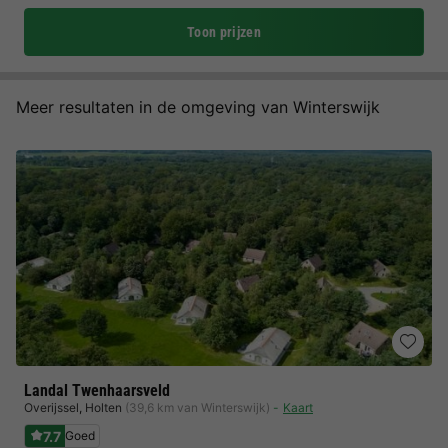
Toon prijzen
Meer resultaten in de omgeving van Winterswijk
Landal Twenhaarsveld
Overijssel
,
Holten
(39,6 km van Winterswijk)
Kaart
7.7
Goed