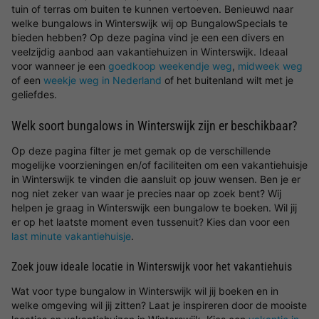
tuin of terras om buiten te kunnen vertoeven. Benieuwd naar
welke bungalows in Winterswijk wij op BungalowSpecials te
bieden hebben? Op deze pagina vind je een een divers en
veelzijdig aanbod aan vakantiehuizen in Winterswijk. Ideaal
voor wanneer je een
goedkoop weekendje weg
,
midweek weg
of een
weekje weg in Nederland
of het buitenland wilt met je
geliefdes.
Welk soort bungalows in Winterswijk zijn er beschikbaar?
Op deze pagina filter je met gemak op de verschillende
mogelijke voorzieningen en/of faciliteiten om een vakantiehuisje
in Winterswijk te vinden die aansluit op jouw wensen. Ben je er
nog niet zeker van waar je precies naar op zoek bent? Wij
helpen je graag in Winterswijk een bungalow te boeken. Wil jij
er op het laatste moment even tussenuit? Kies dan voor een
last minute vakantiehuisje
.
Zoek jouw ideale locatie in Winterswijk voor het vakantiehuis
Wat voor type bungalow in Winterswijk wil jij boeken en in
welke omgeving wil jij zitten? Laat je inspireren door de mooiste