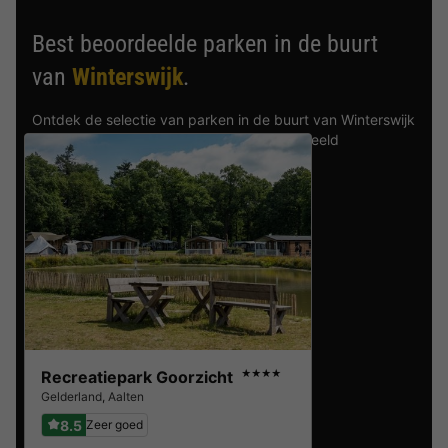
Best beoordeelde parken in de buurt
van
Winterswijk
.
Ontdek de selectie van parken in de buurt van Winterswijk
die door onze gasten als beste zijn beoordeeld
Recreatiepark Goorzicht
★★★★
Gelderland
,
Aalten
8.5
Zeer goed