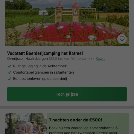
Vodatent Boerderijcamping het Katreel
Overijssel
,
Haaksbergen
(22,5 km van Winterswijk)
Kaart
Rustige ligging in de Achterhoek
Comfortabel glampen in safaritenten
Echt buitenleven op de boerderij
Toon prijzen
7 nachten onder de €500!
Boek nu een voordelige zomervakantie &
profiteer aan het zwembad!
Ontdek meer