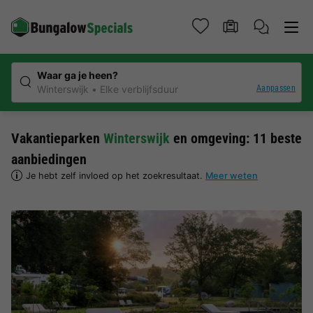
Waar ga je heen?
Aanpassen
Winterswijk
Elke verblijfsduur
Vakantieparken
Winterswijk
en omgeving: 11 beste
aanbiedingen
Je hebt zelf invloed op het zoekresultaat.
Meer weten