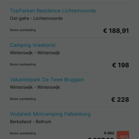
TopParken Residence Lichtenvoorde
Ost-gelre
-
Lichtenvoorde
€ 188,91
Beste aanbieding
Camping Vreehorst
Winterswijk
-
Winterswijk
€ 198
Beste aanbieding
Vakantiepark De Twee Bruggen
Winterswijk
-
Winterswijk
€ 228
Beste aanbieding
Vodatent Minicamping Falkenborg
Berkelland
-
Beltrum
€ 282
Beste aanbieding
-15%