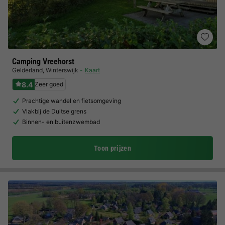
Camping Vreehorst
Gelderland
,
Winterswijk
Kaart
8.4
Zeer goed
Prachtige wandel en fietsomgeving
Vlakbij de Duitse grens
Binnen- en buitenzwembad
Toon prijzen