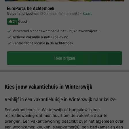
EuroParcs De Achterhoek
Gelderland
,
Lochem
(30 km van Winterswijk)
Kaart
7.1
Goed
Verwarmd binnenzwembad & natuurlijke zwemvijver…
Actieve vakantie & natuurbeleving
Fantastische locatie in de Achterhoek
Toon prijzen
Kies jouw vakantiehuis in Winterswijk
Verblijf in een vakantiehuisje in Winterswijk naar keuze
Een vakantiehuis in Winterswijk of bungalow is een
recreatiewoning dat men huurt om de vakantie door te
brengen. Een vakantiewoning beschikt over het algemeen over
een woonkamer, keuken, slaapkamer(s), een badkamer en een