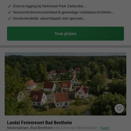
Directe ligging bij Nationaal Park Sallandse…
Verwarmd binnenzwembad & geweldige vrijetijdsactiviteiten…
Hondvriendelijk vakantiepark met speciale…
Toon prijzen
Landal Ferienresort Bad Bentheim
Nedersaksen
,
Bad Bentheim
(46,4 km van Winterswijk)
Kaart