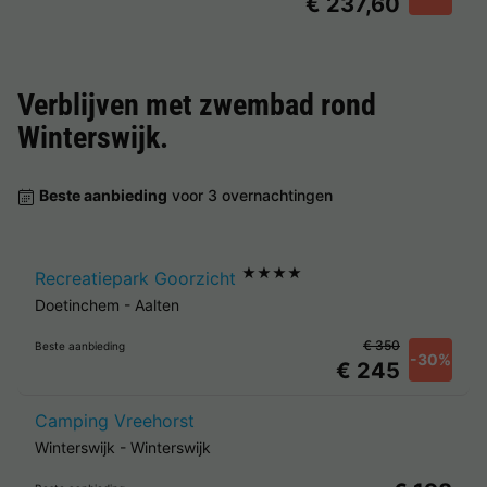
€ 237,60
Verblijven met zwembad rond
Winterswijk
.
Beste aanbieding
voor 3 overnachtingen
★★★★
Recreatiepark Goorzicht
Doetinchem
-
Aalten
€ 350
Beste aanbieding
-30%
€ 245
Camping Vreehorst
Winterswijk
-
Winterswijk