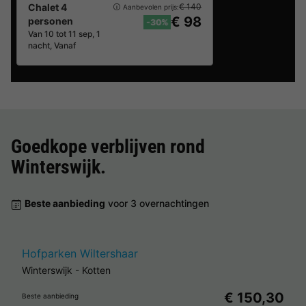
Chalet 4
€ 140
Aanbevolen prijs:
€ 98
personen
-30%
Van 10 tot 11 sep, 1
nacht, Vanaf
Goedkope verblijven rond
Winterswijk
.
Beste aanbieding
voor 3 overnachtingen
Hofparken Wiltershaar
Winterswijk
-
Kotten
€ 150,30
Beste aanbieding