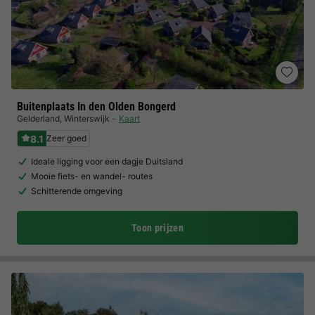
Buitenplaats In den Olden Bongerd
Gelderland
,
Winterswijk
Kaart
8.1
Zeer goed
Ideale ligging voor een dagje Duitsland
Mooie fiets- en wandel- routes
Schitterende omgeving
Toon prijzen