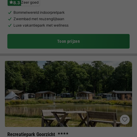
8.3
Zeer goed
Bommelwereld indoorpretpark
Zwembad met reuzenglijbaan
Luxe vakantiepark met wellness
Toon prijzen
Recreatiepark Goorzicht
★★★★