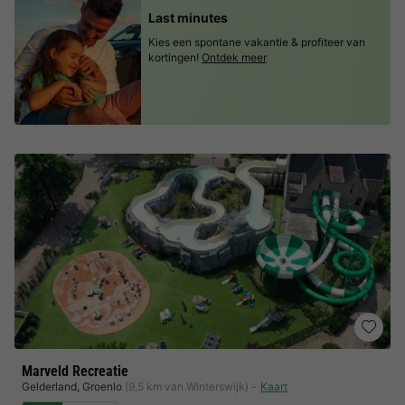
Last minutes
Kies een spontane vakantie & profiteer van
kortingen!
Ontdek meer
Marveld Recreatie
Gelderland
,
Groenlo
(9,5 km van Winterswijk)
Kaart