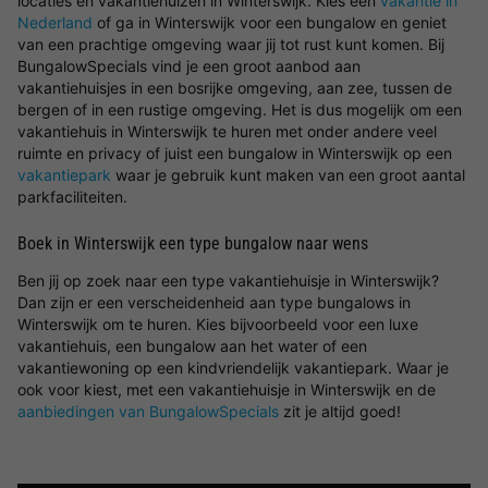
locaties en vakantiehuizen in Winterswijk. Kies een
vakantie in
Nederland
of ga in Winterswijk voor een bungalow en geniet
van een prachtige omgeving waar jij tot rust kunt komen. Bij
BungalowSpecials vind je een groot aanbod aan
vakantiehuisjes in een bosrijke omgeving, aan zee, tussen de
bergen of in een rustige omgeving. Het is dus mogelijk om een
vakantiehuis in Winterswijk te huren met onder andere veel
ruimte en privacy of juist een bungalow in Winterswijk op een
vakantiepark
waar je gebruik kunt maken van een groot aantal
parkfaciliteiten.
Boek in Winterswijk een type bungalow naar wens
Ben jij op zoek naar een type vakantiehuisje in Winterswijk?
Dan zijn er een verscheidenheid aan type bungalows in
Winterswijk om te huren. Kies bijvoorbeeld voor een luxe
vakantiehuis, een bungalow aan het water of een
vakantiewoning op een kindvriendelijk vakantiepark. Waar je
ook voor kiest, met een vakantiehuisje in Winterswijk en de
aanbiedingen van BungalowSpecials
zit je altijd goed!