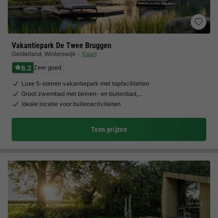
Vakantiepark De Twee Bruggen
Gelderland
,
Winterswijk
Kaart
8.2
Zeer goed
Luxe 5-sterren vakantiepark met topfaciliteiten
Groot zwembad met binnen- en buitenbad,…
Ideale locatie voor buitenactiviteiten
Toon prijzen