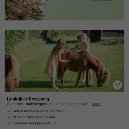
Landrijk de Reesprong
Overijssel
,
Haaksbergen
(20,1 km van Winterswijk)
Kaart
Beleef het leven op de boerderij
Verblijf in luxe safaritenten
Omgeven door puur natuur