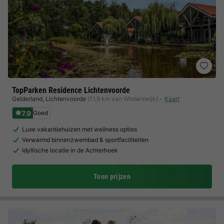
TopParken Residence Lichtenvoorde
Gelderland
,
Lichtenvoorde
(11,9 km van Winterswijk)
Kaart
7.9
Goed
Luxe vakantiehuizen met wellness opties
Verwarmd binnenzwembad & sportfaciliteiten
Idyllische locatie in de Achterhoek
Toon prijzen