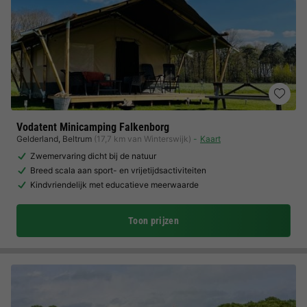
Vodatent Minicamping Falkenborg
Gelderland
,
Beltrum
(17,7 km van Winterswijk)
Kaart
Zwemervaring dicht bij de natuur
Breed scala aan sport- en vrijetijdsactiviteiten
Kindvriendelijk met educatieve meerwaarde
Toon prijzen