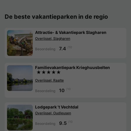
De beste vakantieparken in de regio
Attractie- & Vakantiepark Slagharen
Overijssel, Slagharen
/10
7.4
Beoordeling
Familievakantiepark Krieghuusbelten
★★★★★
Overijssel, Raalte
/10
10
Beoordeling
Lodgepark 't Vechtdal
Overijssel, Oudleusen
/10
9.5
Beoordeling