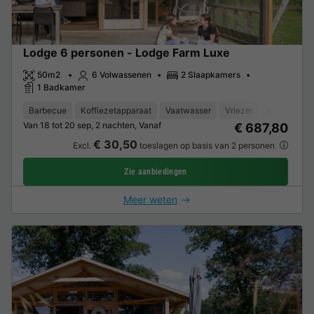
Lodge 6 personen - Lodge Farm Luxe
50m2
6 Volwassenen
2 Slaapkamers
1 Badkamer
Barbecue
Koffiezetapparaat
Vaatwasser
Vriezer
Koelkast
Van 18 tot 20 sep, 2 nachten, Vanaf
€ 687,80
€ 30,50
Excl.
toeslagen op basis van 2 personen
Zie aanbiedingen
Meer weten