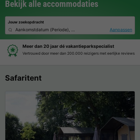
Bekijk alle accommodaties
Jouw zoekopdracht
Aankomstdatum
(
Periode
),
2 personen, 0 huisdier
Aanpassen
Meer dan 20 jaar dé vakantieparkspecialist
Vertrouwd door meer dan 200.000 reizigers met eerlijke reviews
Safaritent