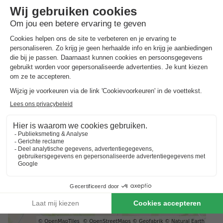
Goed om
te weten
Voorkeuren
Voor voorkeuren zoals bijvoorbeeld de ligging van je
accommodatie kun je contact opnemen met de aanbieder.
Reserveren meerdere accommodaties
Reserveringen met meerdere accommodaties zijn pas
gegarandeerd wanneer u een factuur vanuit het park ontvangt.