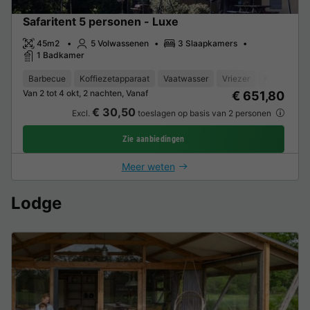
Safaritent 5 personen - Luxe
45m2
5 Volwassenen
3 Slaapkamers
1 Badkamer
Barbecue
Koffiezetapparaat
Vaatwasser
Vriezer
Koelkast
Van 2 tot 4 okt, 2 nachten, Vanaf
€ 651,80
€ 30,50
Excl.
toeslagen op basis van 2 personen
Zie aanbiedingen
Meer weten
Lodge