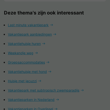
Deze thema's zijn ook interessant
Last minute vakantiepark
Vakantiepark aanbiedingen
Vakantiehuisje huren
Weekendje weg
Groepsaccommodaties
Vakantiehuisje met hond
Huisje met jacuzzi
Vakantiepark met subtropisch zwemparadijs
Vakantieparken in Nederland
Vakantieparken in Overijssel