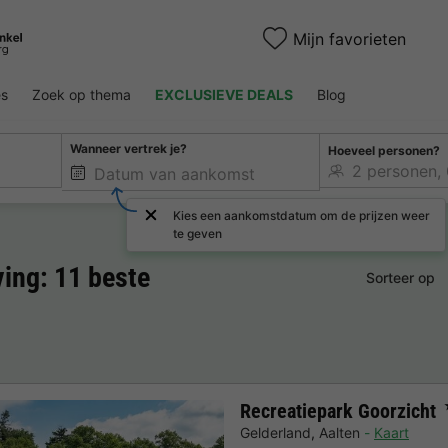
Mijn favorieten
es
Zoek op thema
EXCLUSIEVE DEALS
Blog
Wanneer vertrek je?
Hoeveel personen?
Kies een aankomstdatum om de prijzen weer
te geven
ing: 11 beste
Sorteer op
Recreatiepark Goorzicht
Gelderland
,
Aalten
Kaart