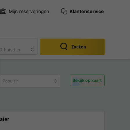
Mijn reserveringen
Klantenservice
Zoeken
Bekijk op kaart
Populair
ater