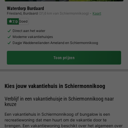
Waterdorp Burdaard
Friesland
,
Burdaard
(31,6 km van Schiermonnikoog)
Kaart
7.9
Goed
Direct aan het water
Moderne vakantiehuisjes
Dagje Waddeneilanden Ameland en Schiermonnikoog
Toon prijzen
Kies jouw vakantiehuis in Schiermonnikoog
Verblijf in een vakantiehuisje in Schiermonnikoog naar
keuze
Een vakantiehuis in Schiermonnikoog of bungalow is een
recreatiewoning dat men huurt om de vakantie door te
brengen. Een vakantiewoning beschikt over het algemeen over