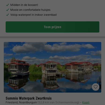
Midden in de bossen!
Mooie en comfortabele huisjes
Volop waterpret in indoor zwembad
Toon prijzen
Summio Waterpark Zwartkruis
Friesland
,
Noardburgum
(32,8 km van Schiermonnikoog)
Kaart