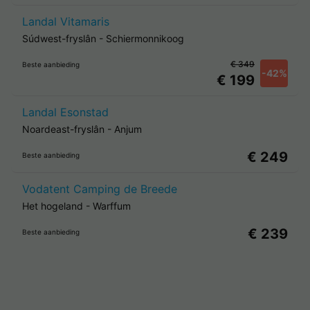
Landal Vitamaris
Súdwest-fryslân
-
Schiermonnikoog
€ 349
Beste aanbieding
-42%
€ 199
Landal Esonstad
Noardeast-fryslân
-
Anjum
€ 249
Beste aanbieding
Vodatent Camping de Breede
Het hogeland
-
Warffum
€ 239
Beste aanbieding