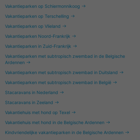
Vakantieparken op Schiermonnikoog
Vakantieparken op Terschelling
Vakantieparken op Vlieland
Vakantieparken Noord-Frankrijk
Vakantieparken in Zuid-Frankrijk
Vakantieparken met subtropisch zwembad in de Belgische
Ardennen
Vakantieparken met subtropisch zwembad in Duitsland
Vakantieparken met subtropisch zwembad in België
Stacaravans in Nederland
Stacaravans in Zeeland
Vakantiehuis met hond op Texel
Vakantiehuis met hond in de Belgische Ardennen
Kindvriendelijke vakantieparken in de Belgische Ardennen