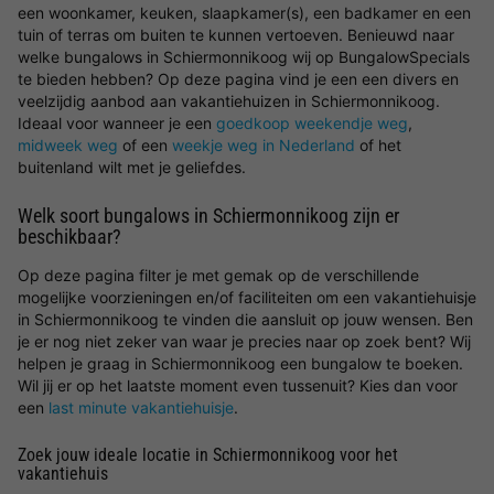
een woonkamer, keuken, slaapkamer(s), een badkamer en een
tuin of terras om buiten te kunnen vertoeven. Benieuwd naar
welke bungalows in Schiermonnikoog wij op BungalowSpecials
te bieden hebben? Op deze pagina vind je een een divers en
veelzijdig aanbod aan vakantiehuizen in Schiermonnikoog.
Ideaal voor wanneer je een
goedkoop weekendje weg
,
midweek weg
of een
weekje weg in Nederland
of het
buitenland wilt met je geliefdes.
Welk soort bungalows in Schiermonnikoog zijn er
beschikbaar?
Op deze pagina filter je met gemak op de verschillende
mogelijke voorzieningen en/of faciliteiten om een vakantiehuisje
in Schiermonnikoog te vinden die aansluit op jouw wensen. Ben
je er nog niet zeker van waar je precies naar op zoek bent? Wij
helpen je graag in Schiermonnikoog een bungalow te boeken.
Wil jij er op het laatste moment even tussenuit? Kies dan voor
een
last minute vakantiehuisje
.
Zoek jouw ideale locatie in Schiermonnikoog voor het
vakantiehuis