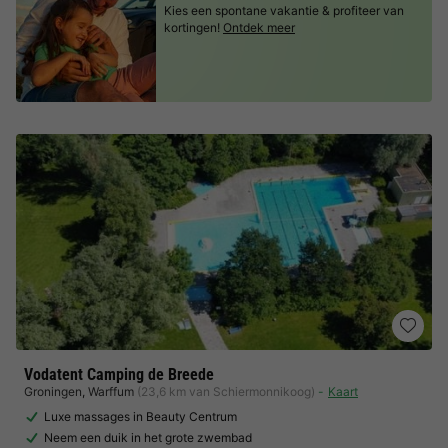
Kies een spontane vakantie & profiteer van
kortingen!
Ontdek meer
Vodatent Camping de Breede
Groningen
,
Warffum
(23,6 km van Schiermonnikoog)
Kaart
Luxe massages in Beauty Centrum
Neem een duik in het grote zwembad