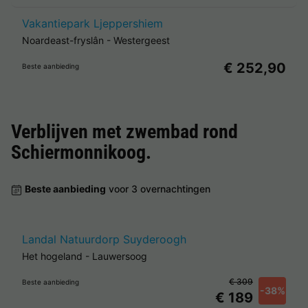
Vakantiepark Ljeppershiem
Noardeast-fryslân
-
Westergeest
€ 252,90
Beste aanbieding
Verblijven met zwembad rond
Schiermonnikoog
.
Beste aanbieding
voor 3 overnachtingen
Landal Natuurdorp Suyderoogh
Het hogeland
-
Lauwersoog
€ 309
Beste aanbieding
-38%
€ 189