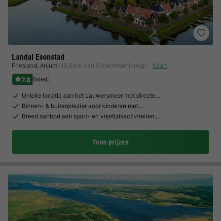
Landal Esonstad
Friesland
,
Anjum
(13,6 km van Schiermonnikoog)
Kaart
7.8
Goed
Unieke locatie aan het Lauwersmeer met directe…
Binnen- & buitenplezier voor kinderen met…
Breed aanbod aan sport- en vrijetijdsactiviteiten,…
Toon prijzen