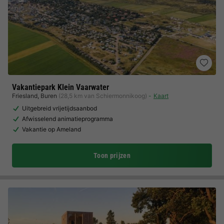
Vakantiepark Klein Vaarwater
Friesland
,
Buren
(28,5 km van Schiermonnikoog)
Kaart
Uitgebreid vrijetijdsaanbod
Afwisselend animatieprogramma
Vakantie op Ameland
Toon prijzen