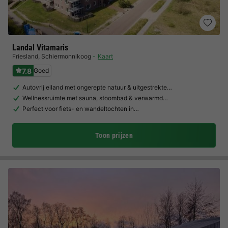
Landal Vitamaris
Friesland
,
Schiermonnikoog
Kaart
7.8
Goed
Autovrij eiland met ongerepte natuur & uitgestrekte…
Wellnessruimte met sauna, stoombad & verwarmd…
Perfect voor fiets- en wandeltochten in…
Toon prijzen