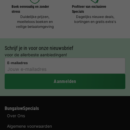
Boek eenvoudig en zonder
Profiteer van exclusieve
stress
Specials
Duidelijke prijzen,
Dagelijks nieuwe deals,
moeiteloos boeken en
kortingen en gratis extra's
veilige betaalomgeving
Schrijf je in voor onze nieuwsbrief
voor de allerbeste aanbiedingen!
E-mailadres
Aanmelden
BungalowSpecials
Over Ons
Algemene voorwaarden