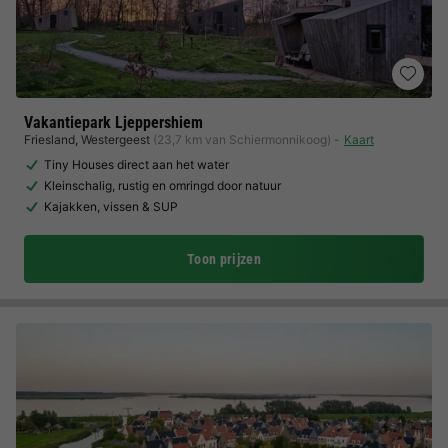
Vakantiepark Ljeppershiem
Friesland
,
Westergeest
(23,7 km van Schiermonnikoog)
Kaart
Tiny Houses direct aan het water
Kleinschalig, rustig en omringd door natuur
Kajakken, vissen & SUP
Toon prijzen