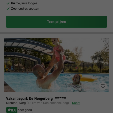
Ruime, luxe lodges
Zeehondjes spotten
Toon prijzen
Vakantiepark De Norgerberg
★★★★★
Drenthe
,
Norg
(48 km van Schiermonnikoog)
Kaart
8.8
Zeer goed