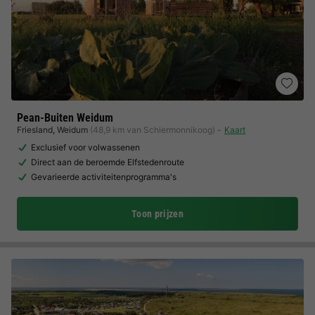
Pean-Buiten Weidum
Friesland
,
Weidum
(48,9 km van Schiermonnikoog)
Kaart
Exclusief voor volwassenen
Direct aan de beroemde Elfstedenroute
Gevarieerde activiteitenprogramma's
Toon prijzen