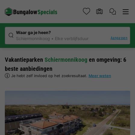
Waar ga je heen?
Aanpassen
Schiermonnikoog
Elke verblijfsduur
Vakantieparken
Schiermonnikoog
en omgeving: 6
beste aanbiedingen
Je hebt zelf invloed op het zoekresultaat.
Meer weten