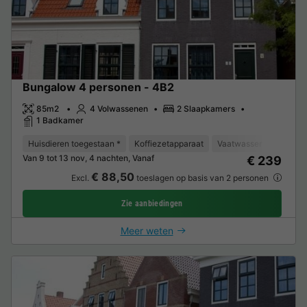
Bungalow 4 personen - 4B2
85m2
4 Volwassenen
2 Slaapkamers
1 Badkamer
Huisdieren toegestaan *
Koffiezetapparaat
Vaatwasser
Vriezer
Van 9 tot 13 nov, 4 nachten, Vanaf
€ 239
€ 88,50
Excl.
toeslagen op basis van 2 personen
Zie aanbiedingen
Meer weten