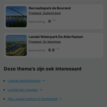
Recreatiepark de Bosrand
Friesland, Oudemirdum
/10
9
Beoordeling
Landal Waterpark De Alde Feanen
Friesland, De Veenhoop
/10
8.8
Beoordeling
Deze thema's zijn ook interessant
Landal aanbiedingen
Landal last minutes
Alle Landal parken in Nederland