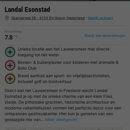
Landal Esonstad
Skanserwei 28 - 9133 DV Anjum, Nederland
-
Bekijk op kaart
Beoordeling
Bekijk alle beoordelingen
7.8
/10
Unieke locatie aan het Lauwersmeer met directe
toegang tot het water
Binnen- & buitenplezier voor kinderen met animatie &
Bollo Club
Breed aanbod aan sport- en vrijetijdsactiviteiten,
inclusief golf en bootverhuur
Direct aan het Lauwersmeer in Friesland wacht Landal
Esonstad je op met de unieke charme van een klein Fries
stadje. De pittoreske grachten, historische architectuur en
moderne vakantiehuizen vormen het perfecte decor voor een
ontspannen gezinsvakantie. Hier kun je genieten van een
geslaagde mix van...
Meer weergeven