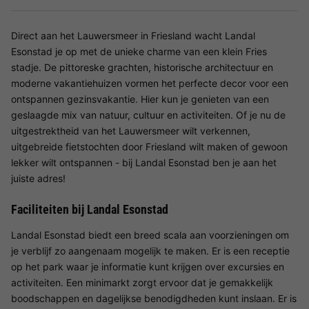
Direct aan het Lauwersmeer in Friesland wacht Landal
Esonstad je op met de unieke charme van een klein Fries
stadje. De pittoreske grachten, historische architectuur en
moderne vakantiehuizen vormen het perfecte decor voor een
ontspannen gezinsvakantie. Hier kun je genieten van een
geslaagde mix van natuur, cultuur en activiteiten. Of je nu de
uitgestrektheid van het Lauwersmeer wilt verkennen,
uitgebreide fietstochten door Friesland wilt maken of gewoon
lekker wilt ontspannen - bij Landal Esonstad ben je aan het
juiste adres!
Faciliteiten bij Landal Esonstad
Landal Esonstad biedt een breed scala aan voorzieningen om
je verblijf zo aangenaam mogelijk te maken. Er is een receptie
op het park waar je informatie kunt krijgen over excursies en
activiteiten. Een minimarkt zorgt ervoor dat je gemakkelijk
boodschappen en dagelijkse benodigdheden kunt inslaan. Er is