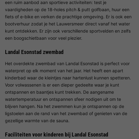
een ruim aanbod aan sportieve activiteiten: test je
vaardigheden op de 18-holes pitch & putt golfbaan, huur een
fiets of e-bike en verken de prachtige omgeving. Er is ook een
bootverhuur zodat je het Lauwersmeer direct vanaf het water
kunt ontdekken. Er zijn ook verschillende sportvelden en zelfs
een boogschietbaan voor veel plezier.
Landal Esonstad zwembad
Het overdekte zwembad van Landal Esonstad is perfect voor
waterpret op elk moment van het jaar. Het heeft een apart
kinderbad waar de kleintjes naar hartenlust kunnen spetteren.
Voor volwassenen is er een dieper gedeelte waar je kunt
ontspannen en baantjes kunt trekken. De aangename
watertemperatuur en ontspannen sfeer nodigen uit om te
blijven hangen. Na het zwemmen kun je ontspannen op de
ligstoelen aan de rand van het zwembad of genieten van de
gezellige warmte van de sauna.
Faciliteiten voor kinderen bij Landal Esonstad