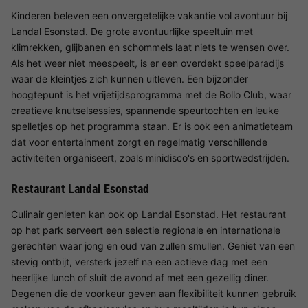
Kinderen beleven een onvergetelijke vakantie vol avontuur bij
Landal Esonstad. De grote avontuurlijke speeltuin met
klimrekken, glijbanen en schommels laat niets te wensen over.
Als het weer niet meespeelt, is er een overdekt speelparadijs
waar de kleintjes zich kunnen uitleven. Een bijzonder
hoogtepunt is het vrijetijdsprogramma met de Bollo Club, waar
creatieve knutselsessies, spannende speurtochten en leuke
spelletjes op het programma staan. Er is ook een animatieteam
dat voor entertainment zorgt en regelmatig verschillende
activiteiten organiseert, zoals minidisco's en sportwedstrijden.
Restaurant Landal Esonstad
Culinair genieten kan ook op Landal Esonstad. Het restaurant
op het park serveert een selectie regionale en internationale
gerechten waar jong en oud van zullen smullen. Geniet van een
stevig ontbijt, versterk jezelf na een actieve dag met een
heerlijke lunch of sluit de avond af met een gezellig diner.
Degenen die de voorkeur geven aan flexibiliteit kunnen gebruik