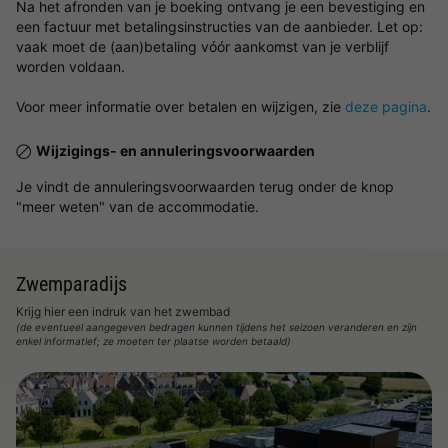
Na het afronden van je boeking ontvang je een bevestiging en
een factuur met betalingsinstructies van de aanbieder. Let op:
vaak moet de (aan)betaling vóór aankomst van je verblijf
worden voldaan.
Voor meer informatie over betalen en wijzigen, zie
deze pagina
.
Wijzigings- en annuleringsvoorwaarden
Je vindt de annuleringsvoorwaarden terug onder de knop
"meer weten" van de accommodatie.
Zwemparadijs
Krijg hier een indruk van het zwembad
(de eventueel aangegeven bedragen kunnen tijdens het seizoen veranderen en zijn
enkel informatief; ze moeten ter plaatse worden betaald)