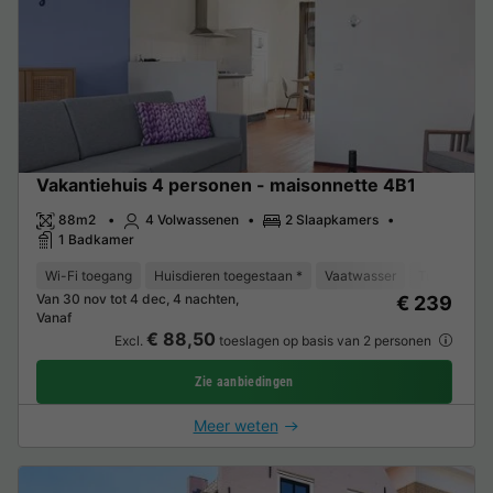
Vakantiehuis 4 personen - maisonnette 4B1
88m2
4 Volwassenen
2 Slaapkamers
1 Badkamer
Wi-Fi toegang
Huisdieren toegestaan *
Vaatwasser
Tuinmeubel
Van 30 nov tot 4 dec, 4 nachten,
€ 239
Vanaf
€ 88,50
Excl.
toeslagen op basis van 2 personen
Zie aanbiedingen
Meer weten