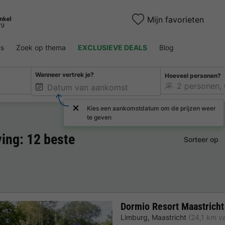
Mijn favorieten
es
Zoek op thema
EXCLUSIEVE DEALS
Blog
Wanneer vertrek je?
Hoeveel personen?
Kies een aankomstdatum om de prijzen weer
te geven
ing: 12 beste
Sorteer op
Dormio Resort Maastricht
Limburg
,
Maastricht
(24,1 km v