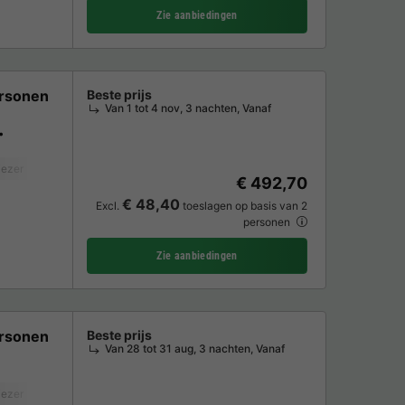
Zie aanbiedingen
rsonen
Beste prijs
Van 1 tot 4 nov, 3 nachten, Vanaf
iezer
Koelkast
Tuinmeubelen
€ 492,70
€ 48,40
Excl.
toeslagen op basis van 2
personen
Zie aanbiedingen
rsonen
Beste prijs
Van 28 tot 31 aug, 3 nachten, Vanaf
iezer
Koelkast
Tuinmeubelen