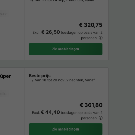
iezer
Koelkast
Tuinmeubelen
€ 320,75
€ 26,50
Excl.
toeslagen op basis van 2
personen
Zie aanbiedingen
rûper
Beste prijs
Van 18 tot 20 nov, 2 nachten, Vanaf
elkast
Tuinmeubelen
€ 361,80
€ 44,40
Excl.
toeslagen op basis van 2
personen
Zie aanbiedingen