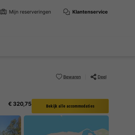
Mijn reserveringen
Klantenservice
Bewaren
Deel
€ 320,75
Bekijk alle accommodaties