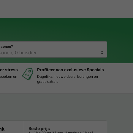
rsonen?
er stress
Profiteer van exclusieve Specials
s boeken en
Dagelijks nieuwe deals, kortingen en
gratis extra's
nk
Beste prijs
Van 22 tot 24 sep, 2 nachten, Vanaf