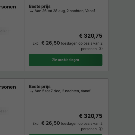
rsonen
Beste prijs
Van 26 tot 28 aug, 2 nachten, Vanaf
elkast
Tuinmeubelen
Verwarming
€ 320,75
€ 26,50
Excl.
toeslagen op basis van 2
personen
Zie aanbiedingen
rsonen
Beste prijs
Van 5 tot 7 dec, 2 nachten, Vanaf
iezer
Koelkast
Tuinmeubelen
€ 320,75
€ 26,50
Excl.
toeslagen op basis van 2
personen