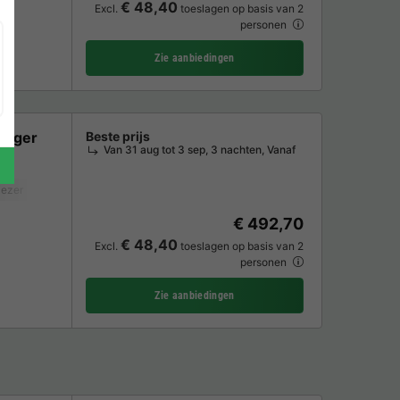
€ 48,40
Excl.
toeslagen op basis van 2
personen
Zie aanbiedingen
onger
Beste prijs
Van 31 aug tot 3 sep, 3 nachten, Vanaf
iezer
Koelkast
Tuinmeubelen
Verwarming
€ 492,70
€ 48,40
Excl.
toeslagen op basis van 2
personen
Zie aanbiedingen