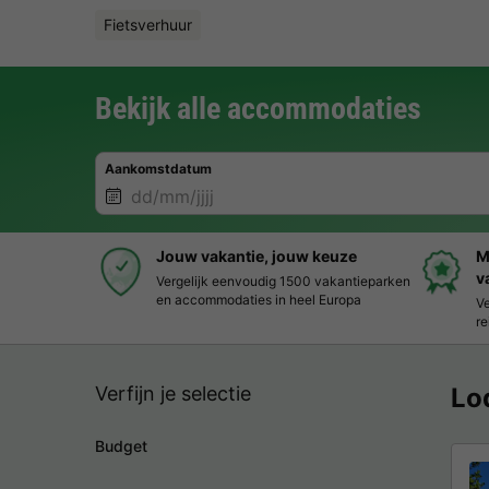
Fietsverhuur
Bekijk alle accommodaties
Aankomstdatum
Jouw vakantie, jouw keuze
M
v
Vergelijk eenvoudig 1500 vakantieparken
en accommodaties in heel Europa
Ve
re
Verfijn je selectie
Lo
Budget