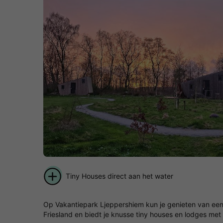
Tiny Houses direct aan het water
Op Vakantiepark Ljeppershiem kun je genieten van een o
Friesland en biedt je knusse tiny houses en lodges me