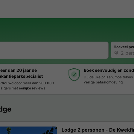
Hoeveel pe
eer dan 20 jaar dé
Boek eenvoudig en zond
akantieparkspecialist
Duidelijke prijzen, moeiteloo
veilige betaalomgeving
rtrouwd door meer dan 200.000
izigers met eerlijke reviews
dge
Lodge 2 personen - De Kwekfi