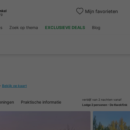
Mijn favorieten
es
Zoek op thema
EXCLUSIEVE DEALS
Blog
-
Bekijk op kaart
verblijf van 2 nachten vanaf
eningen
Praktische informatie
Lodge 2 personen - De Kwekfink