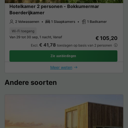
Hotelkamer 2 personen - Bokkumermar
Boerderijkamer
2 Volwassenen
1 Slaapkamers
1 Badkamer
Wi-Fi toegang
Van 29 tot 30 sep, 1 nacht, Vanaf
€ 105,20
€ 41,78
Excl.
toeslagen op basis van 2 personen
Zie aanbiedingen
Meer weten
Andere soorten