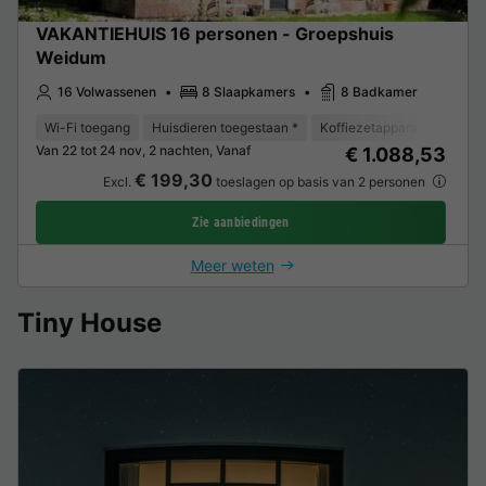
VAKANTIEHUIS 16 personen - Groepshuis
Weidum
16 Volwassenen
8 Slaapkamers
8 Badkamer
Wi-Fi toegang
Huisdieren toegestaan *
Koffiezetapparaat
Vriez
Van 22 tot 24 nov, 2 nachten, Vanaf
€ 1.088,53
€ 199,30
Excl.
toeslagen op basis van 2 personen
Zie aanbiedingen
Meer weten
Tiny House