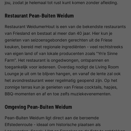
jou, zodat je helemaal tot rust kunt komen zonder afleiding.
Restaurant Pean-Buiten Weidum
Restaurant WeidumerHout is een van de bekendste restaurants
van Friesland en bestaat al meer dan 40 jaar. Hier kun je
genieten van seizoensgebonden gerechten uit de Friese
keuken, bereid met regionale ingrediënten - veel rechtstreeks
van eigen land of van lokale producenten zoals "Yn'e Sinne
Farm". Het restaurant is ongedwongen, ontspannen en
toegankelijk voor iedereen. Overdag nodigt de Living Room
Lounge je uit om te blijven hangen, en vanaf de lente zal ook
het avondrestaurant weer regelmatig geopend zijn. Op het
zonnige terras kun je genieten van Friese cocktails, hapjes,
BBQ-momenten en af en toe zelfs muziekevenementen.
Omgeving Pean-Buiten Weidum
Pean-Buiten Weidum ligt direct aan de beroemde
Elfstedenroute - ideaal om historische plaatsen als