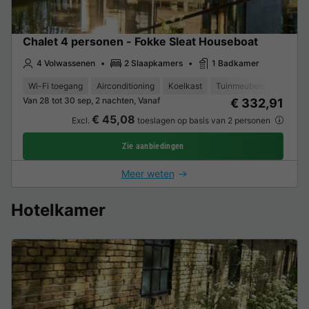
Chalet 4 personen - Fokke Sleat Houseboat
4 Volwassenen
2 Slaapkamers
1 Badkamer
Wi-Fi toegang
Airconditioning
Koelkast
Tuinmeubelen
Van 28 tot 30 sep, 2 nachten, Vanaf
€ 332,91
€ 45,08
Excl.
toeslagen op basis van 2 personen
Zie aanbiedingen
Meer weten
Hotelkamer