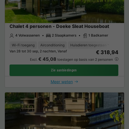
Chalet 4 personen - Doeke Sleat Houseboat
4 Volwassenen
2 Slaapkamers
1 Badkamer
Wi-Fi toegang
Airconditioning
Huisdieren toegestaan *
Koelkast
Van 28 tot 30 sep, 2 nachten, Vanaf
€ 318,94
€ 45,08
Excl.
toeslagen op basis van 2 personen
Zie aanbiedingen
Meer weten