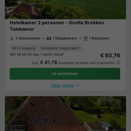
Hotelkamer 2 personen - Grutte Brekken
Tuinkamer
2 Volwassenen
1 Slaapkamers
1 Badkamer
Wi-Fi toegang
Huisdieren toegestaan *
Van 29 tot 30 sep, 1 nacht, Vanaf
€ 93,76
€ 41,78
Excl.
toeslagen op basis van 2 personen
Zie aanbiedingen
Meer weten