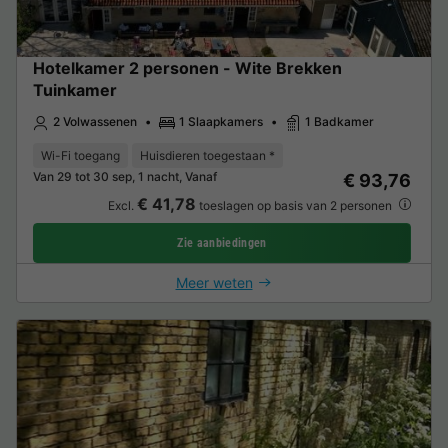
Hotelkamer 2 personen - Wite Brekken
Tuinkamer
2 Volwassenen
1 Slaapkamers
1 Badkamer
Wi-Fi toegang
Huisdieren toegestaan *
Van 29 tot 30 sep, 1 nacht, Vanaf
€ 93,76
€ 41,78
Excl.
toeslagen op basis van 2 personen
Zie aanbiedingen
Meer weten