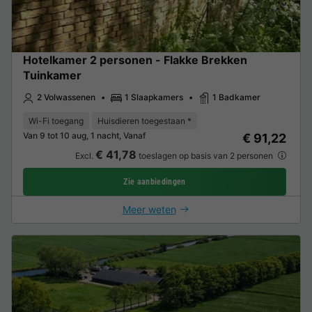
Hotelkamer 2 personen - Flakke Brekken
Tuinkamer
2 Volwassenen
1 Slaapkamers
1 Badkamer
Wi-Fi toegang
Huisdieren toegestaan *
Van 9 tot 10 aug, 1 nacht, Vanaf
€ 91,22
€ 41,78
Excl.
toeslagen op basis van 2 personen
Zie aanbiedingen
Meer weten