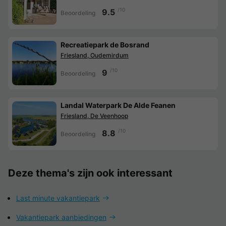
/10
9.5
Beoordeling
Recreatiepark de Bosrand
Friesland, Oudemirdum
/10
9
Beoordeling
Landal Waterpark De Alde Feanen
Friesland, De Veenhoop
/10
8.8
Beoordeling
Deze thema's zijn ook interessant
Last minute vakantiepark
Vakantiepark aanbiedingen