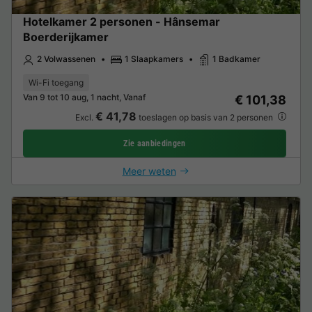
Hotelkamer 2 personen - Hânsemar
Boerderijkamer
2 Volwassenen
1 Slaapkamers
1 Badkamer
Wi-Fi toegang
Van 9 tot 10 aug, 1 nacht, Vanaf
€ 101,38
€ 41,78
Excl.
toeslagen op basis van 2 personen
Zie aanbiedingen
Meer weten