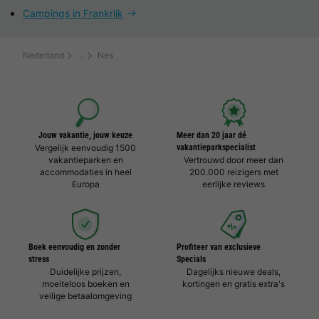
Campings in Frankrijk
Nederland
Nes
Jouw vakantie, jouw keuze
Meer dan 20 jaar dé
Vergelijk eenvoudig 1500
vakantieparkspecialist
vakantieparken en
Vertrouwd door meer dan
accommodaties in heel
200.000 reizigers met
Europa
eerlijke reviews
Boek eenvoudig en zonder
Profiteer van exclusieve
stress
Specials
Duidelijke prijzen,
Dagelijks nieuwe deals,
moeiteloos boeken en
kortingen en gratis extra's
veilige betaalomgeving