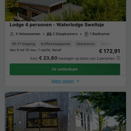
Lodge 4 personen - Waterlodge Sweltsje
4 Volwassenen
2 Slaapkamers
1 Badkamer
Wi-Fi toegang
Koffiezetapparaat
Vaatwasser
Vriezer
Koelka
Van 9 tot 10 nov, 1 nacht, Vanaf
€ 172,91
€ 23,80
Excl.
toeslagen op basis van 2 personen
Zie aanbiedingen
Meer weten