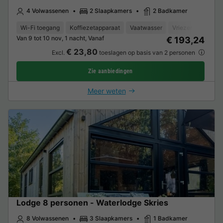
4 Volwassenen
2 Slaapkamers
2 Badkamer
Wi-Fi toegang
Koffiezetapparaat
Vaatwasser
Vriezer
Koelka
Van 9 tot 10 nov, 1 nacht, Vanaf
€ 193,24
€ 23,80
Excl.
toeslagen op basis van 2 personen
Zie aanbiedingen
Meer weten
Lodge 8 personen - Waterlodge Skries
8 Volwassenen
3 Slaapkamers
1 Badkamer