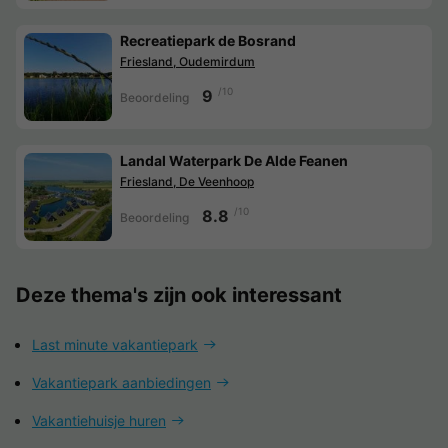
Recreatiepark de Bosrand
Friesland, Oudemirdum
/10
9
Beoordeling
Landal Waterpark De Alde Feanen
Friesland, De Veenhoop
/10
8.8
Beoordeling
Deze thema's zijn ook interessant
Last minute vakantiepark
Vakantiepark aanbiedingen
Vakantiehuisje huren