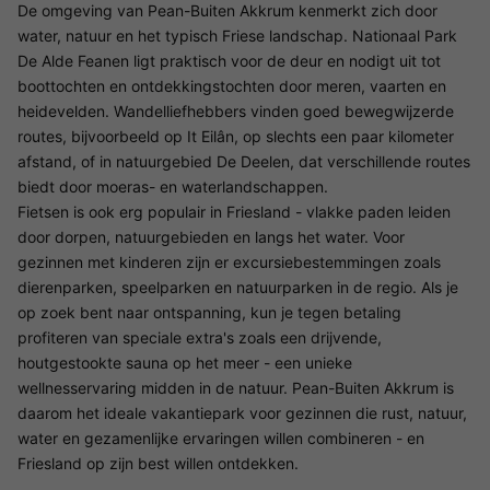
De omgeving van Pean-Buiten Akkrum kenmerkt zich door
water, natuur en het typisch Friese landschap. Nationaal Park
De Alde Feanen ligt praktisch voor de deur en nodigt uit tot
boottochten en ontdekkingstochten door meren, vaarten en
heidevelden. Wandelliefhebbers vinden goed bewegwijzerde
routes, bijvoorbeeld op It Eilân, op slechts een paar kilometer
afstand, of in natuurgebied De Deelen, dat verschillende routes
biedt door moeras- en waterlandschappen.
Fietsen is ook erg populair in Friesland - vlakke paden leiden
door dorpen, natuurgebieden en langs het water. Voor
gezinnen met kinderen zijn er excursiebestemmingen zoals
dierenparken, speelparken en natuurparken in de regio. Als je
op zoek bent naar ontspanning, kun je tegen betaling
profiteren van speciale extra's zoals een drijvende,
houtgestookte sauna op het meer - een unieke
wellnesservaring midden in de natuur. Pean-Buiten Akkrum is
daarom het ideale vakantiepark voor gezinnen die rust, natuur,
water en gezamenlijke ervaringen willen combineren - en
Friesland op zijn best willen ontdekken.