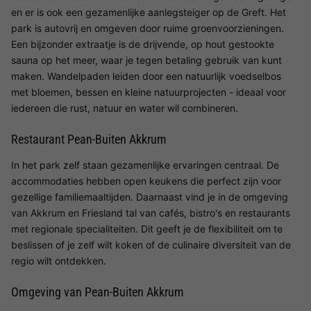
en er is ook een gezamenlijke aanlegsteiger op de Greft. Het
park is autovrij en omgeven door ruime groenvoorzieningen.
Een bijzonder extraatje is de drijvende, op hout gestookte
sauna op het meer, waar je tegen betaling gebruik van kunt
maken. Wandelpaden leiden door een natuurlijk voedselbos
met bloemen, bessen en kleine natuurprojecten - ideaal voor
iedereen die rust, natuur en water wil combineren.
Restaurant Pean-Buiten Akkrum
In het park zelf staan gezamenlijke ervaringen centraal. De
accommodaties hebben open keukens die perfect zijn voor
gezellige familiemaaltijden. Daarnaast vind je in de omgeving
van Akkrum en Friesland tal van cafés, bistro's en restaurants
met regionale specialiteiten. Dit geeft je de flexibiliteit om te
beslissen of je zelf wilt koken of de culinaire diversiteit van de
regio wilt ontdekken.
Omgeving van Pean-Buiten Akkrum