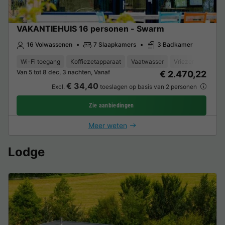
VAKANTIEHUIS 16 personen - Swarm
16 Volwassenen
7 Slaapkamers
3 Badkamer
Wi-Fi toegang
Koffiezetapparaat
Vaatwasser
Vriezer
Koelka
Van 5 tot 8 dec, 3 nachten, Vanaf
€ 2.470,22
€ 34,40
Excl.
toeslagen op basis van 2 personen
Zie aanbiedingen
Meer weten
Lodge