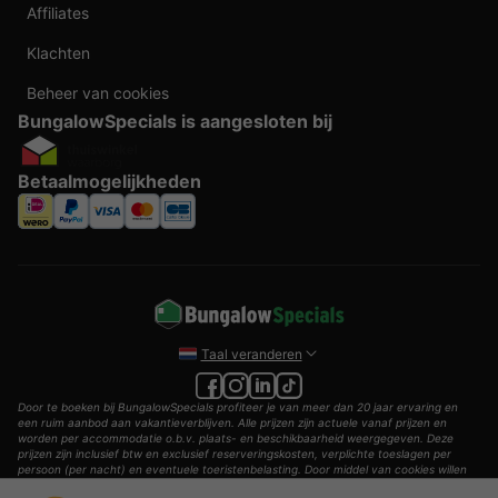
Affiliates
Klachten
Beheer van cookies
BungalowSpecials is aangesloten bij
Betaalmogelijkheden
Taal veranderen
Door te boeken bij BungalowSpecials profiteer je van meer dan 20 jaar ervaring en
een ruim aanbod aan vakantieverblijven. Alle prijzen zijn actuele vanaf prijzen en
worden per accommodatie o.b.v. plaats- en beschikbaarheid weergegeven. Deze
prijzen zijn inclusief btw en exclusief reserveringskosten, verplichte toeslagen per
persoon (per nacht) en eventuele toeristenbelasting. Door middel van cookies willen
wij je zo goed mogelijk van dienst zijn.