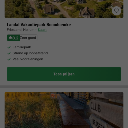
Landal Vakantiepark Boomhiemke
Friesland
,
Hollum
Kaart
8.2
Zeer goed
Familiepark
Strand op loopafstand
Veel voorzieningen
Toon prijzen