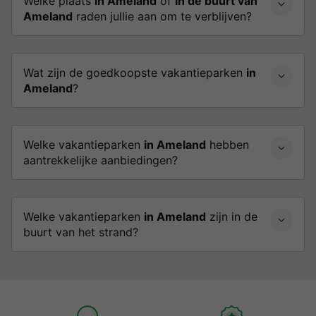
Welke plaats
in Ameland
of
in de buurt van
Ameland
raden jullie aan om te verblijven?
Wat zijn de goedkoopste vakantieparken
in
Ameland
?
Welke vakantieparken
in Ameland
hebben
aantrekkelijke aanbiedingen?
Welke vakantieparken
in Ameland
zijn in de
buurt van het strand?