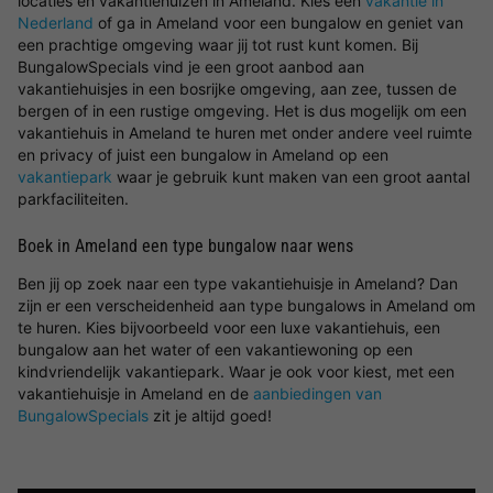
locaties en vakantiehuizen in Ameland. Kies een
vakantie in
Nederland
of ga in Ameland voor een bungalow en geniet van
een prachtige omgeving waar jij tot rust kunt komen. Bij
BungalowSpecials vind je een groot aanbod aan
vakantiehuisjes in een bosrijke omgeving, aan zee, tussen de
bergen of in een rustige omgeving. Het is dus mogelijk om een
vakantiehuis in Ameland te huren met onder andere veel ruimte
en privacy of juist een bungalow in Ameland op een
vakantiepark
waar je gebruik kunt maken van een groot aantal
parkfaciliteiten.
Boek in Ameland een type bungalow naar wens
Ben jij op zoek naar een type vakantiehuisje in Ameland? Dan
zijn er een verscheidenheid aan type bungalows in Ameland om
te huren. Kies bijvoorbeeld voor een luxe vakantiehuis, een
bungalow aan het water of een vakantiewoning op een
kindvriendelijk vakantiepark. Waar je ook voor kiest, met een
vakantiehuisje in Ameland en de
aanbiedingen van
BungalowSpecials
zit je altijd goed!