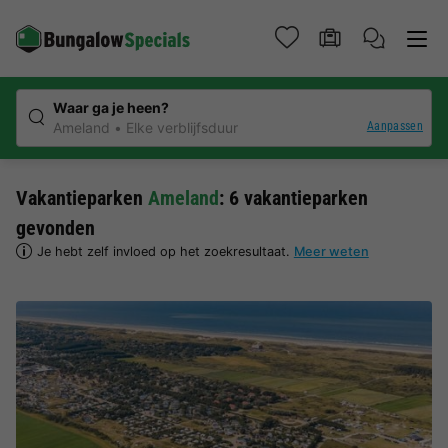
Waar ga je heen?
Aanpassen
Ameland
Elke verblijfsduur
Vakantieparken
Ameland
: 6 vakantieparken
gevonden
Je hebt zelf invloed op het zoekresultaat.
Meer weten