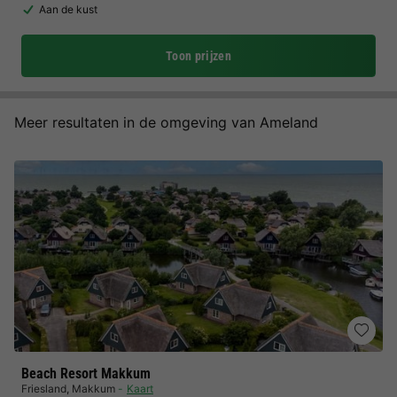
Aan de kust
Toon prijzen
Meer resultaten in de omgeving van Ameland
Beach Resort Makkum
Friesland
,
Makkum
Kaart