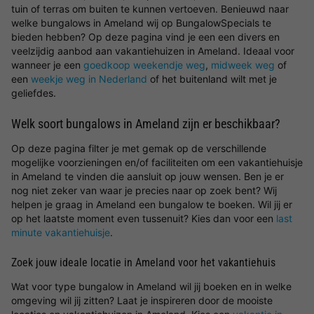
tuin of terras om buiten te kunnen vertoeven. Benieuwd naar
welke bungalows in Ameland wij op BungalowSpecials te
bieden hebben? Op deze pagina vind je een een divers en
veelzijdig aanbod aan vakantiehuizen in Ameland. Ideaal voor
wanneer je een
goedkoop weekendje weg
,
midweek weg
of
een
weekje weg in Nederland
of het buitenland wilt met je
geliefdes.
Welk soort bungalows in Ameland zijn er beschikbaar?
Op deze pagina filter je met gemak op de verschillende
mogelijke voorzieningen en/of faciliteiten om een vakantiehuisje
in Ameland te vinden die aansluit op jouw wensen. Ben je er
nog niet zeker van waar je precies naar op zoek bent? Wij
helpen je graag in Ameland een bungalow te boeken. Wil jij er
op het laatste moment even tussenuit? Kies dan voor een
last
minute vakantiehuisje
.
Zoek jouw ideale locatie in Ameland voor het vakantiehuis
Wat voor type bungalow in Ameland wil jij boeken en in welke
omgeving wil jij zitten? Laat je inspireren door de mooiste