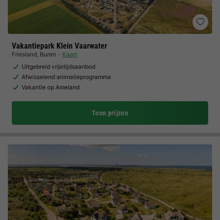
Vakantiepark Klein Vaarwater
Friesland
,
Buren
Kaart
Uitgebreid vrijetijdsaanbod
Afwisselend animatieprogramma
Vakantie op Ameland
Toon prijzen