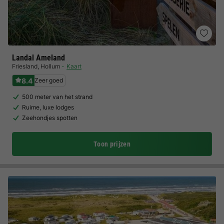
Landal Ameland
Friesland
,
Hollum
Kaart
8.4
Zeer goed
500 meter van het strand
Ruime, luxe lodges
Zeehondjes spotten
Toon prijzen