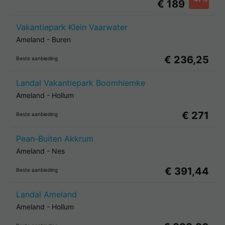
€ 189
Vakantiepark Klein Vaarwater
Ameland
-
Buren
€ 236,25
Beste aanbieding
Landal Vakantiepark Boomhiemke
Ameland
-
Hollum
€ 271
Beste aanbieding
Pean-Buiten Akkrum
Ameland
-
Nes
€ 391,44
Beste aanbieding
Landal Ameland
Ameland
-
Hollum