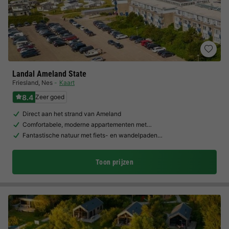
Landal Ameland State
Friesland
,
Nes
Kaart
8.4
Zeer goed
Direct aan het strand van Ameland
Comfortabele, moderne appartementen met…
Fantastische natuur met fiets- en wandelpaden…
Toon prijzen