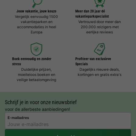
Jouw vakantie, jouw keuze
Meer dan 20 jaar dé
Vergelijk eenvoudig 1500
vakantieparkspecialist
vakantieparken en
Vertrouwd door meer dan
accommodaties in heel
200.000 reizigers met
Europa
eerlijke reviews
Boek eenvoudig en zonder
Profiteer van exclusieve
stress
Specials
Duidelijke prijzen,
Dagelijks nieuwe deals,
moeiteloos boeken en
kortingen en gratis extra's
veilige betaalomgeving
Schrijf je in voor onze nieuwsbrief
voor de allerbeste aanbiedingen!
E-mailadres