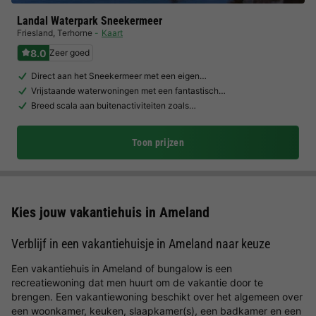
Landal Waterpark Sneekermeer
Friesland
,
Terhorne
Kaart
8.0
Zeer goed
Direct aan het Sneekermeer met een eigen…
Vrijstaande waterwoningen met een fantastisch…
Breed scala aan buitenactiviteiten zoals…
Toon prijzen
Kies jouw vakantiehuis in Ameland
Verblijf in een vakantiehuisje in Ameland naar keuze
Een vakantiehuis in Ameland of bungalow is een
recreatiewoning dat men huurt om de vakantie door te
brengen. Een vakantiewoning beschikt over het algemeen over
een woonkamer, keuken, slaapkamer(s), een badkamer en een