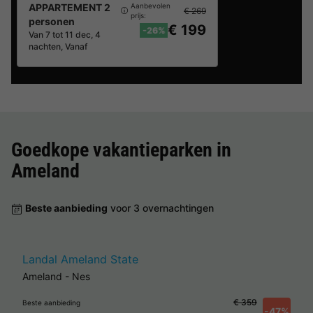
APPARTEMENT 2
Aanbevolen
€ 269
prijs:
personen
€ 199
-26%
Van 7 tot 11 dec, 4
nachten, Vanaf
Goedkope vakantieparken in
Ameland
Beste aanbieding
voor 3 overnachtingen
Landal Ameland State
Ameland
-
Nes
€ 359
Beste aanbieding
-47%