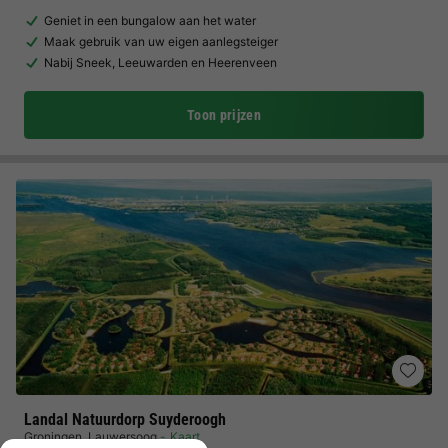
Geniet in een bungalow aan het water
Maak gebruik van uw eigen aanlegsteiger
Nabij Sneek, Leeuwarden en Heerenveen
Toon prijzen
Landal Natuurdorp Suyderoogh
Groningen
,
Lauwersoog
Kaart