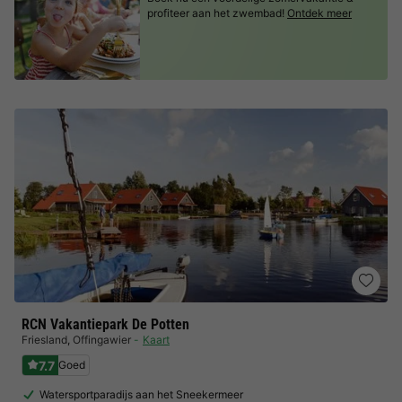
profiteer aan het zwembad!
Ontdek meer
RCN Vakantiepark De Potten
Friesland
,
Offingawier
Kaart
7.7
Goed
Watersportparadijs aan het Sneekermeer