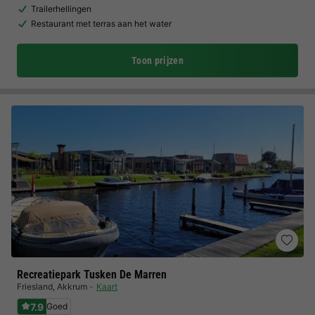
Trailerhellingen
Restaurant met terras aan het water
Toon prijzen
Recreatiepark Tusken De Marren
Friesland
,
Akkrum
Kaart
7.9
Goed