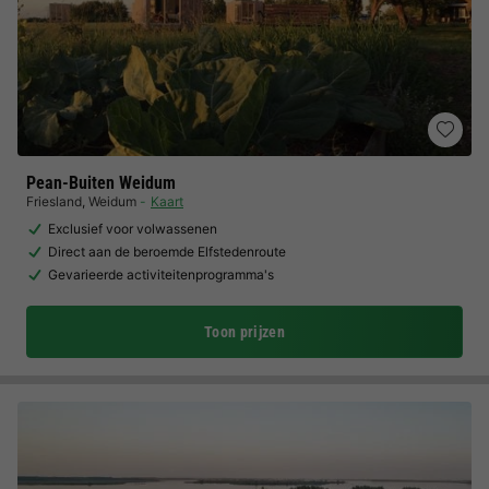
Pean-Buiten Weidum
Friesland
,
Weidum
Kaart
Exclusief voor volwassenen
Direct aan de beroemde Elfstedenroute
Gevarieerde activiteitenprogramma's
Toon prijzen