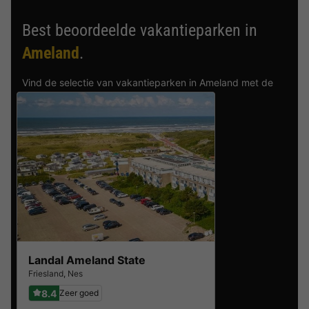
Best beoordeelde vakantieparken in
Ameland
.
Vind de selectie van vakantieparken in Ameland met de
beste reviews.
Landal Ameland State
Friesland
,
Nes
8.4
Zeer goed