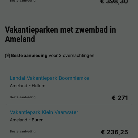
€ 398,30
Beste aanbieding
Vakantieparken met zwembad in
Ameland
Beste aanbieding
voor 3 overnachtingen
Landal Vakantiepark Boomhiemke
Ameland
-
Hollum
€ 271
Beste aanbieding
Vakantiepark Klein Vaarwater
Ameland
-
Buren
€ 236,25
Beste aanbieding