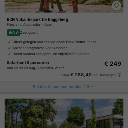
RCN Vakantiepark De Roggeberg
Friesland
,
Appelscha
Kaart
8.0
Zeer goed
Direct gelegen aan het Nationaal Park Drents-Friese…
Animatieprogramma voor kinderen
Breed aanbod aan sport- en vrijetijdsactiviteiten
Safaritent 5 personen
€ 249
Van 25 tot 28 aug, 3 nachten, Vanaf
€ 268,40
Totaal
incl. toeslagen
Bekijk alle accommodaties (13)