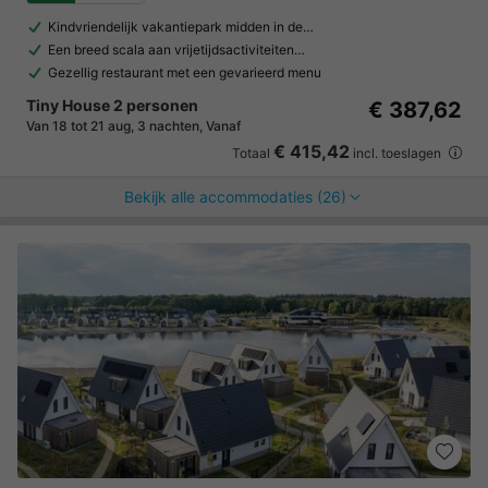
Kindvriendelijk vakantiepark midden in de…
Een breed scala aan vrijetijdsactiviteiten…
Gezellig restaurant met een gevarieerd menu
Tiny House 2 personen
€ 387,62
Van 18 tot 21 aug, 3 nachten, Vanaf
€ 415,42
Totaal
incl. toeslagen
Bekijk alle accommodaties (26)