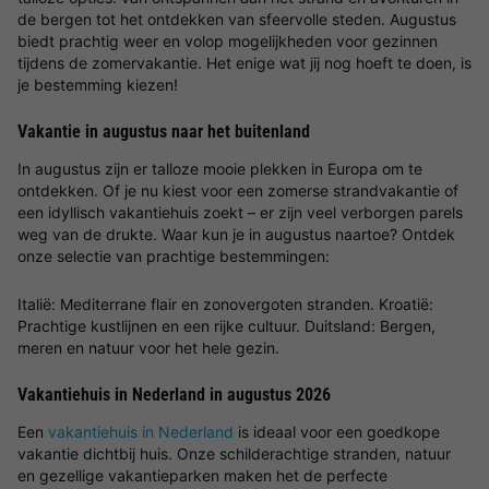
de bergen tot het ontdekken van sfeervolle steden. Augustus
biedt prachtig weer en volop mogelijkheden voor gezinnen
tijdens de zomervakantie. Het enige wat jij nog hoeft te doen, is
je bestemming kiezen!
Vakantie in augustus naar het buitenland
In augustus zijn er talloze mooie plekken in Europa om te
ontdekken. Of je nu kiest voor een zomerse strandvakantie of
een idyllisch vakantiehuis zoekt – er zijn veel verborgen parels
weg van de drukte. Waar kun je in augustus naartoe? Ontdek
onze selectie van prachtige bestemmingen:
Italië: Mediterrane flair en zonovergoten stranden. Kroatië:
Prachtige kustlijnen en een rijke cultuur. Duitsland: Bergen,
meren en natuur voor het hele gezin.
Vakantiehuis in Nederland in augustus 2026
Een
vakantiehuis in Nederland
is ideaal voor een goedkope
vakantie dichtbij huis. Onze schilderachtige stranden, natuur
en gezellige vakantieparken maken het de perfecte