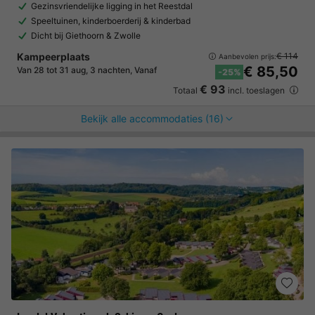
Gezinsvriendelijke ligging in het Reestdal
Speeltuinen, kinderboerderij & kinderbad
Dicht bij Giethoorn & Zwolle
Kampeerplaats
€ 114
Aanbevolen prijs:
€ 85,50
Van 28 tot 31 aug, 3 nachten, Vanaf
-25%
€ 93
Totaal
incl. toeslagen
Bekijk alle accommodaties (16)