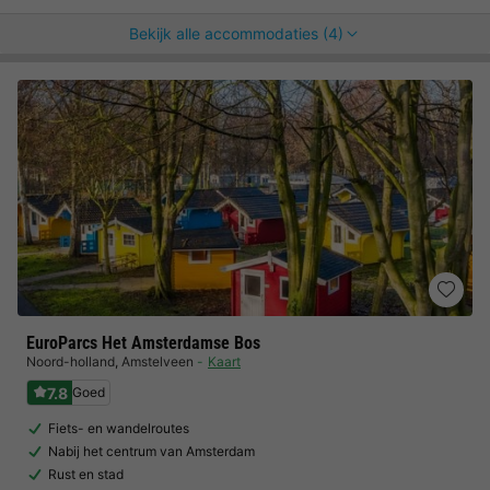
Bekijk alle accommodaties (4)
EuroParcs Het Amsterdamse Bos
Noord-holland
,
Amstelveen
Kaart
7.8
Goed
Fiets- en wandelroutes
Nabij het centrum van Amsterdam
Rust en stad