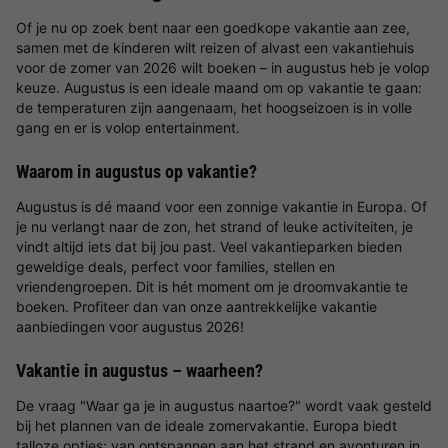
Of je nu op zoek bent naar een goedkope vakantie aan zee,
samen met de kinderen wilt reizen of alvast een vakantiehuis
voor de zomer van 2026 wilt boeken – in augustus heb je volop
keuze. Augustus is een ideale maand om op vakantie te gaan:
de temperaturen zijn aangenaam, het hoogseizoen is in volle
gang en er is volop entertainment.
Waarom in augustus op vakantie?
Augustus is dé maand voor een zonnige vakantie in Europa. Of
je nu verlangt naar de zon, het strand of leuke activiteiten, je
vindt altijd iets dat bij jou past. Veel vakantieparken bieden
geweldige deals, perfect voor families, stellen en
vriendengroepen. Dit is hét moment om je droomvakantie te
boeken. Profiteer dan van onze aantrekkelijke vakantie
aanbiedingen voor augustus 2026!
Vakantie in augustus – waarheen?
De vraag "Waar ga je in augustus naartoe?" wordt vaak gesteld
bij het plannen van de ideale zomervakantie. Europa biedt
talloze opties: van ontspannen aan het strand en avonturen in