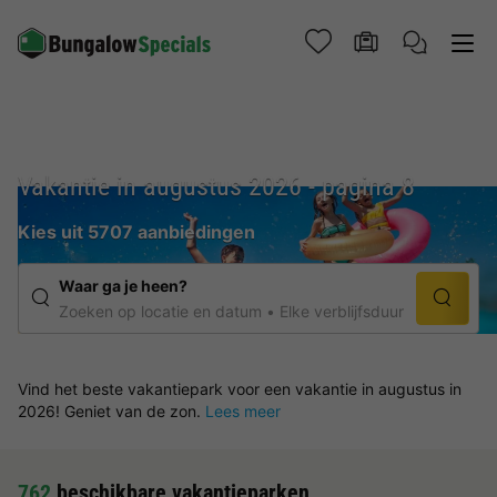
Vakantie in augustus 2026 - pagina 8
Kies uit 5707 aanbiedingen
Waar ga je heen?
Zoeken op locatie en datum
Elke verblijfsduur
Vind het beste vakantiepark voor een vakantie in augustus in
2026! Geniet van de zon.
Lees meer
762
beschikbare vakantieparken