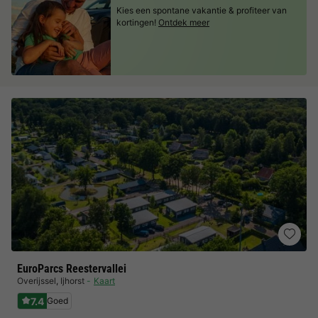
Kies een spontane vakantie & profiteer van
kortingen!
Ontdek meer
EuroParcs Reestervallei
Overijssel
,
Ijhorst
Kaart
7.4
Goed