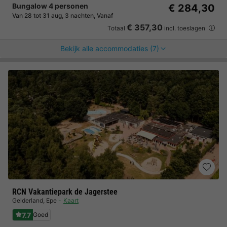
Bungalow 4 personen
€ 284,30
Van 28 tot 31 aug, 3 nachten, Vanaf
€ 357,30
Totaal
incl. toeslagen
Bekijk alle accommodaties (7)
RCN Vakantiepark de Jagerstee
Gelderland
,
Epe
Kaart
7.7
Goed