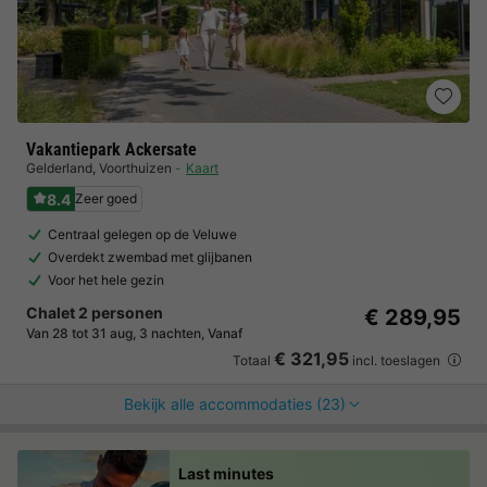
Vakantiepark Ackersate
Gelderland
,
Voorthuizen
Kaart
8.4
Zeer goed
Centraal gelegen op de Veluwe
Overdekt zwembad met glijbanen
Voor het hele gezin
Chalet 2 personen
€ 289,95
Van 28 tot 31 aug, 3 nachten, Vanaf
€ 321,95
Totaal
incl. toeslagen
Bekijk alle accommodaties (23)
Last minutes