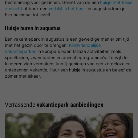
bestemming voor gezinnen. Geniet van de een
huisje met frisse
zeelucht
of boek een
verblijf in het bos
– in augustus kom je
hier helemaal tot jezelf.
Huisje huren in augustus
Een vakantiepark in augustus is een geweldige manier om tijd
met het gezin door te brengen.
Kindvriendelijke
vakantieparken
in Europa bieden talloze activiteiten zoals
speeltuinen, zwembaden en animatieprogramma’s. Terwijl de
kinderen zich vermaken, kun jij genieten van een zorgeloze en
ontspannen vakantie. Huur een huisje in augustus en beleef de
zomer met elkaar.
Verrassende
vakantiepark aanbiedingen