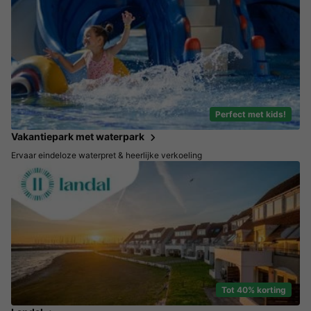
Perfect met kids!
Vakantiepark met waterpark
Ervaar eindeloze waterpret & heerlijke verkoeling
Tot 40% korting