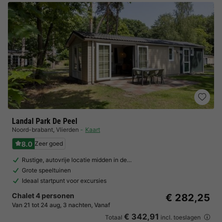
Landal Park De Peel
Noord-brabant
,
Vlierden
Kaart
8.0
Zeer goed
Rustige, autovrije locatie midden in de…
Grote speeltuinen
Ideaal startpunt voor excursies
Chalet 4 personen
€ 282,25
Van 21 tot 24 aug, 3 nachten, Vanaf
€ 342,91
Totaal
incl. toeslagen