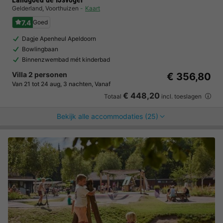
Gelderland
,
Voorthuizen
Kaart
7.4
Goed
Dagje Apenheul Apeldoorn
Bowlingbaan
Binnenzwembad mét kinderbad
Villa 2 personen
€ 356,80
Van 21 tot 24 aug, 3 nachten, Vanaf
€ 448,20
Totaal
incl. toeslagen
Bekijk alle accommodaties (25)