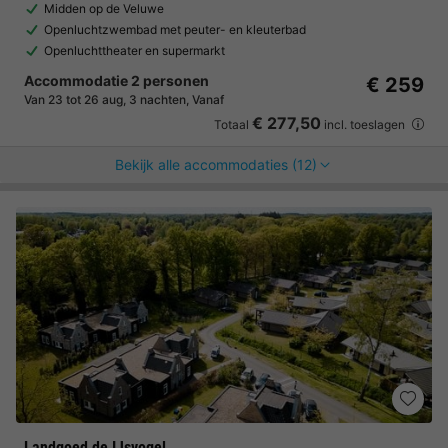
Midden op de Veluwe
Openluchtzwembad met peuter- en kleuterbad
Openluchttheater en supermarkt
Accommodatie 2 personen
€ 259
Van 23 tot 26 aug, 3 nachten, Vanaf
€ 277,50
Totaal
incl. toeslagen
Bekijk alle accommodaties (12)
Landgoed de IJsvogel