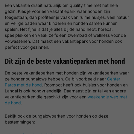
Een vakantie draait natuurlijk om quality time met het hele
gezin. Kies je voor een vakantiepark waar honden zijn
toegestaan, dan profiteer je vaak van ruime huisjes, veel natuur
en veilige paden waar kinderen en honden samen kunnen
spelen. Het fijne is dat je alles bij de hand hebt: horeca,
speelplekken en vaak zelfs een zwembad of wellness voor de
volwassenen. Dat maakt een vakantiepark voor honden ook
perfect voor gezinnen.
Dit zijn de beste vakantieparken met hond
De beste vakantieparken met honden zijn vakantieparken waar
ze hondenbungalows hebben. Ga bijvoorbeeld naar
Center
Parcs met de hond
. Roompot heeft ook huisjes voor honden en
Landal is ook hondvriendelijk. Daarnaast zijn er tal van andere
vakantieparken die geschikt zijn voor een
weekendje weg met
de hond
.
Bekijk ook de bungalowparken voor honden op deze
bestemmingen: