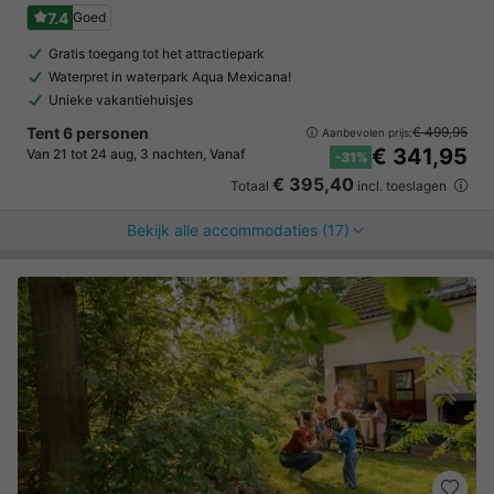
7.4
Goed
Gratis toegang tot het attractiepark
Waterpret in waterpark Aqua Mexicana!
Unieke vakantiehuisjes
Tent 6 personen
€ 499,95
Aanbevolen prijs:
€ 341,95
Van 21 tot 24 aug, 3 nachten, Vanaf
-31%
€ 395,40
Totaal
incl. toeslagen
Bekijk alle accommodaties (17)