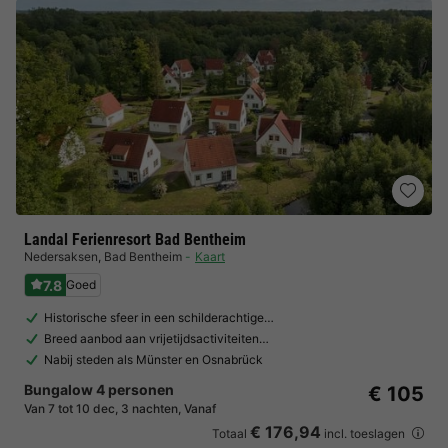
Landal Ferienresort Bad Bentheim
Nedersaksen
,
Bad Bentheim
Kaart
7.8
Goed
Historische sfeer in een schilderachtige…
Breed aanbod aan vrijetijdsactiviteiten…
Nabij steden als Münster en Osnabrück
Bungalow 4 personen
€ 105
Van 7 tot 10 dec, 3 nachten, Vanaf
€ 176,94
Totaal
incl. toeslagen