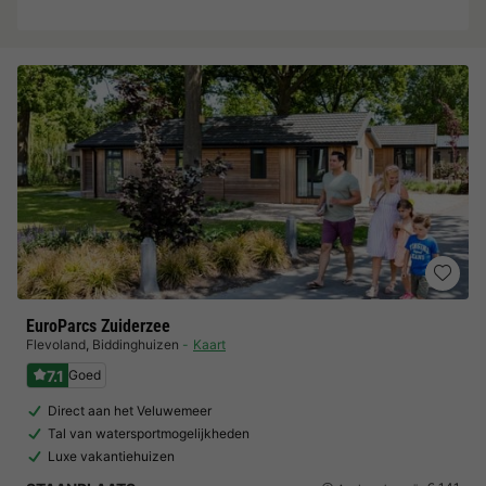
EuroParcs Zuiderzee
Flevoland
,
Biddinghuizen
Kaart
7.1
Goed
Direct aan het Veluwemeer
Tal van watersportmogelijkheden
Luxe vakantiehuizen