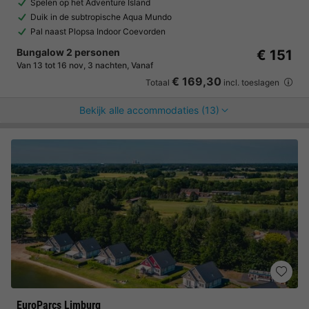
Spelen op het Adventure Island
Duik in de subtropische Aqua Mundo
Pal naast Plopsa Indoor Coevorden
Bungalow 2 personen
€ 151
Van 13 tot 16 nov, 3 nachten, Vanaf
€ 169,30
Totaal
incl. toeslagen
Bekijk alle accommodaties (13)
EuroParcs Limburg