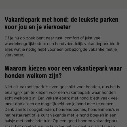
Vakantiepark met hond: de leukste parken
voor jou en je viervoeter
Of je nu op zoek bent naar rust, comfort of juist veel
wandelmogelijkheden: een hondvriendelijk vakantiepark biedt
alles wat je nodig hebt voor een onbezorgde vakantie met je
viervoeter.
Waarom kiezen voor een vakantiepark waar
honden welkom zijn?
Niet elk vakantiepark is even geschikt voor honden, dus het is
belangrijk om te kiezen voor een vakantiepark waar honden
echt welkom zijn. Een vakantiepark met hond biedt vaak veel
meer dan alleen de mogelijkheid om je hond mee te nemen.
Denk aan losloopgebieden, hondendouches, hondenmenu’s in
het restaurant of je kunt vakantie met je hond boeken in een
huisje met omheinde tuin. Op een goed honden vakantiepark
staat het comfort van je huisdier net zo centraal als dat van