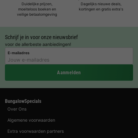
Duidelijke prijzen,
Dagelijks nieuwe deals,
moeiteloos boeken en
kortingen en gratis extra's
veilige betaalomgeving
Schrijf je in voor onze nieuwsbrief
voor de allerbeste aanbiedingen!
E-mailadres
Aanmelden
BungalowSpecials
Over Ons
Algemene voorwaarden
Extra voorwaarden partners