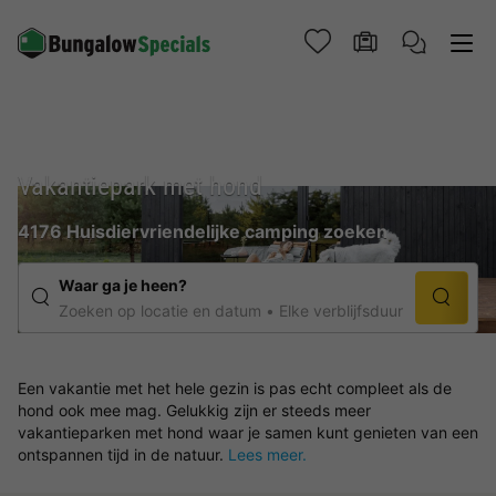
Vakantiepark met hond
4176 Huisdiervriendelijke camping zoeken
Waar ga je heen?
Zoeken op locatie en datum
Elke verblijfsduur
Een vakantie met het hele gezin is pas echt compleet als de
hond ook mee mag. Gelukkig zijn er steeds meer
vakantieparken met hond waar je samen kunt genieten van een
ontspannen tijd in de natuur.
Lees meer.