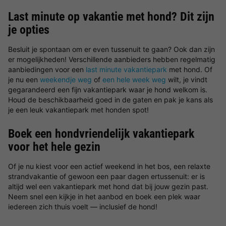
Last minute op vakantie met hond? Dit zijn
je opties
Besluit je spontaan om er even tussenuit te gaan? Ook dan zijn
er mogelijkheden! Verschillende aanbieders hebben regelmatig
aanbiedingen voor een
last minute vakantiepark
met hond. Of
je nu een
weekendje weg
of
een hele week weg
wilt, je vindt
gegarandeerd een fijn vakantiepark waar je hond welkom is.
Houd de beschikbaarheid goed in de gaten en pak je kans als
je een leuk vakantiepark met honden spot!
Boek een hondvriendelijk vakantiepark
voor het hele gezin
Of je nu kiest voor een actief weekend in het bos, een relaxte
strandvakantie of gewoon een paar dagen ertussenuit: er is
altijd wel een vakantiepark met hond dat bij jouw gezin past.
Neem snel een kijkje in het aanbod en boek een plek waar
iedereen zich thuis voelt — inclusief de hond!