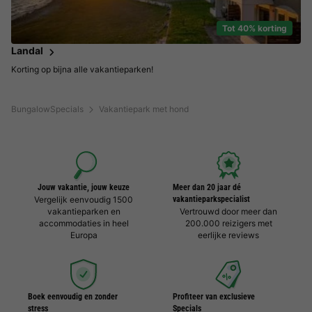
Tot 40% korting
Landal
Korting op bijna alle vakantieparken!
BungalowSpecials
Vakantiepark met hond
Jouw vakantie, jouw keuze
Meer dan 20 jaar dé
Vergelijk eenvoudig 1500
vakantieparkspecialist
vakantieparken en
Vertrouwd door meer dan
accommodaties in heel
200.000 reizigers met
Europa
eerlijke reviews
Boek eenvoudig en zonder
Profiteer van exclusieve
stress
Specials