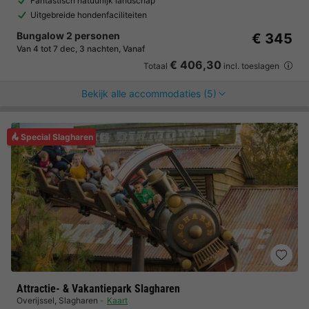
Fantastisch natuurlijk landschap
Uitgebreide hondenfaciliteiten
Bungalow 2 personen
€ 345
Van 4 tot 7 dec, 3 nachten, Vanaf
€ 406,30
Totaal
incl. toeslagen
Bekijk alle accommodaties (5)
Special Slagharen
Attractie- & Vakantiepark Slagharen
Overijssel
,
Slagharen
Kaart