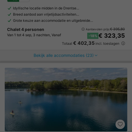
Idyllische locatie midden in de Drentse…
Breed aanbod aan vrijetijdsactiviteiten…
Grote keuze aan accommodatie en uitgebreide…
Chalet 4 personen
€ 395,80
Aanbevolen prijs:
€ 323,35
Van 1 tot 4 sep, 3 nachten, Vanaf
-18%
€ 402,35
Totaal
incl. toeslagen
Bekijk alle accommodaties (23)