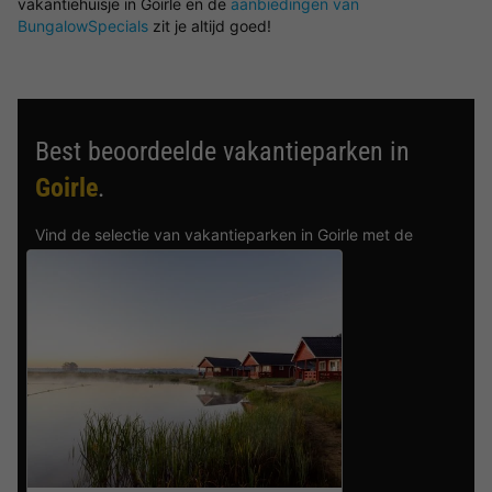
vakantiehuisje in Goirle en de
aanbiedingen van
BungalowSpecials
zit je altijd goed!
Best beoordeelde vakantieparken in
Goirle
.
Vind de selectie van vakantieparken in Goirle met de
beste reviews.