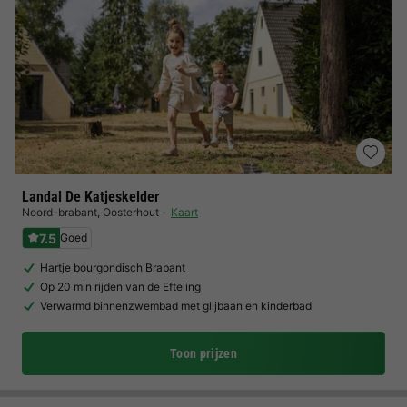
Landal De Katjeskelder
Noord-brabant
,
Oosterhout
Kaart
7.5
Goed
Hartje bourgondisch Brabant
Op 20 min rijden van de Efteling
Verwarmd binnenzwembad met glijbaan en kinderbad
Toon prijzen