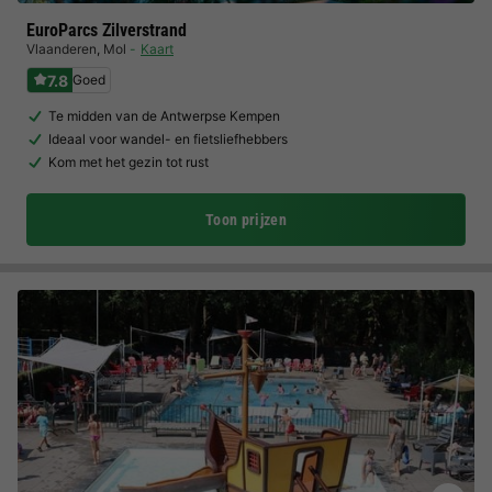
EuroParcs Zilverstrand
Vlaanderen
,
Mol
Kaart
7.8
Goed
Te midden van de Antwerpse Kempen
Ideaal voor wandel- en fietsliefhebbers
Kom met het gezin tot rust
Toon prijzen