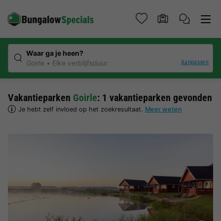
Waar ga je heen?
Aanpassen
Goirle
Elke verblijfsduur
Vakantieparken
Goirle
: 1 vakantieparken gevonden
Je hebt zelf invloed op het zoekresultaat.
Meer weten