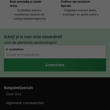
Boek eenvoudig en zonder
Profiteer van exclusieve
stress
Specials
Duidelijke prijzen,
Dagelijks nieuwe deals,
moeiteloos boeken en
kortingen en gratis extra's
veilige betaalomgeving
Schrijf je in voor onze nieuwsbrief
voor de allerbeste aanbiedingen!
E-mailadres
Aanmelden
BungalowSpecials
Over Ons
Algemene voorwaarden