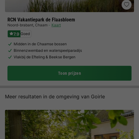
RCN Vakantiepark de Flaasbloem
Noord-brabant
,
Chaam
Kaart
7.9
Goed
Midden in de Chaamse bossen
Binnenzwembad en waterspeelparadijs
Vlakbij de Efteling & Beekse Bergen
Toon prijzen
Meer resultaten in de omgeving van Goirle