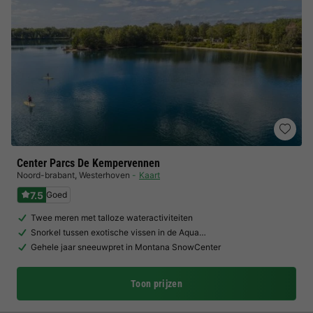
Center Parcs De Kempervennen
Noord-brabant
,
Westerhoven
Kaart
7.5
Goed
Twee meren met talloze wateractiviteiten
Snorkel tussen exotische vissen in de Aqua…
Gehele jaar sneeuwpret in Montana SnowCenter
Toon prijzen