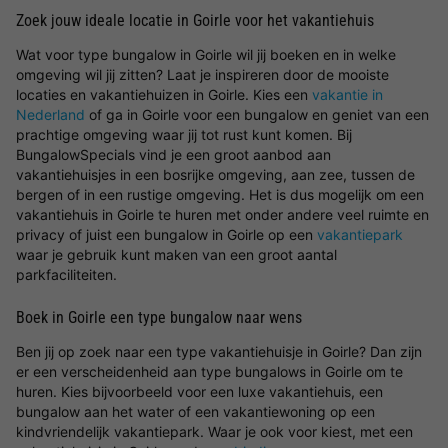
Zoek jouw ideale locatie in Goirle voor het vakantiehuis
Wat voor type bungalow in Goirle wil jij boeken en in welke
omgeving wil jij zitten? Laat je inspireren door de mooiste
locaties en vakantiehuizen in Goirle. Kies een
vakantie in
Nederland
of ga in Goirle voor een bungalow en geniet van een
prachtige omgeving waar jij tot rust kunt komen. Bij
BungalowSpecials vind je een groot aanbod aan
vakantiehuisjes in een bosrijke omgeving, aan zee, tussen de
bergen of in een rustige omgeving. Het is dus mogelijk om een
vakantiehuis in Goirle te huren met onder andere veel ruimte en
privacy of juist een bungalow in Goirle op een
vakantiepark
waar je gebruik kunt maken van een groot aantal
parkfaciliteiten.
Boek in Goirle een type bungalow naar wens
Ben jij op zoek naar een type vakantiehuisje in Goirle? Dan zijn
er een verscheidenheid aan type bungalows in Goirle om te
huren. Kies bijvoorbeeld voor een luxe vakantiehuis, een
bungalow aan het water of een vakantiewoning op een
kindvriendelijk vakantiepark. Waar je ook voor kiest, met een