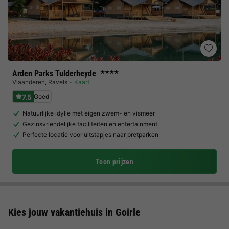
Arden Parks Tulderheyde
★★★★
Vlaanderen
,
Ravels
Kaart
7.5
Goed
Natuurlijke idylle met eigen zwem- en vismeer
Gezinsvriendelijke faciliteiten en entertainment
Perfecte locatie voor uitstapjes naar pretparken
Toon prijzen
Kies jouw vakantiehuis in Goirle