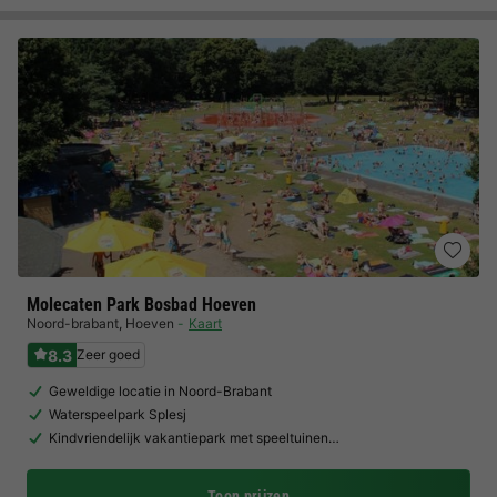
Molecaten Park Bosbad Hoeven
Noord-brabant
,
Hoeven
Kaart
8.3
Zeer goed
Geweldige locatie in Noord-Brabant
Waterspeelpark Splesj
Kindvriendelijk vakantiepark met speeltuinen…
Toon prijzen