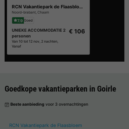
RCN Vakantiepark de Flaasbloem
Noord-brabant
,
Chaam
7.9
Goed
UNIEKE ACCOMMODATIE 2
€ 106
personen
Van 10 tot 12 nov, 2 nachten,
Vanaf
Goedkope vakantieparken in
Goirle
Beste aanbieding
voor 3 overnachtingen
RCN Vakantiepark de Flaasbloem