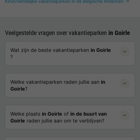
Kindvriendelijke vakantieparken in de Belgische Ardennen
Veelgestelde vragen over vakantieparken
in Goirle
Wat zijn de beste vakantieparken
in Goirle
?
Welke vakantieparken raden jullie aan
in
Goirle
?
Welke plaats
in Goirle
of
in de buurt van
Goirle
raden jullie aan om te verblijven?