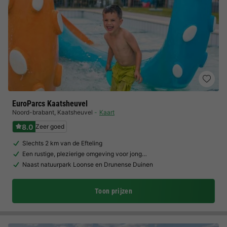
EuroParcs Kaatsheuvel
Noord-brabant
,
Kaatsheuvel
Kaart
8.0
Zeer goed
Slechts 2 km van de Efteling
Een rustige, plezierige omgeving voor jong…
Naast natuurpark Loonse en Drunense Duinen
Toon prijzen