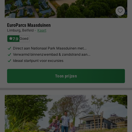
EuroParcs Maasduinen
Limburg
,
Belfeld
Kaart
7.9
Goed
Direct aan Nationaal Park Maasduinen met…
Verwarmd binnenzwembad & zandstrand aan…
Ideaal startpunt voor excursies
Toon prijzen