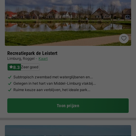
Recreatiepark de Leistert
Limburg
,
Roggel
Kaart
8.3
Zeer goed
Subtropisch zwembad met waterglijbanen en…
Gelegen in het hart van Middel-Limburg vlakbij…
Ruime keuze aan verblijven, het ideale park…
Toon prijzen