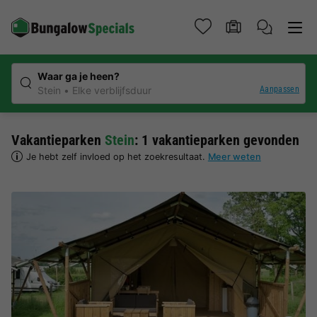
Waar ga je heen?
Aanpassen
Stein
Elke verblijfsduur
Vakantieparken
Stein
: 1 vakantieparken gevonden
Je hebt zelf invloed op het zoekresultaat.
Meer weten