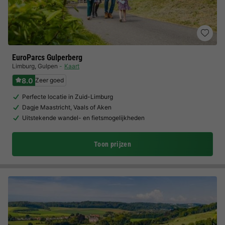
EuroParcs Gulperberg
Limburg
,
Gulpen
Kaart
8.0
Zeer goed
Perfecte locatie in Zuid-Limburg
Dagje Maastricht, Vaals of Aken
Uitstekende wandel- en fietsmogelijkheden
Toon prijzen