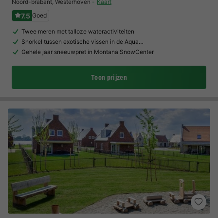
Noord-brabant
,
Westerhoven
Kaart
7.5
Goed
Twee meren met talloze wateractiviteiten
Snorkel tussen exotische vissen in de Aqua…
Gehele jaar sneeuwpret in Montana SnowCenter
Toon prijzen