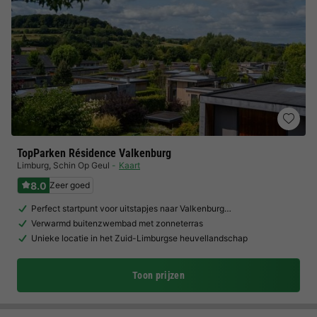
TopParken Résidence Valkenburg
Limburg
,
Schin Op Geul
Kaart
8.0
Zeer goed
Perfect startpunt voor uitstapjes naar Valkenburg…
Verwarmd buitenzwembad met zonneterras
Unieke locatie in het Zuid-Limburgse heuvellandschap
Toon prijzen