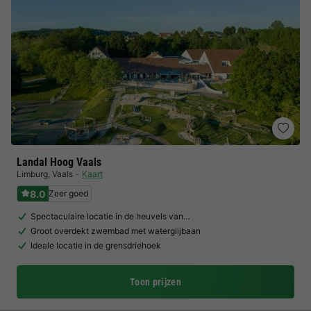
Landal Hoog Vaals
Limburg
,
Vaals
Kaart
8.0
Zeer goed
Spectaculaire locatie in de heuvels van…
Groot overdekt zwembad met waterglijbaan
Ideale locatie in de grensdriehoek
Toon prijzen