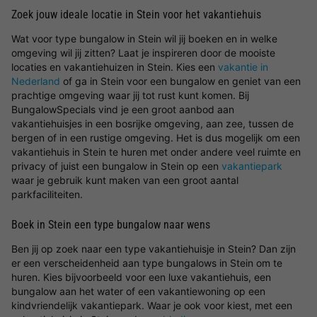
Zoek jouw ideale locatie in Stein voor het vakantiehuis
Wat voor type bungalow in Stein wil jij boeken en in welke
omgeving wil jij zitten? Laat je inspireren door de mooiste
locaties en vakantiehuizen in Stein. Kies een
vakantie in
Nederland
of ga in Stein voor een bungalow en geniet van een
prachtige omgeving waar jij tot rust kunt komen. Bij
BungalowSpecials vind je een groot aanbod aan
vakantiehuisjes in een bosrijke omgeving, aan zee, tussen de
bergen of in een rustige omgeving. Het is dus mogelijk om een
vakantiehuis in Stein te huren met onder andere veel ruimte en
privacy of juist een bungalow in Stein op een
vakantiepark
waar je gebruik kunt maken van een groot aantal
parkfaciliteiten.
Boek in Stein een type bungalow naar wens
Ben jij op zoek naar een type vakantiehuisje in Stein? Dan zijn
er een verscheidenheid aan type bungalows in Stein om te
huren. Kies bijvoorbeeld voor een luxe vakantiehuis, een
bungalow aan het water of een vakantiewoning op een
kindvriendelijk vakantiepark. Waar je ook voor kiest, met een