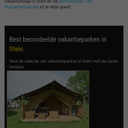
vakantiehuisje in Stein en de
aanbiedingen van
BungalowSpecials
zit je altijd goed!
Best beoordeelde vakantieparken in
Stein
.
Vind de selectie van vakantieparken in Stein met de beste
reviews.