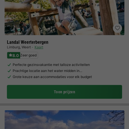
Landal Weerterbergen
Limburg
,
Weert
Kaart
8.0
Zeer goed
Perfecte gezinsvakantie met talloze activiteiten
Prachtige locatie aan het water midden in…
Grote keuze aan accommodaties voor elk budget
Toon prijzen