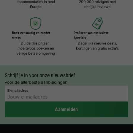
accommodaties in heel
200.000 reizigers met
Europa
eerlijke reviews
Boek eenvoudig en zonder
Profiteer van exclusieve
stress
Specials
Duidelijke prijzen,
Dagelijks nieuwe deals,
moeiteloos boeken en
kortingen en gratis extra's
veilige betaalomgeving
Schrijf je in voor onze nieuwsbrief
voor de allerbeste aanbiedingen!
E-mailadres
Aanmelden