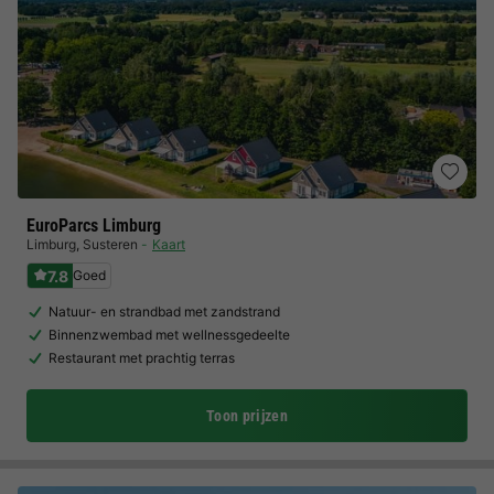
EuroParcs Limburg
Limburg
,
Susteren
Kaart
7.8
Goed
Natuur- en strandbad met zandstrand
Binnenzwembad met wellnessgedeelte
Restaurant met prachtig terras
Toon prijzen