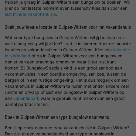
helpen je graag in Gulpen-Wittem een bungalow te boeken. Wil
jij er op het laatste moment even tussenuit? Kies dan voor een
last minute vakantiehuisje
.
Zoek jouw ideale locatie in Gulpen-Wittem voor het vakantiehuis
Wat voor type bungalow in Gulpen-Wittem wil jij boeken en in
welke omgeving wil jij zitten? Laat je inspireren door de mooiste
locaties en vakantiehuizen in Gulpen-Wittem. Kies een
vakantie
in Nederland
of ga in Gulpen-Wittem voor een bungalow en
geniet van een prachtige omgeving waar jij tot rust kunt
komen. Bij BungalowSpecials vind je een groot aanbod aan
vakantiehuisjes in een bosrijke omgeving, aan zee, tussen de
bergen of in een rustige omgeving. Het is dus mogelijk om een
vakantiehuis in Gulpen-Wittem te huren met onder andere veel
ruimte en privacy of juist een bungalow in Gulpen-Wittem op
een
vakantiepark
waar je gebruik kunt maken van een groot
aantal parkfaciliteiten.
Boek in Gulpen-Wittem een type bungalow naar wens
Ben jij op zoek naar een type vakantiehuisje in Gulpen-Wittem?
Dan zijn er een verscheidenheid aan type bungalows in