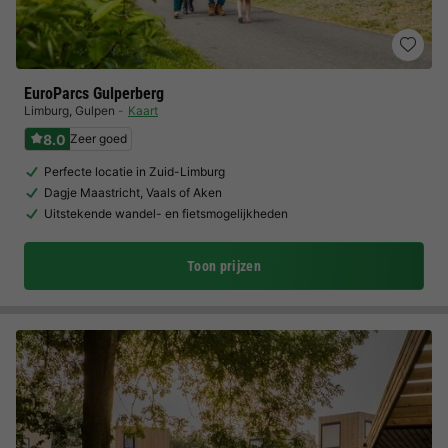
EuroParcs Gulperberg
Limburg
,
Gulpen
Kaart
8.0
Zeer goed
Perfecte locatie in Zuid-Limburg
Dagje Maastricht, Vaals of Aken
Uitstekende wandel- en fietsmogelijkheden
Toon prijzen