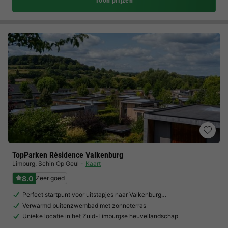
Toon prijzen
TopParken Résidence Valkenburg
Limburg
,
Schin Op Geul
Kaart
8.0
Zeer goed
Perfect startpunt voor uitstapjes naar Valkenburg…
Verwarmd buitenzwembad met zonneterras
Unieke locatie in het Zuid-Limburgse heuvellandschap