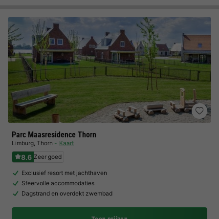
Parc Maasresidence Thorn
Limburg
,
Thorn
Kaart
8.6
Zeer goed
Exclusief resort met jachthaven
Sfeervolle accommodaties
Dagstrand en overdekt zwembad