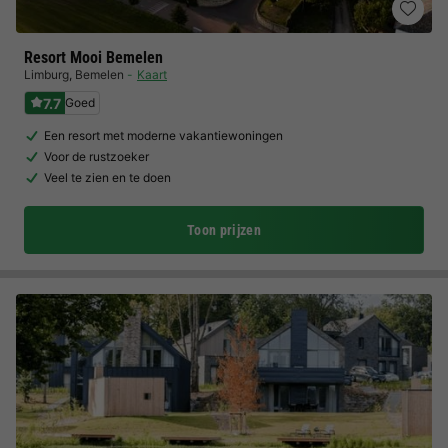
Resort Mooi Bemelen
Limburg
,
Bemelen
Kaart
7.7
Goed
Een resort met moderne vakantiewoningen
Voor de rustzoeker
Veel te zien en te doen
Toon prijzen