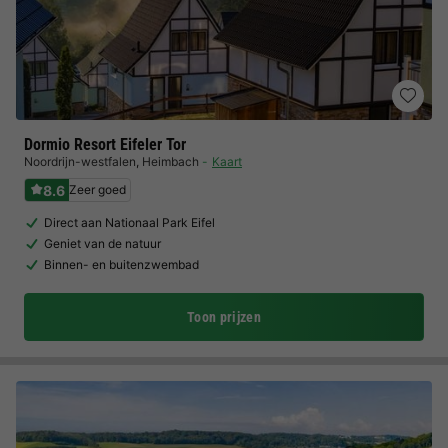
Dormio Resort Eifeler Tor
Noordrijn-westfalen
,
Heimbach
Kaart
8.6
Zeer goed
Direct aan Nationaal Park Eifel
Geniet van de natuur
Binnen- en buitenzwembad
Toon prijzen