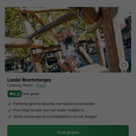
Landal Weerterbergen
Limburg
,
Weert
Kaart
8.0
Zeer goed
Perfecte gezinsvakantie met talloze activiteiten
Prachtige locatie aan het water midden in…
Grote keuze aan accommodaties voor elk budget
Toon prijzen