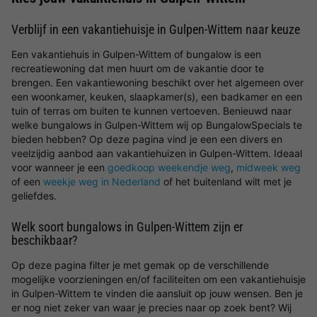
Verblijf in een vakantiehuisje in Gulpen-Wittem naar keuze
Een vakantiehuis in Gulpen-Wittem of bungalow is een
recreatiewoning dat men huurt om de vakantie door te
brengen. Een vakantiewoning beschikt over het algemeen over
een woonkamer, keuken, slaapkamer(s), een badkamer en een
tuin of terras om buiten te kunnen vertoeven. Benieuwd naar
welke bungalows in Gulpen-Wittem wij op BungalowSpecials te
bieden hebben? Op deze pagina vind je een een divers en
veelzijdig aanbod aan vakantiehuizen in Gulpen-Wittem. Ideaal
voor wanneer je een
goedkoop weekendje weg
,
midweek weg
of een
weekje weg in Nederland
of het buitenland wilt met je
geliefdes.
Welk soort bungalows in Gulpen-Wittem zijn er
beschikbaar?
Op deze pagina filter je met gemak op de verschillende
mogelijke voorzieningen en/of faciliteiten om een vakantiehuisje
in Gulpen-Wittem te vinden die aansluit op jouw wensen. Ben je
er nog niet zeker van waar je precies naar op zoek bent? Wij