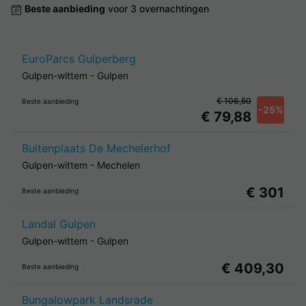
Beste aanbieding
voor 3 overnachtingen
EuroParcs Gulperberg
Gulpen-wittem
-
Gulpen
€ 106,50
Beste aanbieding
-25%
€ 79,88
Buitenplaats De Mechelerhof
Gulpen-wittem
-
Mechelen
€ 301
Beste aanbieding
Landal Gulpen
Gulpen-wittem
-
Gulpen
€ 409,30
Beste aanbieding
Bungalowpark Landsrade