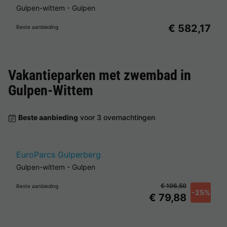
Gulpen-wittem
-
Gulpen
€ 582,17
Beste aanbieding
Vakantieparken met zwembad in
Gulpen-Wittem
Beste aanbieding
voor 3 overnachtingen
EuroParcs Gulperberg
Gulpen-wittem
-
Gulpen
€ 106,50
Beste aanbieding
-25%
€ 79,88