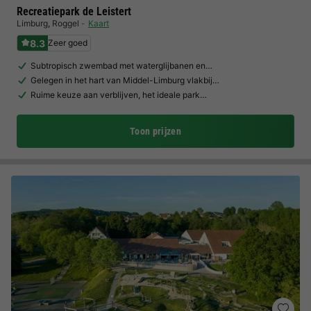
Recreatiepark de Leistert
Limburg
,
Roggel
Kaart
8.3
Zeer goed
Subtropisch zwembad met waterglijbanen en…
Gelegen in het hart van Middel-Limburg vlakbij…
Ruime keuze aan verblijven, het ideale park…
Toon prijzen