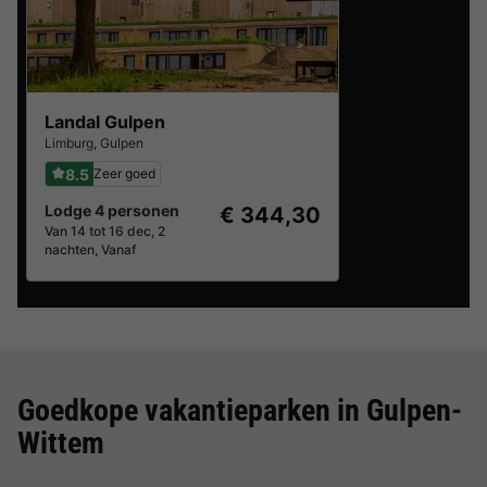
Landal Gulpen
Limburg
,
Gulpen
8.5
Zeer goed
Lodge 4 personen
€ 344,30
Van 14 tot 16 dec, 2
nachten, Vanaf
Goedkope vakantieparken in
Gulpen-
Wittem