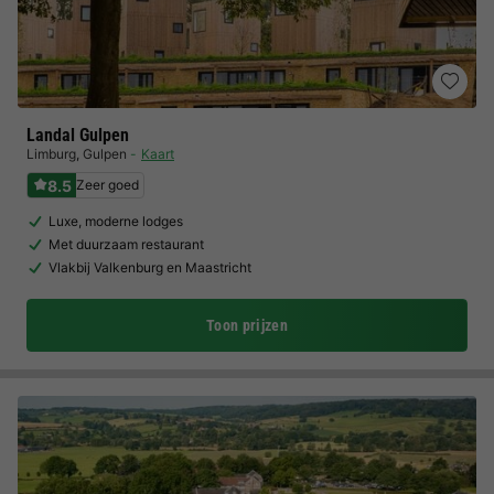
Landal Gulpen
Limburg
,
Gulpen
Kaart
8.5
Zeer goed
Luxe, moderne lodges
Met duurzaam restaurant
Vlakbij Valkenburg en Maastricht
Toon prijzen