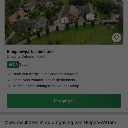
Bungalowpark Landsrade
Limburg
,
Gulpen
Kaart
7.3
Goed
Drink een biertje in de Gulpener brouwerij
Ideaal voor wandel- en fietsliefhebbers
Middenin het Limburgse heuvellandschap
Toon prijzen
Meer resultaten in de omgeving van Gulpen-Wittem