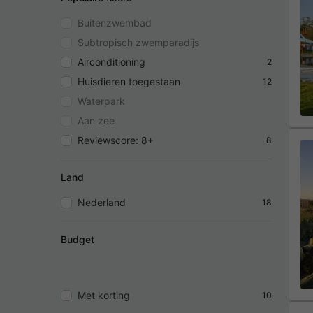
Buitenzwembad
Subtropisch zwemparadijs
Airconditioning
2
Huisdieren toegestaan
12
Waterpark
Aan zee
Reviewscore: 8+
8
Land
Nederland
18
Budget
Met korting
10