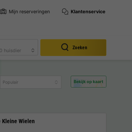
Mijn reserveringen
Klantenservice
Zoeken
Bekijk op kaart
Populair
 Kleine Wielen