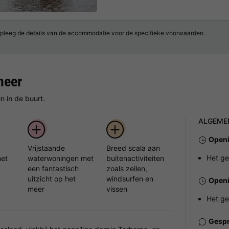
pleeg de details van de accommodatie voor de specifieke voorwaarden.
meer
 in de buurt.
ALGEME
Openi
Vrijstaande
Breed scala aan
Het ge
et
waterwoningen met
buitenactiviteiten
een fantastisch
zoals zeilen,
uitzicht op het
windsurfen en
Openi
meer
vissen
Het ge
Gespr