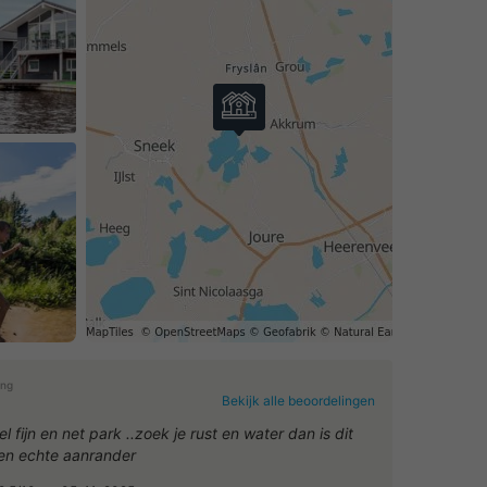
ing
Bekijk alle beoordelingen
l fijn en net park ..zoek je rust en water dan is dit
en echte aanrander