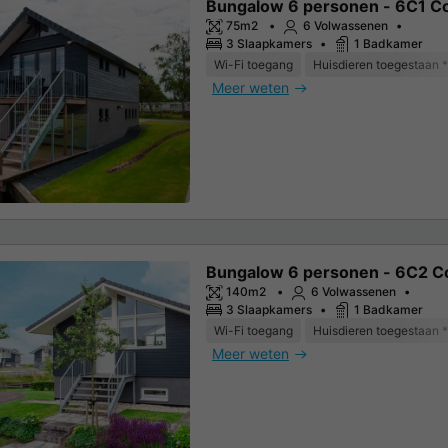
Bungalow 6 personen - 6C1 C
75m2
6 Volwassenen
3 Slaapkamers
1 Badkamer
Wi-Fi toegang
Huisdieren toegestaan *
Meer weten
Bungalow 6 personen - 6C2 C
140m2
6 Volwassenen
3 Slaapkamers
1 Badkamer
Wi-Fi toegang
Huisdieren toegestaan *
Meer weten