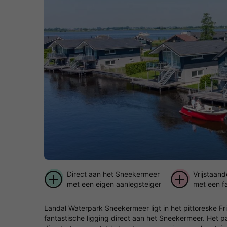
Direct aan het Sneekermeer
Vrijstaan
met een eigen aanlegsteiger
met een fa
het meer
Landal Waterpark Sneekermeer ligt in het pittoreske Fri
fantastische ligging direct aan het Sneekermeer. Het p