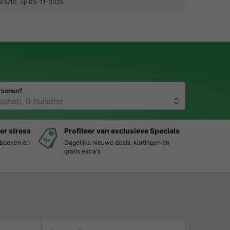
, 9.5/10, op 05-11-2025
rsonen?
er stress
Profiteer van exclusieve Specials
s boeken en
Dagelijks nieuwe deals, kortingen en
gratis extra's