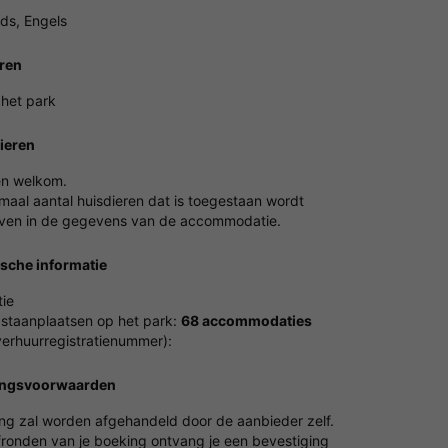
ds, Engels
ren
 het park
ieren
en welkom.
maal aantal huisdieren dat is toegestaan wordt
en in de gegevens van de accommodatie.
ische informatie
ie
 staanplaatsen op het park:
68 accommodaties
erhuurregistratienummer):
ingsvoorwaarden
ing zal worden afgehandeld door de aanbieder zelf.
fronden van je boeking ontvang je een bevestiging