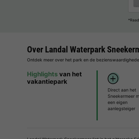
*Raad
Over Landal Waterpark Sneeker
Ontdek meer over het park en de bezienswaardigheden
Highlights
van het
vakantiepark
Direct aan het
Sneekermeer m
een eigen
aanlegsteiger