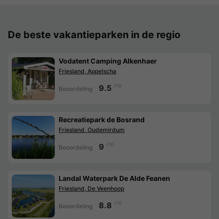
De beste vakantieparken in de regio
Vodatent Camping Alkenhaer
Friesland, Appelscha
/10
9.5
Beoordeling
Recreatiepark de Bosrand
Friesland, Oudemirdum
/10
9
Beoordeling
Landal Waterpark De Alde Feanen
Friesland, De Veenhoop
/10
8.8
Beoordeling