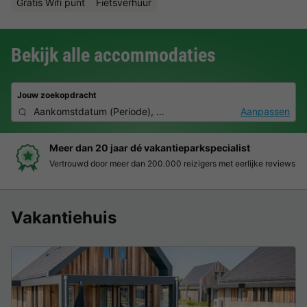
Gratis Wifi punt
Fietsverhuur
Bekijk alle accommodaties
Jouw zoekopdracht
Aankomstdatum
(
Periode
),
2 personen, 0 huisdier
Aanpassen
Meer dan 20 jaar dé vakantieparkspecialist
Vertrouwd door meer dan 200.000 reizigers met eerlijke reviews
Vakantiehuis