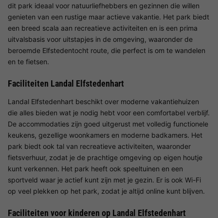
dit park ideaal voor natuurliefhebbers en gezinnen die willen
genieten van een rustige maar actieve vakantie. Het park biedt
een breed scala aan recreatieve activiteiten en is een prima
uitvalsbasis voor uitstapjes in de omgeving, waaronder de
beroemde Elfstedentocht route, die perfect is om te wandelen
en te fietsen.
Faciliteiten Landal Elfstedenhart
Landal Elfstedenhart beschikt over moderne vakantiehuizen
die alles bieden wat je nodig hebt voor een comfortabel verblijf.
De accommodaties zijn goed uitgerust met volledig functionele
keukens, gezellige woonkamers en moderne badkamers. Het
park biedt ook tal van recreatieve activiteiten, waaronder
fietsverhuur, zodat je de prachtige omgeving op eigen houtje
kunt verkennen. Het park heeft ook speeltuinen en een
sportveld waar je actief kunt zijn met je gezin. Er is ook Wi-Fi
op veel plekken op het park, zodat je altijd online kunt blijven.
Faciliteiten voor kinderen op Landal Elfstedenhart