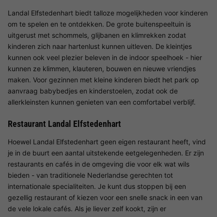
Landal Elfstedenhart biedt talloze mogelijkheden voor kinderen
om te spelen en te ontdekken. De grote buitenspeeltuin is
uitgerust met schommels, glijbanen en klimrekken zodat
kinderen zich naar hartenlust kunnen uitleven. De kleintjes
kunnen ook veel plezier beleven in de indoor speelhoek - hier
kunnen ze klimmen, klauteren, bouwen en nieuwe vriendjes
maken. Voor gezinnen met kleine kinderen biedt het park op
aanvraag babybedjes en kinderstoelen, zodat ook de
allerkleinsten kunnen genieten van een comfortabel verblijf.
Restaurant Landal Elfstedenhart
Hoewel Landal Elfstedenhart geen eigen restaurant heeft, vind
je in de buurt een aantal uitstekende eetgelegenheden. Er zijn
restaurants en cafés in de omgeving die voor elk wat wils
bieden - van traditionele Nederlandse gerechten tot
internationale specialiteiten. Je kunt dus stoppen bij een
gezellig restaurant of kiezen voor een snelle snack in een van
de vele lokale cafés. Als je liever zelf kookt, zijn er