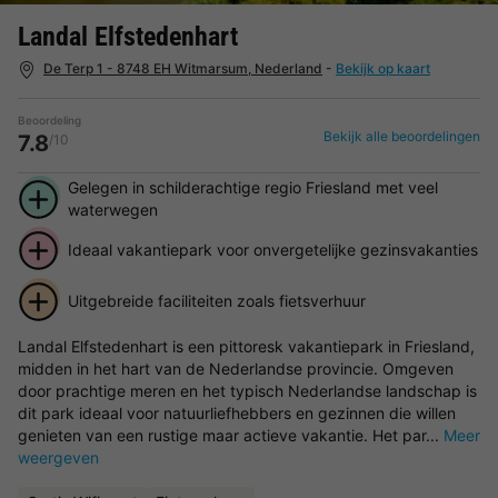
Landal Elfstedenhart
De Terp 1 - 8748 EH Witmarsum, Nederland
-
Bekijk op kaart
Beoordeling
Bekijk alle beoordelingen
7.8
/10
Gelegen in schilderachtige regio Friesland met veel
waterwegen
Ideaal vakantiepark voor onvergetelijke gezinsvakanties
Uitgebreide faciliteiten zoals fietsverhuur
Landal Elfstedenhart is een pittoresk vakantiepark in Friesland,
midden in het hart van de Nederlandse provincie. Omgeven
door prachtige meren en het typisch Nederlandse landschap is
dit park ideaal voor natuurliefhebbers en gezinnen die willen
genieten van een rustige maar actieve vakantie. Het par...
Meer
weergeven