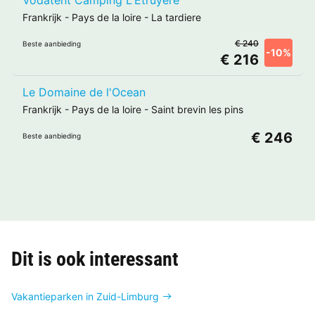
Frankrijk
-
Pays de la loire
-
La tardiere
€ 240
Beste aanbieding
-10%
€ 216
Le Domaine de l'Ocean
Frankrijk
-
Pays de la loire
-
Saint brevin les pins
€ 246
Beste aanbieding
Dit is ook interessant
Vakantieparken in Zuid-Limburg