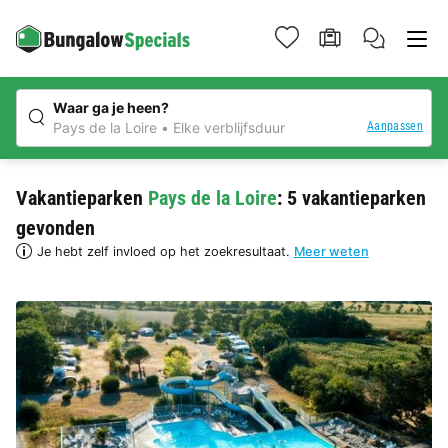
Waar ga je heen?
Aanpassen
Pays de la Loire
Elke verblijfsduur
Vakantieparken
Pays de la Loire
: 5 vakantieparken
gevonden
Je hebt zelf invloed op het zoekresultaat.
Meer weten