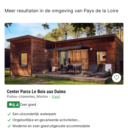
Meer resultaten in de omgeving van Pays de la Loire
Center Parcs Le Bois aux Daims
Poitou-charentes
,
Morton
Kaart
8.4
Zeer goed
Een uitzonderlijk waterpark
Ongelooflijke en gevarieerde activiteiten…
Moderne en zeer goed uitgeruste accommodatie