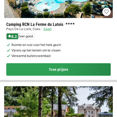
Camping RCN La Ferme du Latois
★★★★
Pays De La Loire
,
Coex
Kaart
8.2
Zeer goed
Ruimte en rust voor het hele gezin
Vijvers op het terrein om te vissen
Verwarmd buitenzwembad
Toon prijzen