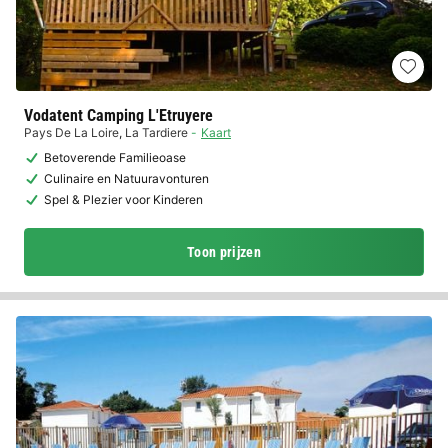
Vodatent Camping L'Etruyere
Pays De La Loire
,
La Tardiere
Kaart
Betoverende Familieoase
Culinaire en Natuuravonturen
Spel & Plezier voor Kinderen
Toon prijzen