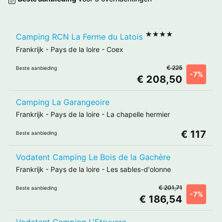
★★★★
Camping RCN La Ferme du Latois
Frankrijk
-
Pays de la loire
-
Coex
€ 225
Beste aanbieding
-7%
€ 208,50
Camping La Garangeoire
Frankrijk
-
Pays de la loire
-
La chapelle hermier
€ 117
Beste aanbieding
Vodatent Camping Le Bois de la Gachère
Frankrijk
-
Pays de la loire
-
Les sables-d'olonne
€ 201,71
Beste aanbieding
-7%
€ 186,54
Vodatent Camping L'Etruyere