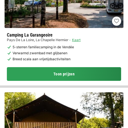
Camping La Garangeoire
Pays De La Loire
,
La Chapelle Hermier
Kaart
5-sterren familiecamping in de Vendée
Verwarmd zwembad met glijbanen
Breed scala aan vrijetijdsactiviteiten
Toon prijzen