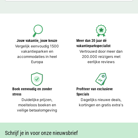
Jouw vakantie, jouw keuze
Meer dan 20 jaar dé
Vergelijk eenvoudig 1500
vakantieparkspecialist
vakantieparken en
Vertrouwd door meer dan
accommodaties in heel
200.000 reizigers met
Europa
eerlijke reviews
Boek eenvoudig en zonder
Profiteer van exclusieve
stress
Specials
Duidelijke prijzen,
Dagelijks nieuwe deals,
moeiteloos boeken en
kortingen en gratis extra's
veilige betaalomgeving
Schrijf je in voor onze nieuwsbrief