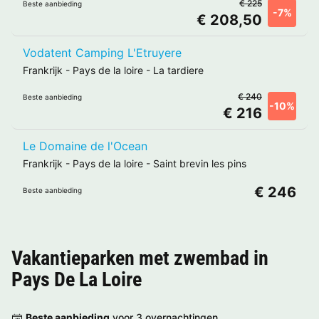
€ 225
Beste aanbieding
-7%
€ 208,50
Vodatent Camping L'Etruyere
Frankrijk
-
Pays de la loire
-
La tardiere
€ 240
Beste aanbieding
-10%
€ 216
Le Domaine de l'Ocean
Frankrijk
-
Pays de la loire
-
Saint brevin les pins
€ 246
Beste aanbieding
Vakantieparken met zwembad in
Pays De La Loire
Beste aanbieding
voor 3 overnachtingen