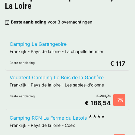
La Loire
Beste aanbieding
voor 3 overnachtingen
Camping La Garangeoire
Frankrijk
-
Pays de la loire
-
La chapelle hermier
€ 117
Beste aanbieding
Vodatent Camping Le Bois de la Gachère
Frankrijk
-
Pays de la loire
-
Les sables-d'olonne
€ 201,71
Beste aanbieding
-7%
€ 186,54
★★★★
Camping RCN La Ferme du Latois
Frankrijk
-
Pays de la loire
-
Coex