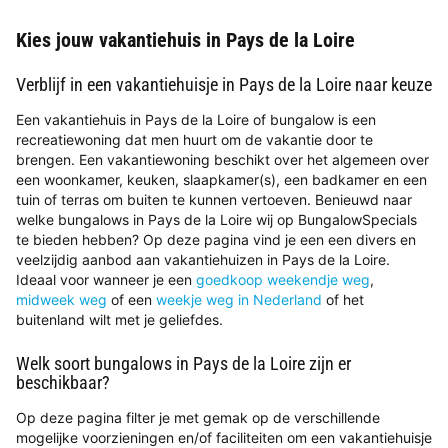
Kies jouw vakantiehuis in Pays de la Loire
Verblijf in een vakantiehuisje in Pays de la Loire naar keuze
Een vakantiehuis in Pays de la Loire of bungalow is een
recreatiewoning dat men huurt om de vakantie door te
brengen. Een vakantiewoning beschikt over het algemeen over
een woonkamer, keuken, slaapkamer(s), een badkamer en een
tuin of terras om buiten te kunnen vertoeven. Benieuwd naar
welke bungalows in Pays de la Loire wij op BungalowSpecials
te bieden hebben? Op deze pagina vind je een een divers en
veelzijdig aanbod aan vakantiehuizen in Pays de la Loire.
Ideaal voor wanneer je een
goedkoop weekendje weg
,
midweek weg
of een
weekje weg in Nederland
of het
buitenland wilt met je geliefdes.
Welk soort bungalows in Pays de la Loire zijn er
beschikbaar?
Op deze pagina filter je met gemak op de verschillende
mogelijke voorzieningen en/of faciliteiten om een vakantiehuisje