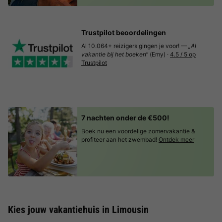
Trustpilot beoordelingen
Al 10.064+ reizigers gingen je voor! —
„Al
vakantie bij het boeken“
(Emy) ·
4.5 / 5 op
Trustpilot
7 nachten onder de €500!
Boek nu een voordelige zomervakantie &
profiteer aan het zwembad!
Ontdek meer
Kies jouw vakantiehuis in Limousin