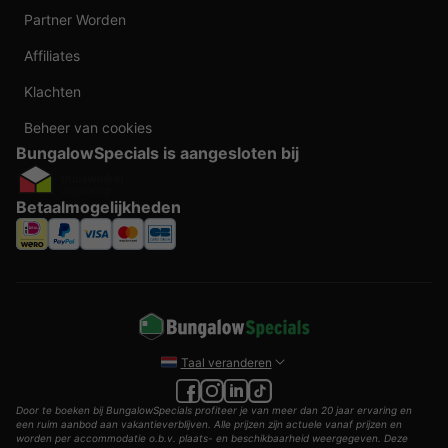
Partner Worden
Affiliates
Klachten
Beheer van cookies
BungalowSpecials is aangesloten bij
Betaalmogelijkheden
Taal veranderen
Door te boeken bij BungalowSpecials profiteer je van meer dan 20 jaar ervaring en
een ruim aanbod aan vakantieverblijven. Alle prijzen zijn actuele vanaf prijzen en
worden per accommodatie o.b.v. plaats- en beschikbaarheid weergegeven. Deze