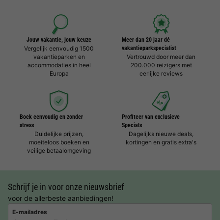
Jouw vakantie, jouw keuze
Meer dan 20 jaar dé
Vergelijk eenvoudig 1500
vakantieparkspecialist
vakantieparken en
Vertrouwd door meer dan
accommodaties in heel
200.000 reizigers met
Europa
eerlijke reviews
Boek eenvoudig en zonder
Profiteer van exclusieve
stress
Specials
Duidelijke prijzen,
Dagelijks nieuwe deals,
moeiteloos boeken en
kortingen en gratis extra's
veilige betaalomgeving
Schrijf je in voor onze nieuwsbrief
voor de allerbeste aanbiedingen!
E-mailadres