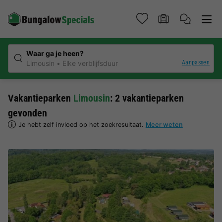
Waar ga je heen?
Aanpassen
Limousin
Elke verblijfsduur
Vakantieparken
Limousin
: 2 vakantieparken
gevonden
Je hebt zelf invloed op het zoekresultaat.
Meer weten