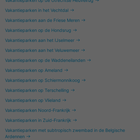
Vakantieparken op de Utrechtse Heuvelrug
Vakantieparken in het Vechtdal
Vakantieparken aan de Friese Meren
Vakantieparken op de Hondsrug
Vakantieparken aan het IJselmeer
Vakantieparken aan het Veluwemeer
Vakantieparken op de Waddeneilanden
Vakantieparken op Ameland
Vakantieparken op Schiermonnikoog
Vakantieparken op Terschelling
Vakantieparken op Vlieland
Vakantieparken Noord-Frankrijk
Vakantieparken in Zuid-Frankrijk
Vakantieparken met subtropisch zwembad in de Belgische
Ardennen