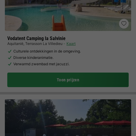
Vodatent Camping la Salvinie
Aquitanië
,
Terrasson La Villedieu
Kaart
Culturele ontdekkingen in de omgeving.
Diverse kinderanimatie.
Verwarmd zwembad met jacuzzi.
Toon prijzen