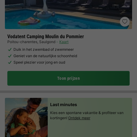
Vodatent Camping Moulin du Pommier
Poitou-charentes
,
Saulgond
Kaart
Duik in het zwembad of zwemmeer
Geniet van de natuurlijke schoonheid
Speel plezier voor jong en oud
Toon prijzen
Last minutes
Kies een spontane vakantie & profiteer van
kortingen!
Ontdek meer