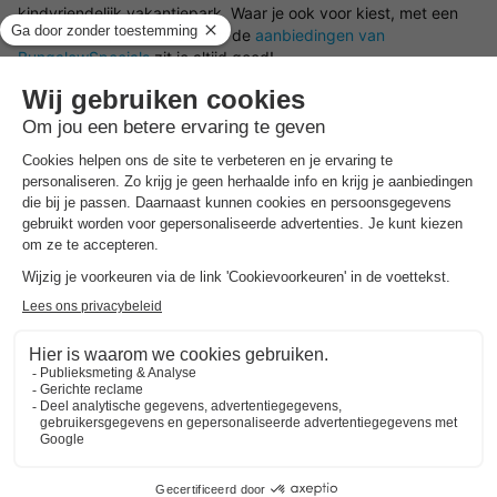
kindvriendelijk vakantiepark. Waar je ook voor kiest, met een
vakantiehuisje in Limousin en de
aanbiedingen van
BungalowSpecials
zit je altijd goed!
Best beoordeelde vakantieparken in
Limousin
.
Vind de selectie van vakantieparken in Limousin met de
beste reviews.