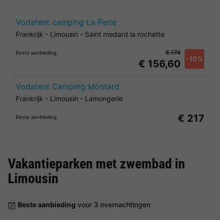
Vodatent camping La Perle
Frankrijk
-
Limousin
-
Saint medard la rochette
€ 174
Beste aanbieding
-10%
€ 156,60
Vodatent Camping Montard
Frankrijk
-
Limousin
-
Lamongerie
€ 217
Beste aanbieding
Vakantieparken met zwembad in
Limousin
Beste aanbieding
voor 3 overnachtingen