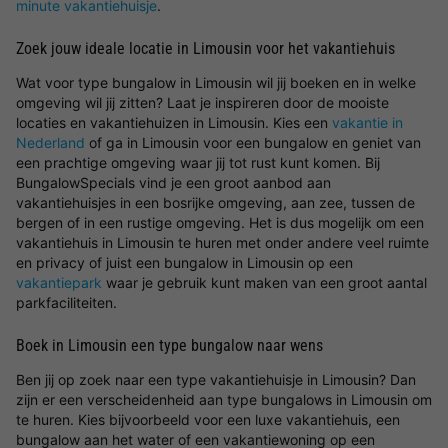
minute vakantiehuisje
.
Zoek jouw ideale locatie in Limousin voor het vakantiehuis
Wat voor type bungalow in Limousin wil jij boeken en in welke
omgeving wil jij zitten? Laat je inspireren door de mooiste
locaties en vakantiehuizen in Limousin. Kies een
vakantie in
Nederland
of ga in Limousin voor een bungalow en geniet van
een prachtige omgeving waar jij tot rust kunt komen. Bij
BungalowSpecials vind je een groot aanbod aan
vakantiehuisjes in een bosrijke omgeving, aan zee, tussen de
bergen of in een rustige omgeving. Het is dus mogelijk om een
vakantiehuis in Limousin te huren met onder andere veel ruimte
en privacy of juist een bungalow in Limousin op een
vakantiepark
waar je gebruik kunt maken van een groot aantal
parkfaciliteiten.
Boek in Limousin een type bungalow naar wens
Ben jij op zoek naar een type vakantiehuisje in Limousin? Dan
zijn er een verscheidenheid aan type bungalows in Limousin om
te huren. Kies bijvoorbeeld voor een luxe vakantiehuis, een
bungalow aan het water of een vakantiewoning op een