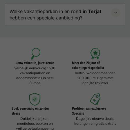
Welke vakantieparken in en rond
in Terjat
hebben een speciale aanbieding?
Jouw vakantie, jouw keuze
Meer dan 20 jaar dé
Vergelijk eenvoudig 1500
vakantieparkspecialist
vakantieparken en
Vertrouwd door meer dan
accommodaties in heel
200.000 reizigers met
Europa
eerlijke reviews
Boek eenvoudig en zonder
Profiteer van exclusieve
stress
Specials
Duidelijke prijzen,
Dagelijks nieuwe deals,
moeiteloos boeken en
kortingen en gratis extra's
veilige betaalomgeving