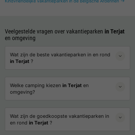
Kindvriendelijke vakantieparken in de Belgische Ardennen
Veelgestelde vragen over vakantieparken
in Terjat
en omgeving
Wat zijn de beste vakantieparken in en rond
in Terjat
?
Welke camping kiezen
in Terjat
en
omgeving?
Wat zijn de goedkoopste vakantieparken in
en rond
in Terjat
?