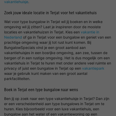
vakantiehuisje
.
Zoek jouw ideale locatie in Terjat voor het vakantiehuis
Wat voor type bungalow in Terjat wil jij boeken en in welke
omgeving wil jij zitten? Laat je inspireren door de mooiste
locaties en vakantiehuizen in Terjat. Kies een
vakantie in
Nederland
of ga in Terjat voor een bungalow en geniet van een
prachtige omgeving waar jij tot rust kunt komen. Bij
BungalowSpecials vind je een groot aanbod aan
vakantiehuisjes in een bosrijke omgeving, aan zee, tussen de
bergen of in een rustige omgeving. Het is dus mogelijk om een
vakantiehuis in Terjat te huren met onder andere veel ruimte en
privacy of juist een bungalow in Terjat op een
vakantiepark
waar je gebruik kunt maken van een groot aantal
parkfaciliteiten.
Boek in Terjat een type bungalow naar wens
Ben jij op zoek naar een type vakantiehuisje in Terjat? Dan zijn
er een verscheidenheid aan type bungalows in Terjat om te
huren. Kies bijvoorbeeld voor een luxe vakantiehuis, een
bungalow aan het water of een vakantiewoning op een