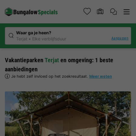
Waar ga je heen?
Aanpassen
Terjat
Elke verblijfsduur
Vakantieparken
Terjat
en omgeving: 1 beste
aanbiedingen
Je hebt zelf invloed op het zoekresultaat.
Meer weten