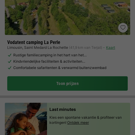
Vodatent camping La Perle
Limousin
,
Saint Medard La Rochette
(41,9 km van Terjat)
Kaart
Rustige familiecamping in het hart van het…
Kindvriendelijke faciliteiten & activiteiten…
Comfortabele safaritenten & verwarmd buitenzwembad
Toon prijzen
Last minutes
Kies een spontane vakantie & profiteer van
kortingen!
Ontdek meer