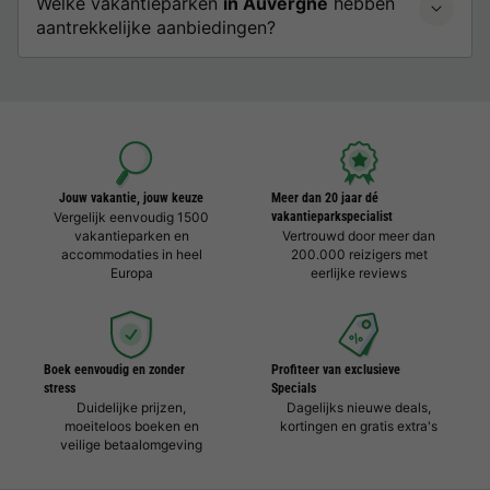
Welke vakantieparken
in Auvergne
hebben
aantrekkelijke aanbiedingen?
Jouw vakantie, jouw keuze
Meer dan 20 jaar dé
Vergelijk eenvoudig 1500
vakantieparkspecialist
vakantieparken en
Vertrouwd door meer dan
accommodaties in heel
200.000 reizigers met
Europa
eerlijke reviews
Boek eenvoudig en zonder
Profiteer van exclusieve
stress
Specials
Duidelijke prijzen,
Dagelijks nieuwe deals,
moeiteloos boeken en
kortingen en gratis extra's
veilige betaalomgeving