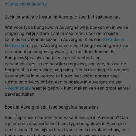
minute vakantiehuisje
.
Zoek jouw ideale locatie in Auvergne voor het vakantiehuis
Wat voor type bungalow in Auvergne wil jij boeken en in welke
omgeving wil jij zitten? Laat je inspireren door de mooiste
locaties en vakantiehuizen in Auvergne. Kies een
vakantie in
Nederland
of ga in Auvergne voor een bungalow en geniet van
een prachtige omgeving waar jij tot rust kunt komen. Bij
BungalowSpecials vind je een groot aanbod aan
vakantiehuisjes in een bosrijke omgeving, aan zee, tussen de
bergen of in een rustige omgeving. Het is dus mogelijk om een
vakantiehuis in Auvergne te huren met onder andere veel
ruimte en privacy of juist een bungalow in Auvergne op een
vakantiepark
waar je gebruik kunt maken van een groot aantal
parkfaciliteiten.
Boek in Auvergne een type bungalow naar wens
Ben jij op zoek naar een type vakantiehuisje in Auvergne? Dan
zijn er een verscheidenheid aan type bungalows in Auvergne
om te huren. Kies bijvoorbeeld voor een luxe vakantiehuis, een
bungalow aan het water of een vakantiewoning op een