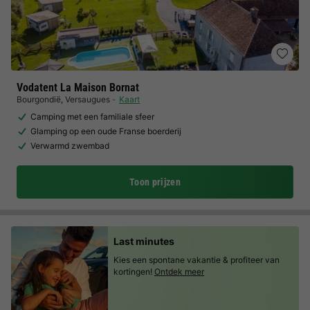
Vodatent La Maison Bornat
Bourgondië
,
Versaugues
Kaart
Camping met een familiale sfeer
Glamping op een oude Franse boerderij
Verwarmd zwembad
Toon prijzen
Last minutes
Kies een spontane vakantie & profiteer van
kortingen!
Ontdek meer