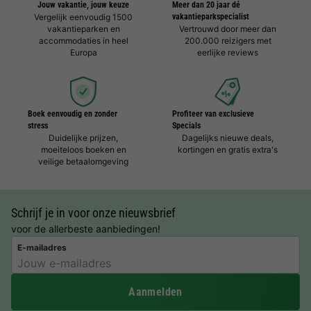
Jouw vakantie, jouw keuze
Meer dan 20 jaar dé
Vergelijk eenvoudig 1500
vakantieparkspecialist
vakantieparken en
Vertrouwd door meer dan
accommodaties in heel
200.000 reizigers met
Europa
eerlijke reviews
Boek eenvoudig en zonder
Profiteer van exclusieve
stress
Specials
Duidelijke prijzen,
Dagelijks nieuwe deals,
moeiteloos boeken en
kortingen en gratis extra's
veilige betaalomgeving
Schrijf je in voor onze nieuwsbrief
voor de allerbeste aanbiedingen!
E-mailadres
Aanmelden