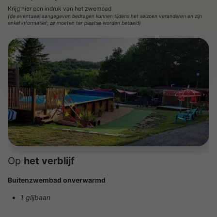
Krijg hier een indruk van het zwembad
(de eventueel aangegeven bedragen kunnen tijdens het seizoen veranderen en zijn
enkel informatief; ze moeten ter plaatse worden betaald)
Op
het verblijf
Buitenzwembad onverwarmd
1 glijbaan