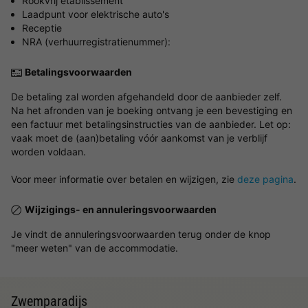
Rookvrij etablissement
Laadpunt voor elektrische auto's
Receptie
NRA (verhuurregistratienummer):
Betalingsvoorwaarden
De betaling zal worden afgehandeld door de aanbieder zelf.
Na het afronden van je boeking ontvang je een bevestiging en
een factuur met betalingsinstructies van de aanbieder. Let op:
vaak moet de (aan)betaling vóór aankomst van je verblijf
worden voldaan.
Voor meer informatie over betalen en wijzigen, zie
deze pagina
.
Wijzigings- en annuleringsvoorwaarden
Je vindt de annuleringsvoorwaarden terug onder de knop
"meer weten" van de accommodatie.
Zwemparadijs