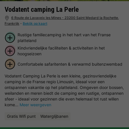
Vodatent camping La Perle
6 Route de Lavaveix les Mines - 23200 Saint Medard la Rochette,
Frankrijk
-
Bekijk op kaart
Rustige familiecamping in het hart van het Franse
platteland
Kindvriendelijke faciliteiten & activiteiten in het
hoogseizoen
Comfortabele safaritenten & verwarmd buitenzwembad
Vodatent Camping La Perle is een kleine, gezinsvriendelijke
camping in de Franse regio Limousin, ideaal voor een
ontspannen vakantie op het platteland. Omgeven door bossen,
weilanden en meren biedt de camping een rustige, ontspannen
sfeer - ideaal voor gezinnen die even helemaal tot rust willen
kome...
Meer weergeven
Gratis Wifi punt
Waterglijbanen