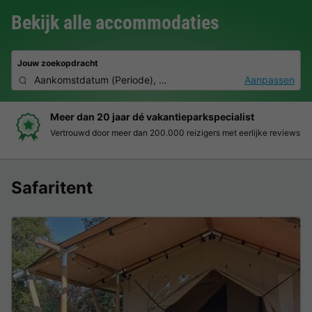
Bekijk alle accommodaties
Jouw zoekopdracht
Aankomstdatum
(
Periode
),
2 personen, 0 huisdier
Aanpassen
Meer dan 20 jaar dé vakantieparkspecialist
Vertrouwd door meer dan 200.000 reizigers met eerlijke reviews
Safaritent