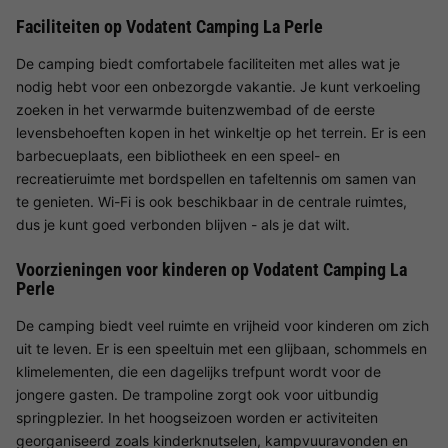
Faciliteiten op Vodatent Camping La Perle
De camping biedt comfortabele faciliteiten met alles wat je
nodig hebt voor een onbezorgde vakantie. Je kunt verkoeling
zoeken in het verwarmde buitenzwembad of de eerste
levensbehoeften kopen in het winkeltje op het terrein. Er is een
barbecueplaats, een bibliotheek en een speel- en
recreatieruimte met bordspellen en tafeltennis om samen van
te genieten. Wi-Fi is ook beschikbaar in de centrale ruimtes,
dus je kunt goed verbonden blijven - als je dat wilt.
Voorzieningen voor kinderen op Vodatent Camping La
Perle
De camping biedt veel ruimte en vrijheid voor kinderen om zich
uit te leven. Er is een speeltuin met een glijbaan, schommels en
klimelementen, die een dagelijks trefpunt wordt voor de
jongere gasten. De trampoline zorgt ook voor uitbundig
springplezier. In het hoogseizoen worden er activiteiten
georganiseerd zoals kinderknutselen, kampvuuravonden en