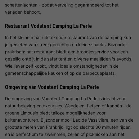
schattenjachten - zodat verveling gegarandeerd tot het
verleden behoort.
Restaurant Vodatent Camping La Perle
In het kleine maar uitstekende restaurant van de camping kun
je genieten van streekgerechten en kleine snacks. Bijzonder
praktisch: het restaurant biedt een broodjesservice voor een
gezellig ontbijt in de safaritent en diverse maaltijden 's avonds.
Wie liever zelf kookt, vindt ideale omstandigheden in de
gemeenschappelijke keuken of op de barbecueplaats.
Omgeving van Vodatent Camping La Perle
De omgeving van Vodatent Camping La Perle is ideaal voor
natuurbeleving en excursies. Wandelen, fietsen of kanoën - de
groene Limousin biedt talloze mogelijkheden voor
buitenavonturen. Bijzonder mooi: Lac de Vassivière, een van de
grootste meren van Frankrijk, ligt op slechts 30 minuten rijden
en is perfect om te zwemmen, zeilen of picknicken aan het