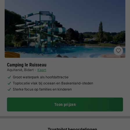
Camping le Ruisseau
Aquitanië
,
Bidart
Kaart
Groot waterpark als hoofdattractie
Toplocatie vlak bij oceaan en Baskenland-steden
Sterke focus op families en kinderen
Toon prijzen
Trustpilot beoordelingen