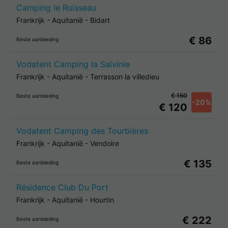
Camping le Ruisseau
Frankrijk
-
Aquitanië
-
Bidart
€ 86
Beste aanbieding
Vodatent Camping la Salvinie
Frankrijk
-
Aquitanië
-
Terrasson la villedieu
€ 150
Beste aanbieding
-20%
€ 120
Vodatent Camping des Tourbières
Frankrijk
-
Aquitanië
-
Vendoire
€ 135
Beste aanbieding
Résidence Club Du Port
Frankrijk
-
Aquitanië
-
Hourtin
€ 222
Beste aanbieding