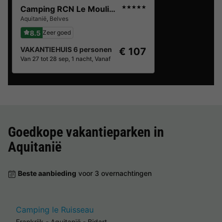
Camping RCN Le Moulin de la Pique
★★★★★
Aquitanië
,
Belves
8.5
Zeer goed
VAKANTIEHUIS 6 personen
€ 107
Van 27 tot 28 sep, 1 nacht, Vanaf
Goedkope vakantieparken in
Aquitanië
Beste aanbieding
voor 3 overnachtingen
Camping le Ruisseau
Frankrijk
-
Aquitanië
-
Bidart