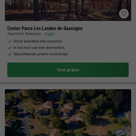
Center Parcs Les Landes de Gascogne
Aquitanië
,
Beauziac
Kaart
Grote boerderij met moestuin
In het hart van een dennenbos
Verschillende unieke workshops
Toon prijzen