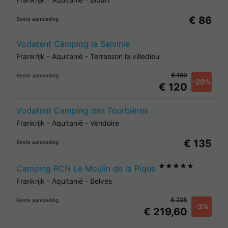
€ 86
Beste aanbieding
Vodatent Camping la Salvinie
Frankrijk
-
Aquitanië
-
Terrasson la villedieu
€ 150
Beste aanbieding
-20%
€ 120
Vodatent Camping des Tourbières
Frankrijk
-
Aquitanië
-
Vendoire
€ 135
Beste aanbieding
★★★★★
Camping RCN Le Moulin de la Pique
Frankrijk
-
Aquitanië
-
Belves
€ 228
Beste aanbieding
-3%
€ 219,60