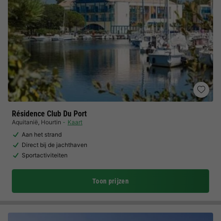
Résidence Club Du Port
Aquitanië
,
Hourtin
Kaart
Aan het strand
Direct bij de jachthaven
Sportactiviteiten
Toon prijzen