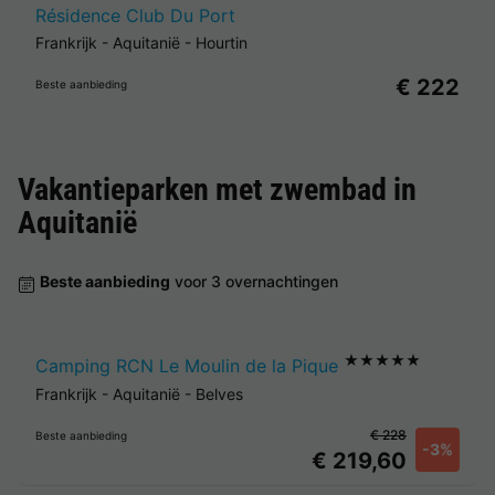
Résidence Club Du Port
Frankrijk
-
Aquitanië
-
Hourtin
€ 222
Beste aanbieding
Vakantieparken met zwembad in
Aquitanië
Beste aanbieding
voor 3 overnachtingen
★★★★★
Camping RCN Le Moulin de la Pique
Frankrijk
-
Aquitanië
-
Belves
€ 228
Beste aanbieding
-3%
€ 219,60