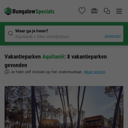
Waar ga je heen?
Aanpassen
Aquitanië
Elke verblijfsduur
Vakantieparken
Aquitanië
: 8 vakantieparken
gevonden
Je hebt zelf invloed op het zoekresultaat.
Meer weten