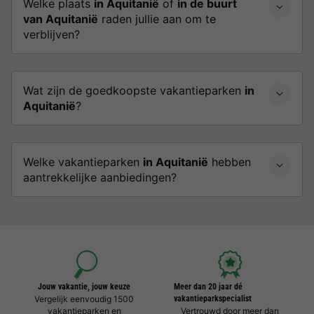
Welke plaats
in Aquitanië
of
in de buurt
van Aquitanië
raden jullie aan om te
verblijven?
Wat zijn de goedkoopste vakantieparken
in
Aquitanië
?
Welke vakantieparken
in Aquitanië
hebben
aantrekkelijke aanbiedingen?
Jouw vakantie, jouw keuze
Meer dan 20 jaar dé
Vergelijk eenvoudig 1500
vakantieparkspecialist
vakantieparken en
Vertrouwd door meer dan