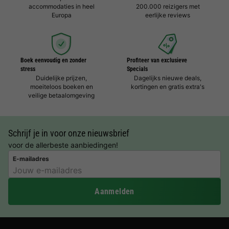
accommodaties in heel
200.000 reizigers met
Europa
eerlijke reviews
Boek eenvoudig en zonder
Profiteer van exclusieve
stress
Specials
Duidelijke prijzen,
Dagelijks nieuwe deals,
moeiteloos boeken en
kortingen en gratis extra's
veilige betaalomgeving
Schrijf je in voor onze nieuwsbrief
voor de allerbeste aanbiedingen!
E-mailadres
Aanmelden