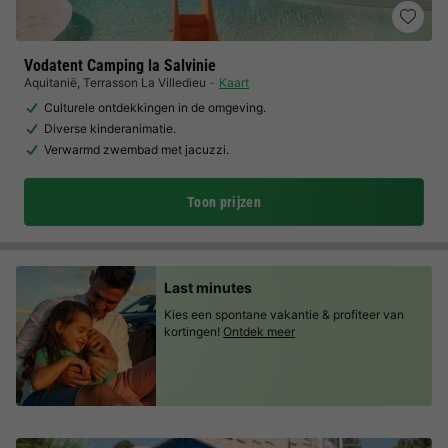
Vodatent Camping la Salvinie
Aquitanië
,
Terrasson La Villedieu
Kaart
Culturele ontdekkingen in de omgeving.
Diverse kinderanimatie.
Verwarmd zwembad met jacuzzi.
Toon prijzen
Last minutes
Kies een spontane vakantie & profiteer van
kortingen!
Ontdek meer