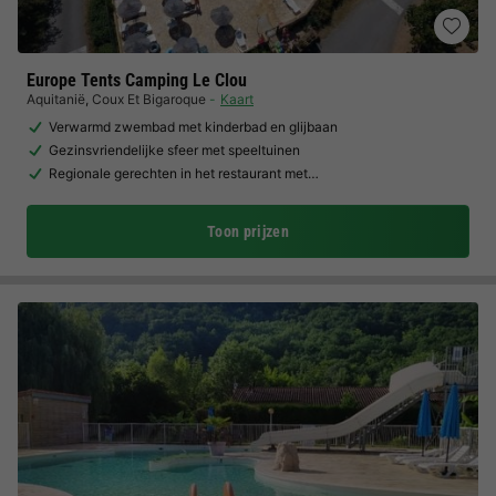
Europe Tents Camping Le Clou
Aquitanië
,
Coux Et Bigaroque
Kaart
Verwarmd zwembad met kinderbad en glijbaan
Gezinsvriendelijke sfeer met speeltuinen
Regionale gerechten in het restaurant met…
Toon prijzen