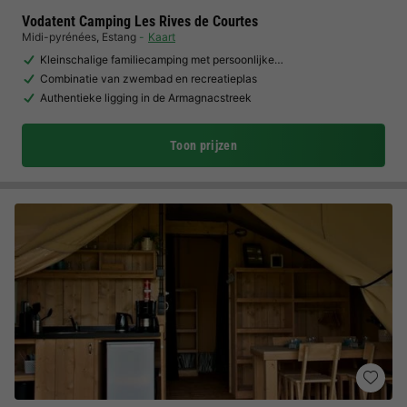
Vodatent Camping Les Rives de Courtes
Midi-pyrénées
,
Estang
Kaart
Kleinschalige familiecamping met persoonlijke…
Combinatie van zwembad en recreatieplas
Authentieke ligging in de Armagnacstreek
Toon prijzen