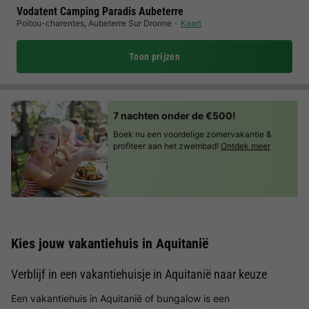
Vodatent Camping Paradis Aubeterre
Poitou-charentes
,
Aubeterre Sur Dronne
Kaart
Toon prijzen
7 nachten onder de €500!
Boek nu een voordelige zomervakantie &
profiteer aan het zwembad!
Ontdek meer
Kies jouw vakantiehuis in Aquitanië
Verblijf in een vakantiehuisje in Aquitanië naar keuze
Een vakantiehuis in Aquitanië of bungalow is een