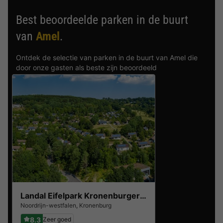
Best beoordeelde parken in de buurt
van
Amel
.
Ontdek de selectie van parken in de buurt van Amel die
door onze gasten als beste zijn beoordeeld
Landal Eifelpark Kronenburger See
Noordrijn-westfalen
,
Kronenburg
8.3
Zeer goed