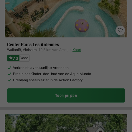
Center Parcs Les Ardennes
Wallonië
,
Vielsalm
(19,5 km van Amel)
Kaart
7.3
Goed
Verken de avontuurlijke Ardennen
Pret in het Kinder-doe-bad van de Aqua Mundo
Urenlang speelplezier in de Action Factory
Toon prijzen