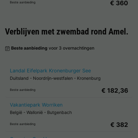
€ 360
Beste aanbieding
Verblijven met zwembad rond
Amel
.
Beste aanbieding
voor 3 overnachtingen
Landal Eifelpark Kronenburger See
Duitsland
-
Noordrijn-westfalen
-
Kronenburg
€ 182,36
Beste aanbieding
Vakantiepark Worriken
België
-
Wallonië
-
Butgenbach
€ 382
Beste aanbieding