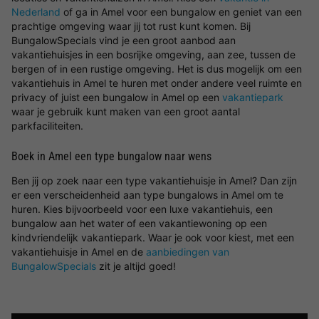
Nederland
of ga in Amel voor een bungalow en geniet van een
prachtige omgeving waar jij tot rust kunt komen. Bij
BungalowSpecials vind je een groot aanbod aan
vakantiehuisjes in een bosrijke omgeving, aan zee, tussen de
bergen of in een rustige omgeving. Het is dus mogelijk om een
vakantiehuis in Amel te huren met onder andere veel ruimte en
privacy of juist een bungalow in Amel op een
vakantiepark
waar je gebruik kunt maken van een groot aantal
parkfaciliteiten.
Boek in Amel een type bungalow naar wens
Ben jij op zoek naar een type vakantiehuisje in Amel? Dan zijn
er een verscheidenheid aan type bungalows in Amel om te
huren. Kies bijvoorbeeld voor een luxe vakantiehuis, een
bungalow aan het water of een vakantiewoning op een
kindvriendelijk vakantiepark. Waar je ook voor kiest, met een
vakantiehuisje in Amel en de
aanbiedingen van
BungalowSpecials
zit je altijd goed!