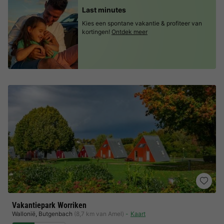
Last minutes
Kies een spontane vakantie & profiteer van
kortingen!
Ontdek meer
Vakantiepark Worriken
Wallonië
,
Butgenbach
(8,7 km van Amel)
Kaart