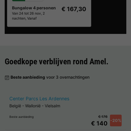
Bungalow 4 personen
€ 167,30
Van 24 tot 26 nov, 2
nachten, Vanaf
Goedkope verblijven rond
Amel
.
Beste aanbieding
voor 3 overnachtingen
Center Parcs Les Ardennes
België
-
Wallonië
-
Vielsalm
€ 176
Beste aanbieding
-20%
€ 140