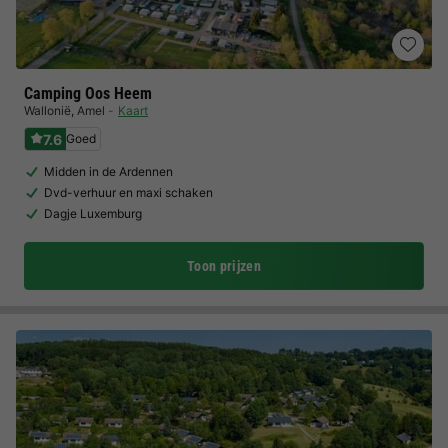
Camping Oos Heem
Wallonië
,
Amel
Kaart
7.6
Goed
Midden in de Ardennen
Dvd-verhuur en maxi schaken
Dagje Luxemburg
Toon prijzen