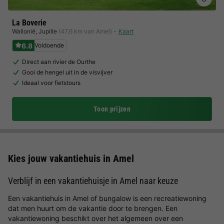
La Boverie
Wallonië
,
Jupille
(47,6 km van Amel)
Kaart
6.8
Voldoende
Direct aan rivier de Ourthe
Gooi de hengel uit in de visvijver
Ideaal voor fietstours
Toon prijzen
Kies jouw vakantiehuis in Amel
Verblijf in een vakantiehuisje in Amel naar keuze
Een vakantiehuis in Amel of bungalow is een recreatiewoning
dat men huurt om de vakantie door te brengen. Een
vakantiewoning beschikt over het algemeen over een