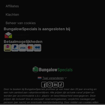
Affiliates
Klachten
Beheer van cookies
BungalowSpecials is aangesloten bij
Betaalmogelijkheden
Taal veranderen
Door te boeken bij BungalowSpecials profiteer je van meer dan 20 jaar ervaring en
een ruim aanbod aan vakantieverblijven. Alle prijzen zijn actuele vanaf prijzen en
worden per accommodatie o.b.v. plaats- en beschikbaarheid weergegeven. Deze
prijzen zijn inclusief btw en exclusief reserveringskosten, verplichte toeslagen per
persoon (per nacht) en eventuele toeristenbelasting. Door middel van cookies willen