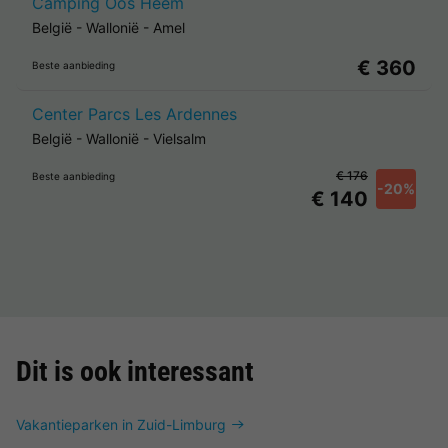
Camping Oos Heem
België
-
Wallonië
-
Amel
€ 360
Beste aanbieding
Center Parcs Les Ardennes
België
-
Wallonië
-
Vielsalm
€ 176
Beste aanbieding
-20%
€ 140
Dit is ook interessant
Vakantieparken in Zuid-Limburg