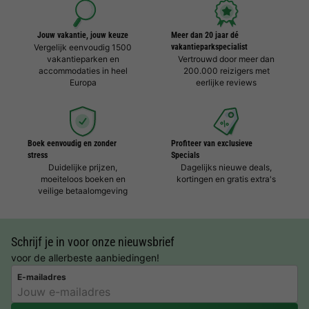
Jouw vakantie, jouw keuze
Meer dan 20 jaar dé
Vergelijk eenvoudig 1500
vakantieparkspecialist
vakantieparken en
Vertrouwd door meer dan
accommodaties in heel
200.000 reizigers met
Europa
eerlijke reviews
Boek eenvoudig en zonder
Profiteer van exclusieve
stress
Specials
Duidelijke prijzen,
Dagelijks nieuwe deals,
moeiteloos boeken en
kortingen en gratis extra's
veilige betaalomgeving
Schrijf je in voor onze nieuwsbrief
voor de allerbeste aanbiedingen!
E-mailadres