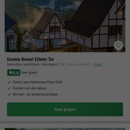
Dormio Resort Eifeler Tor
Noordrijn-westfalen
,
Heimbach
(36,7 km van Amel)
Kaart
8.6
Zeer goed
Direct aan Nationaal Park Eifel
Geniet van de natuur
Binnen- en buitenzwembad
Toon prijzen