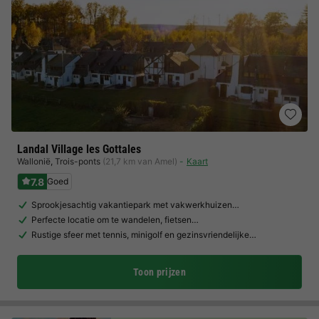
Landal Village les Gottales
Wallonië
,
Trois-ponts
(21,7 km van Amel)
Kaart
7.8
Goed
Sprookjesachtig vakantiepark met vakwerkhuizen…
Perfecte locatie om te wandelen, fietsen…
Rustige sfeer met tennis, minigolf en gezinsvriendelijke…
Toon prijzen