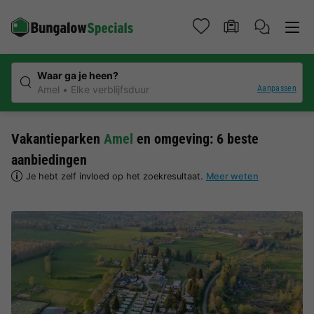
Waar ga je heen?
Aanpassen
Amel
Elke verblijfsduur
Vakantieparken
Amel
en omgeving: 6 beste
aanbiedingen
Je hebt zelf invloed op het zoekresultaat.
Meer weten