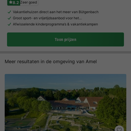
8.2
Zeer goed
Vakantiehuizen direct aan het meer van Bütgenbach
Groot sport- en vrijetijdsaanbod voor het…
Afwisselende kinderprogramma’s & vakantiekampen
Toon prijzen
Meer resultaten in de omgeving van Amel