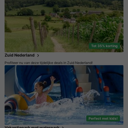
Tot 35% korting
Zuid Nederland
Profiteer nu van deze tijdelijke deals in Zuid Nederland!
Perfect met kids!
Vakantiepark met waterpark