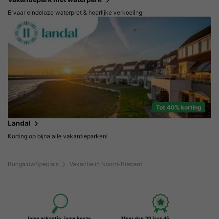
Ervaar eindeloze waterpret & heerlijke verkoeling
Tot 40% korting
Landal
Korting op bijna alle vakantieparken!
BungalowSpecials
Vakantie in Noord-Brabant