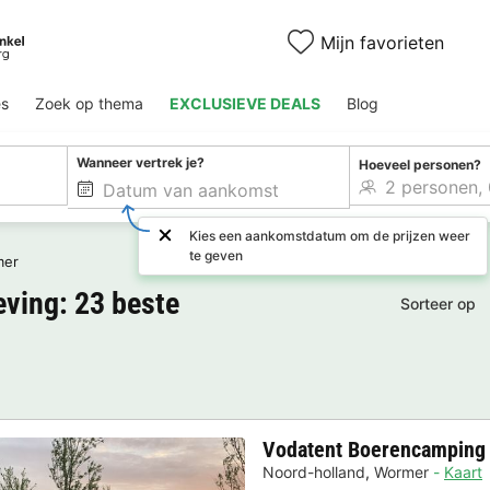
Mijn favorieten
es
Zoek op thema
EXCLUSIEVE DEALS
Blog
Wanneer vertrek je?
Hoeveel personen?
Kies een aankomstdatum om de prijzen weer
te geven
mer
ving: 23 beste
Sorteer op
Vodatent Boerencamping
Noord-holland
,
Wormer
Kaart