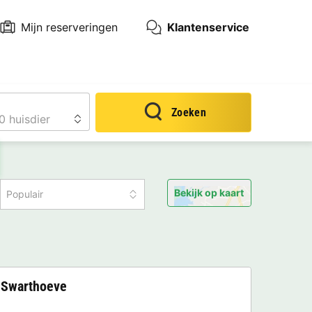
Mijn reserveringen
Klantenservice
Zoeken
Bekijk op kaart
Populair
 Swarthoeve