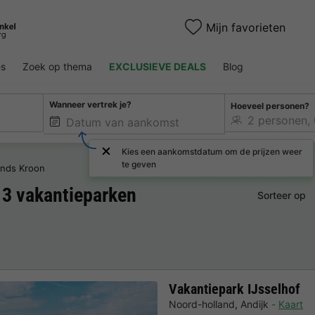
Mijn favorieten
es
Zoek op thema
EXCLUSIEVE DEALS
Blog
Wanneer vertrek je?
Hoeveel personen?
Kies een aankomstdatum om de prijzen weer
te geven
ands Kroon
: 3 vakantieparken
Sorteer op
Vakantiepark IJsselhof
Noord-holland
,
Andijk
Kaart