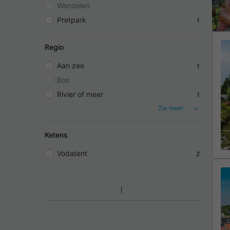
Wandelen
Pretpark
1
Regio
Aan zee
1
Bos
Rivier of meer
1
Zie meer
Ketens
Vodatent
2