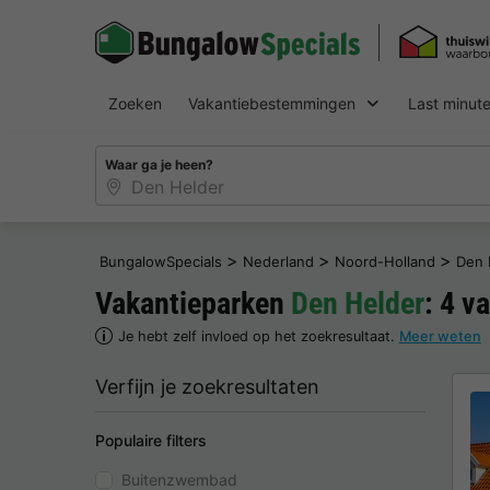
Zoeken
Vakantiebestemmingen
Last minut
Waar ga je heen?
>
>
>
BungalowSpecials
Nederland
Noord-Holland
Den 
Vakantieparken
Den Helder
: 4 v
Je hebt zelf invloed op het zoekresultaat.
Meer weten
Verfijn je zoekresultaten
Populaire filters
Buitenzwembad