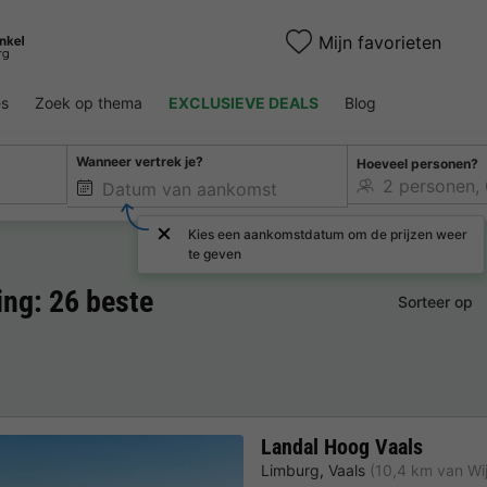
Mijn favorieten
es
Zoek op thema
EXCLUSIEVE DEALS
Blog
Wanneer vertrek je?
Hoeveel personen?
Kies een aankomstdatum om de prijzen weer
te geven
ng: 26 beste
Sorteer op
Landal Hoog Vaals
Limburg
,
Vaals
(10,4 km van Wij